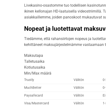
Livekasino-osastomme tuo todellisen kasinotunne
ikinen kellonajan HD-laatuisella videostriimillä.
asiakkaillemme, joiden panoskoot mukautuvat su
Nopeat ja luotettavat maksu
Tiedämme, että rahansiirtojen nopeus ja luotettavu
kehittäneet maksujärjestelmämme vastaamaan tiu
Maksutapa
Talletusaika
Kotiutusaika
Min/Max määrä
Trustly
Välitön
0-
MuchBetter
Välitön
0-
Paysafecard
Välitön
Ei
Visa/Mastercard
Välitön
1-