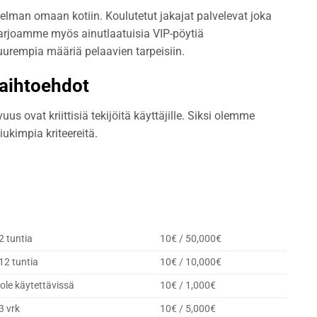
lman omaan kotiin. Koulutetut jakajat palvelevat joka
 Tarjoamme myös ainutlaatuisia VIP-pöytiä
urempia määriä pelaavien tarpeisiin.
vaihtoehdot
us ovat kriittisiä tekijöitä käyttäjille. Siksi olemme
kimpia kriteereitä.
2 tuntia
10€ / 50,000€
12 tuntia
10€ / 10,000€
 ole käytettävissä
10€ / 1,000€
3 vrk
10€ / 5,000€