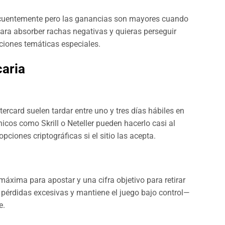
ecuentemente pero las ganancias son mayores cuando
ara absorber rachas negativas y quieras perseguir
cciones temáticas especiales.
caria
ercard suelen tardar entre uno y tres días hábiles en
icos como Skrill o Neteller pueden hacerlo casi al
ciones criptográficas si el sitio las acepta.
áxima para apostar y una cifra objetivo para retirar
en pérdidas excesivas y mantiene el juego bajo control—
e.