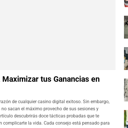
a Maximizar tus Ganancias en
azón de cualquier casino digital exitoso. Sin embargo,
 no sacan el máximo provecho de sus sesiones y
rtículo descubrirás doce tácticas probadas que te
n complicarte la vida. Cada consejo está pensado para