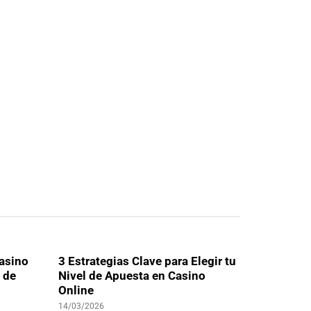
asino
3 Estrategias Clave para Elegir tu
 de
Nivel de Apuesta en Casino
Online
14/03/2026