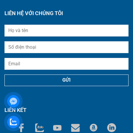
LIÊN HỆ VỚI CHÚNG TÔI
LIÊN KẾT