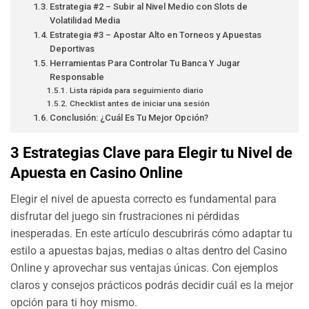
Estrategia #2 – Subir al Nivel Medio con Slots de
Volatilidad Media
Estrategia #3 – Apostar Alto en Torneos y Apuestas
Deportivas
Herramientas Para Controlar Tu Banca Y Jugar
Responsable
Lista rápida para seguimiento diario
Checklist antes de iniciar una sesión
Conclusión: ¿Cuál Es Tu Mejor Opción?
3 Estrategias Clave para Elegir tu Nivel de
Apuesta en Casino Online
Elegir el nivel de apuesta correcto es fundamental para
disfrutar del juego sin frustraciones ni pérdidas
inesperadas. En este artículo descubrirás cómo adaptar tu
estilo a apuestas bajas, medias o altas dentro del Casino
Online y aprovechar sus ventajas únicas. Con ejemplos
claros y consejos prácticos podrás decidir cuál es la mejor
opción para ti hoy mismo.