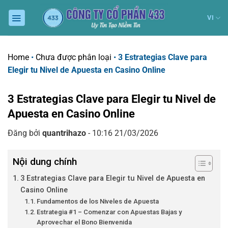
Chuyển
đến
VI
nội
dung
Home
•
Chưa được phân loại
•
3 Estrategias Clave para
Elegir tu Nivel de Apuesta en Casino Online
3 Estrategias Clave para Elegir tu Nivel de
Apuesta en Casino Online
Đăng bởi
quantrihazo
- 10:16 21/03/2026
Nội dung chính
3 Estrategias Clave para Elegir tu Nivel de Apuesta en
Casino Online
Fundamentos de los Niveles de Apuesta
Estrategia #1 – Comenzar con Apuestas Bajas y
Aprovechar el Bono Bienvenida