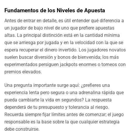
Fundamentos de los Niveles de Apuesta
Antes de entrar en detalle, es útil entender qué diferencia a
un jugador de bajo nivel de uno que prefiere apuestas
altas. La principal distinción está en la cantidad mínima
que se arriesga por jugada y en la velocidad con la que se
espera recuperar el dinero invertido. Los jugadores novatos
suelen buscar diversión y bonos de bienvenida; los más
experimentados persiguen jackpots enormes o torneos con
premios elevados.
Una pregunta importante surge aquí: ¿prefieres una
experiencia lenta pero segura o una adrenalina rápida que
pueda cambiarte la vida en segundos? La respuesta
dependerá de tu presupuesto y tolerancia al riesgo.
Recuerda siempre fijar límites antes de comenzar; el juego
responsable es la base sobre la que cualquier estrategia
debe construirse.