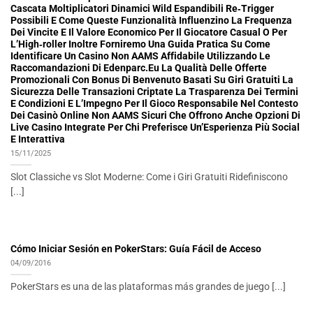
Cascata Moltiplicatori Dinamici Wild Espandibili Re‑Trigger
Possibili E Come Queste Funzionalità Influenzino La Frequenza
Dei Vincite E Il Valore Economico Per Il Giocatore Casual O Per
L’High‑roller Inoltre Forniremo Una Guida Pratica Su Come
Identificare Un Casino Non AAMS Affidabile Utilizzando Le
Raccomandazioni Di Edenparc.Eu La Qualità Delle Offerte
Promozionali Con Bonus Di Benvenuto Basati Su Giri Gratuiti La
Sicurezza Delle Transazioni Criptate La Trasparenza Dei Termini
E Condizioni E L’Impegno Per Il Gioco Responsabile Nel Contesto
Dei Casinò Online Non AAMS Sicuri Che Offrono Anche Opzioni Di
Live Casino Integrate Per Chi Preferisce Un’Esperienza Più Social
E Interattiva
15/11/2025
Slot Classiche vs Slot Moderne: Come i Giri Gratuiti Ridefiniscono
[...]
Cómo Iniciar Sesión en PokerStars: Guía Fácil de Acceso
04/09/2016
PokerStars es una de las plataformas más grandes de juego [...]