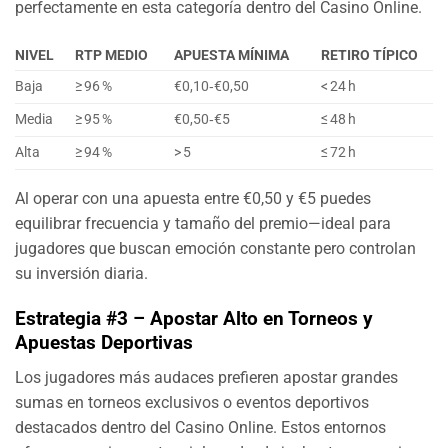
perfectamente en esta categoría dentro del Casino Online.
NIVEL
RTP MEDIO
APUESTA MÍNIMA
RETIRO TÍPICO
Baja
≥ 96 %
€0,10‑€0,50
< 24 h
Media
≥ 95 %
€0,50‑€5
≤ 48 h
Alta
≥ 94 %
> 5
≤ 72 h
Al operar con una apuesta entre €0,50 y €5 puedes
equilibrar frecuencia y tamaño del premio—ideal para
jugadores que buscan emoción constante pero controlan
su inversión diaria.
Estrategia #3 – Apostar Alto en Torneos y
Apuestas Deportivas
Los jugadores más audaces prefieren apostar grandes
sumas en torneos exclusivos o eventos deportivos
destacados dentro del Casino Online. Estos entornos