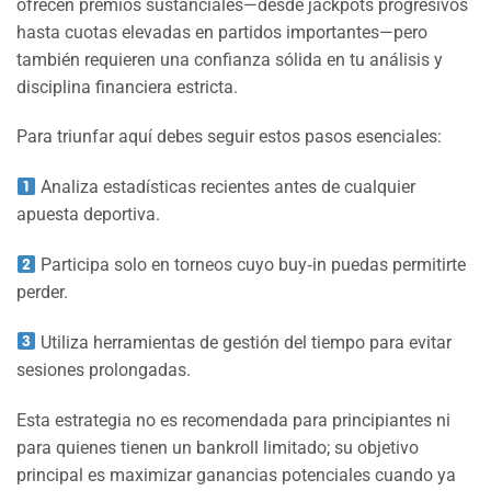
ofrecen premios sustanciales—desde jackpots progresivos
hasta cuotas elevadas en partidos importantes—pero
también requieren una confianza sólida en tu análisis y
disciplina financiera estricta.
Para triunfar aquí debes seguir estos pasos esenciales:
Analiza estadísticas recientes antes de cualquier
apuesta deportiva.
Participa solo en torneos cuyo buy‑in puedas permitirte
perder.
Utiliza herramientas de gestión del tiempo para evitar
sesiones prolongadas.
Esta estrategia no es recomendada para principiantes ni
para quienes tienen un bankroll limitado; su objetivo
principal es maximizar ganancias potenciales cuando ya