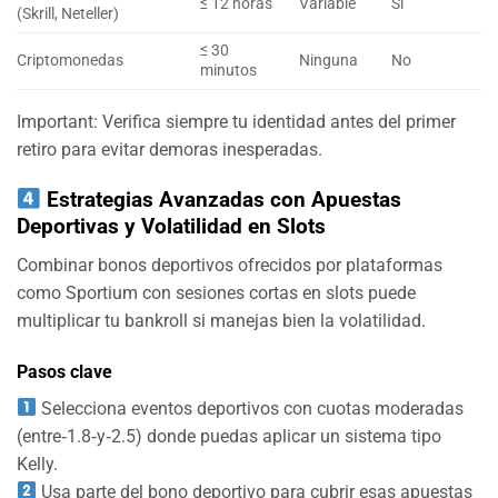
≤ 12 horas
Variable
Sí
(Skrill, Neteller)
≤ 30
Criptomonedas
Ninguna
No
minutos
Important: Verifica siempre tu identidad antes del primer
retiro para evitar demoras inesperadas.
Estrategias Avanzadas con Apuestas
Deportivas y Volatilidad en Slots
Combinar bonos deportivos ofrecidos por plataformas
como Sportium con sesiones cortas en slots puede
multiplicar tu bankroll si manejas bien la volatilidad.
Pasos clave
Selecciona eventos deportivos con cuotas moderadas
(entre‑1.8‑y‑2.5) donde puedas aplicar un sistema tipo
Kelly.
Usa parte del bono deportivo para cubrir esas apuestas