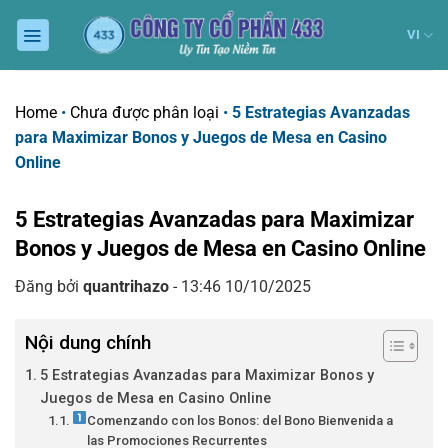
Chuyển
đến
VI
nội
dung
Home
•
Chưa được phân loại
•
5 Estrategias Avanzadas
para Maximizar Bonos y Juegos de Mesa en Casino
Online
5 Estrategias Avanzadas para Maximizar
Bonos y Juegos de Mesa en Casino Online
Đăng bởi
quantrihazo
- 13:46 10/10/2025
Nội dung chính
5 Estrategias Avanzadas para Maximizar Bonos y
Juegos de Mesa en Casino Online
Comenzando con los Bonos: del Bono Bienvenida a
las Promociones Recurrentes