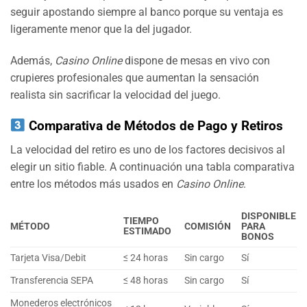
seguir apostando siempre al banco porque su ventaja es
ligeramente menor que la del jugador.
Además,
Casino Online
dispone de mesas en vivo con
crupieres profesionales que aumentan la sensación
realista sin sacrificar la velocidad del juego.
Comparativa de Métodos de Pago y Retiros
La velocidad del retiro es uno de los factores decisivos al
elegir un sitio fiable. A continuación una tabla comparativa
entre los métodos más usados en
Casino Online
.
DISPONIBLE
TIEMPO
MÉTODO
COMISIÓN
PARA
ESTIMADO
BONOS
Tarjeta Visa/Debit
≤ 24 horas
Sin cargo
Sí
Transferencia SEPA
≤ 48 horas
Sin cargo
Sí
Monederos electrónicos