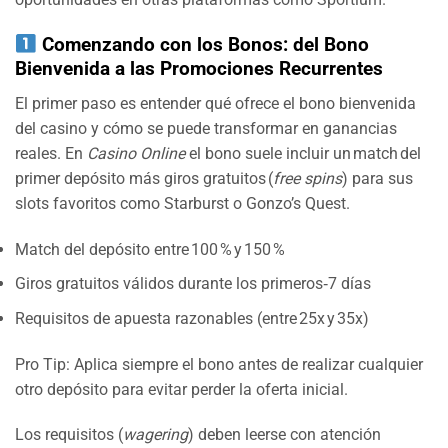
Comenzando con los Bonos: del Bono
Bienvenida a las Promociones Recurrentes
El primer paso es entender qué ofrece el bono bienvenida
del casino y cómo se puede transformar en ganancias
reales. En
Casino Online
el bono suele incluir un match del
primer depósito más giros gratuitos (
free spins
) para sus
slots favoritos como Starburst o Gonzo’s Quest.
Match del depósito entre 100 % y 150 %
Giros gratuitos válidos durante los primeros‑7 días
Requisitos de apuesta razonables (entre 25x y 35x)
Pro Tip: Aplica siempre el bono antes de realizar cualquier
otro depósito para evitar perder la oferta inicial.
Los requisitos (
wagering
) deben leerse con atención