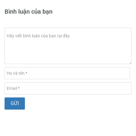
Bình luận của bạn