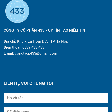
CÔNG TY CỔ PHẦN 433 - UY TÍN TẠO NIỀM TIN
Địa chỉ:
Khu 7, xã Hoài Đức, TP.Hà Nội.
Điện thoại:
0839.433.433
Email:
congtycp433@gmail.com
LIÊN HỆ VỚI CHÚNG TÔI