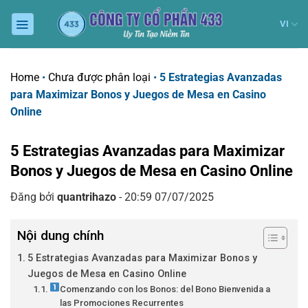
Chuyển
đến
VI
nội
dung
Home
•
Chưa được phân loại
•
5 Estrategias Avanzadas
para Maximizar Bonos y Juegos de Mesa en Casino
Online
5 Estrategias Avanzadas para Maximizar
Bonos y Juegos de Mesa en Casino Online
Đăng bởi
quantrihazo
- 20:59 07/07/2025
Nội dung chính
5 Estrategias Avanzadas para Maximizar Bonos y
Juegos de Mesa en Casino Online
Comenzando con los Bonos: del Bono Bienvenida a
las Promociones Recurrentes