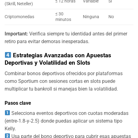
≤ 12 horas
Variable
Sí
(Skrill, Neteller)
≤ 30
Criptomonedas
Ninguna
No
minutos
Important:
Verifica siempre tu identidad antes del primer
retiro para evitar demoras inesperadas.
Estrategias Avanzadas con Apuestas
Deportivas y Volatilidad en Slots
Combinar bonos deportivos ofrecidos por plataformas
como Sportium con sesiones cortas en slots puede
multiplicar tu bankroll si manejas bien la volatilidad.
Pasos clave
Selecciona eventos deportivos con cuotas moderadas
(entre‑1.8‑y‑2.5) donde puedas aplicar un sistema tipo
Kelly.
Usa parte del bono deportivo para cubrir esas apuestas