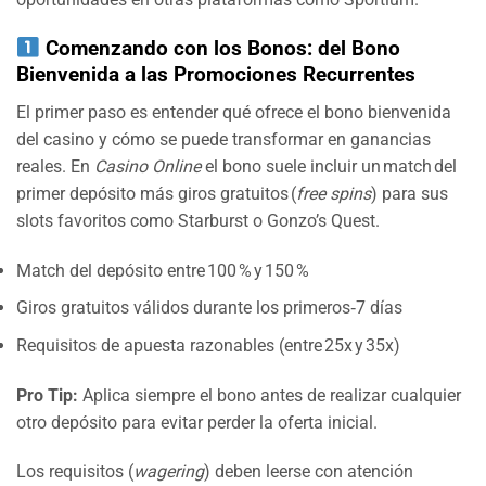
Comenzando con los Bonos: del Bono
Bienvenida a las Promociones Recurrentes
El primer paso es entender qué ofrece el bono bienvenida
del casino y cómo se puede transformar en ganancias
reales. En
Casino Online
el bono suele incluir un match del
primer depósito más giros gratuitos (
free spins
) para sus
slots favoritos como Starburst o Gonzo’s Quest.
Match del depósito entre 100 % y 150 %
Giros gratuitos válidos durante los primeros‑7 días
Requisitos de apuesta razonables (entre 25x y 35x)
Pro Tip:
Aplica siempre el bono antes de realizar cualquier
otro depósito para evitar perder la oferta inicial.
Los requisitos (
wagering
) deben leerse con atención