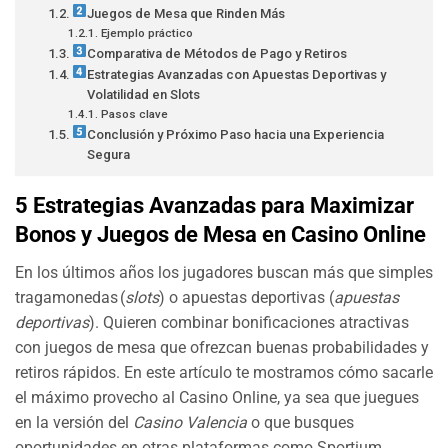
Juegos de Mesa que Rinden Más
Ejemplo práctico
Comparativa de Métodos de Pago y Retiros
Estrategias Avanzadas con Apuestas Deportivas y
Volatilidad en Slots
Pasos clave
Conclusión y Próximo Paso hacia una Experiencia
Segura
5 Estrategias Avanzadas para Maximizar
Bonos y Juegos de Mesa en Casino Online
En los últimos años los jugadores buscan más que simples
tragamonedas (
slots
) o apuestas deportivas (
apuestas
deportivas
). Quieren combinar bonificaciones atractivas
con juegos de mesa que ofrezcan buenas probabilidades y
retiros rápidos. En este artículo te mostramos cómo sacarle
el máximo provecho al Casino Online, ya sea que juegues
en la versión del
Casino Valencia
o que busques
oportunidades en otras plataformas como Sportium.