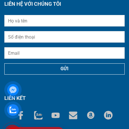
LIÊN HỆ VỚI CHÚNG TÔI
LIÊN KẾT