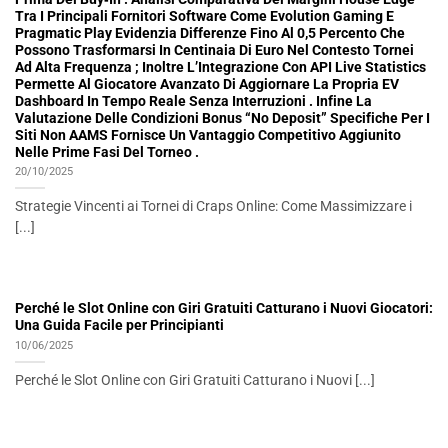
Tra I Principali Fornitori Software Come Evolution Gaming E
Pragmatic Play Evidenzia Differenze Fino Al 0,5 Percento Che
Possono Trasformarsi In Centinaia Di Euro Nel Contesto Tornei
Ad Alta Frequenza ; Inoltre L’Integrazione Con API Live Statistics
Permette Al Giocatore Avanzato Di Aggiornare La Propria EV
Dashboard In Tempo Reale Senza Interruzioni . Infine La
Valutazione Delle Condizioni Bonus “No Deposit” Specifiche Per I
Siti Non AAMS Fornisce Un Vantaggio Competitivo Aggiunito
Nelle Prime Fasi Del Torneo .
20/10/2025
Strategie Vincenti ai Tornei di Craps Online: Come Massimizzare i
[...]
Perché le Slot Online con Giri Gratuiti Catturano i Nuovi Giocatori:
Una Guida Facile per Principianti
10/06/2025
Perché le Slot Online con Giri Gratuiti Catturano i Nuovi [...]