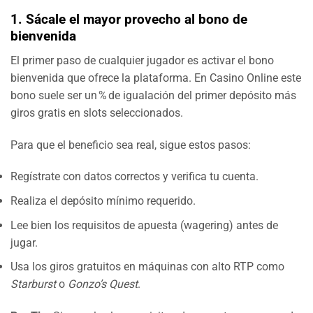
1. Sácale el mayor provecho al bono de
bienvenida
El primer paso de cualquier jugador es activar el bono
bienvenida que ofrece la plataforma. En Casino Online este
bono suele ser un % de igualación del primer depósito más
giros gratis en slots seleccionados.
Para que el beneficio sea real, sigue estos pasos:
Regístrate con datos correctos y verifica tu cuenta.
Realiza el depósito mínimo requerido.
Lee bien los requisitos de apuesta (wagering) antes de
jugar.
Usa los giros gratuitos en máquinas con alto RTP como
Starburst
o
Gonzo’s Quest
.