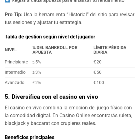
Registra cada apuesta para analizar tu rendimiento.
Pro Tip:
Usa la herramienta “Historial” del sitio para revisar
tus sesiones y ajustar tu estrategia.
Tabla de gestión según nivel del jugador
% DEL BANKROLL POR
LÍMITE PÉRDIDA
NIVEL
APUESTA
DIARIA
Principiante
≤ 5%
€ 20
Intermedio
≤ 3%
€ 50
Avanzado
≤ 2%
€ 100
5. Diversifica con el casino en vivo
El casino en vivo combina la emoción del juego físico con
la comodidad digital. En Casino Online encontrarás ruleta,
blackjack y baccarat con crupieres reales.
Beneficios principales