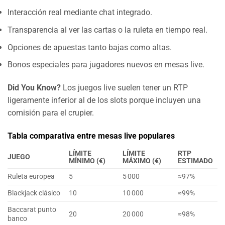
Interacción real mediante chat integrado.
Transparencia al ver las cartas o la ruleta en tiempo real.
Opciones de apuestas tanto bajas como altas.
Bonos especiales para jugadores nuevos en mesas live.
Did You Know?
Los juegos live suelen tener un RTP
ligeramente inferior al de los slots porque incluyen una
comisión para el crupier.
Tabla comparativa entre mesas live populares
LÍMITE
LÍMITE
RTP
JUEGO
MÍNIMO (€)
MÁXIMO (€)
ESTIMADO
Ruleta europea
5
5 000
≈97%
Blackjack clásico
10
10 000
≈99%
Baccarat punto
20
20 000
≈98%
banco