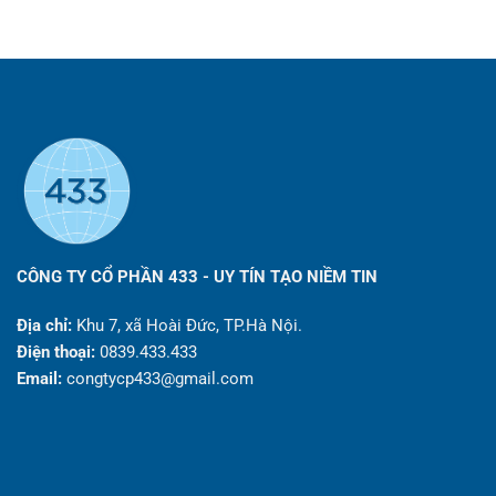
CÔNG TY CỔ PHẦN 433 - UY TÍN TẠO NIỀM TIN
Địa chỉ:
Khu 7, xã Hoài Đức, TP.Hà Nội.
Điện thoại:
0839.433.433
Email:
congtycp433@gmail.com