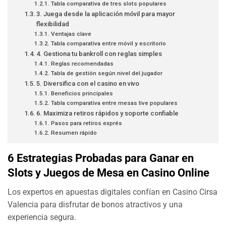
Tabla comparativa de tres slots populares
3. Juega desde la aplicación móvil para mayor
flexibilidad
Ventajas clave
Tabla comparativa entre móvil y escritorio
4. Gestiona tu bankroll con reglas simples
Reglas recomendadas
Tabla de gestión según nivel del jugador
5. Diversifica con el casino en vivo
Beneficios principales
Tabla comparativa entre mesas live populares
6. Maximiza retiros rápidos y soporte confiable
Pasos para retiros exprés
Resumen rápido
6 Estrategias Probadas para Ganar en
Slots y Juegos de Mesa en Casino Online
Los expertos en apuestas digitales confían en
Casino Cirsa
Valencia
para disfrutar de bonos atractivos y una
experiencia segura.