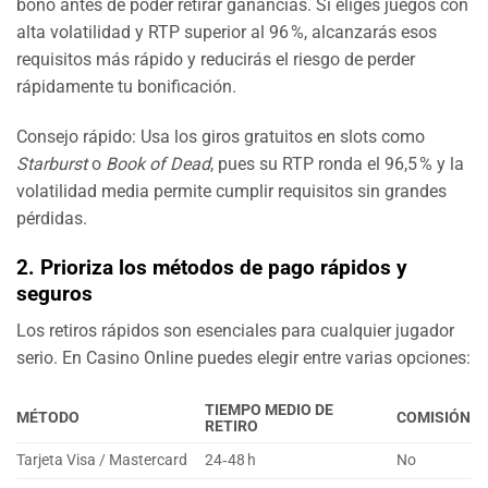
bono antes de poder retirar ganancias. Si eliges juegos con
alta volatilidad y RTP superior al 96 %, alcanzarás esos
requisitos más rápido y reducirás el riesgo de perder
rápidamente tu bonificación.
Consejo rápido: Usa los giros gratuitos en slots como
Starburst
o
Book of Dead
, pues su RTP ronda el 96,5 % y la
volatilidad media permite cumplir requisitos sin grandes
pérdidas.
2. Prioriza los métodos de pago rápidos y
seguros
Los retiros rápidos son esenciales para cualquier jugador
serio. En Casino Online puedes elegir entre varias opciones:
TIEMPO MEDIO DE
MÉTODO
COMISIÓN
RETIRO
Tarjeta Visa / Mastercard
24‑48 h
No