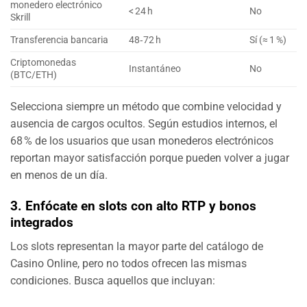
monedero electrónico
< 24 h
No
Skrill
Transferencia bancaria
48‑72 h
Sí (≈ 1 %)
Criptomonedas
Instantáneo
No
(BTC/ETH)
Selecciona siempre un método que combine velocidad y
ausencia de cargos ocultos. Según estudios internos, el
68 % de los usuarios que usan monederos electrónicos
reportan mayor satisfacción porque pueden volver a jugar
en menos de un día.
3. Enfócate en slots con alto RTP y bonos
integrados
Los slots representan la mayor parte del catálogo de
Casino Online, pero no todos ofrecen las mismas
condiciones. Busca aquellos que incluyan: