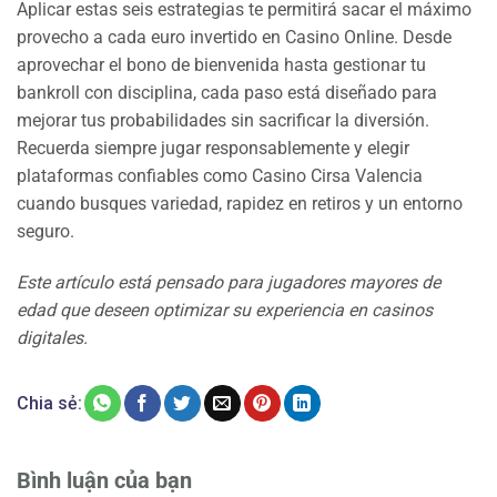
Aplicar estas seis estrategias te permitirá sacar el máximo
provecho a cada euro invertido en Casino Online. Desde
aprovechar el bono de bienvenida hasta gestionar tu
bankroll con disciplina, cada paso está diseñado para
mejorar tus probabilidades sin sacrificar la diversión.
Recuerda siempre jugar responsablemente y elegir
plataformas confiables como
Casino Cirsa Valencia
cuando busques variedad, rapidez en retiros y un entorno
seguro.
Este artículo está pensado para jugadores mayores de
edad que deseen optimizar su experiencia en casinos
digitales.
Chia sẻ:
Bình luận của bạn