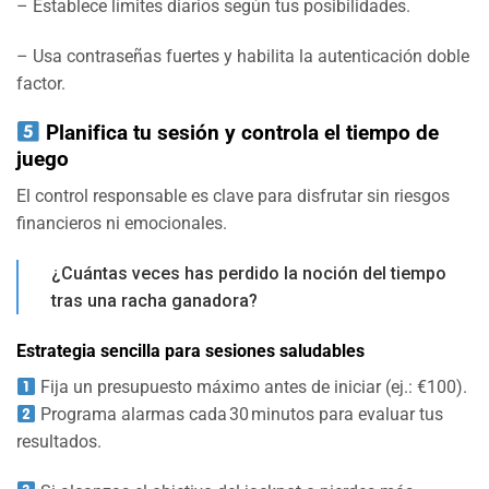
– Establece límites diarios según tus posibilidades.
– Usa contraseñas fuertes y habilita la autenticación doble
factor.
Planifica tu sesión y controla el tiempo de
juego
El control responsable es clave para disfrutar sin riesgos
financieros ni emocionales.
¿Cuántas veces has perdido la noción del tiempo
tras una racha ganadora?
Estrategia sencilla para sesiones saludables
Fija un presupuesto máximo antes de iniciar (ej.: €100).
Programa alarmas cada 30 minutos para evaluar tus
resultados.