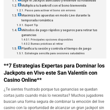
Elige el Jackpot adecuado y entiende su volatilidad
Multiplica tu bankroll con el bono bienvenida
Pasos para activar el bono sin errores
Maximiza las apuestas en modo Live durante la
temporada romántica
Expert Tip
Métodos de pago rápidos y seguros para retirar tus
ganancias
Principales opciones disponibles
Buenas prácticas al retirar
Planifica tu sesión y controla el tiempo de juego
Estrategia sencilla para sesiones saludables
**7 Estrategias Expertas para Dominar los
Jackpots en Vivo este San Valentín con
Casino Online**
¿Te sientes frustrado porque tus ganancias se quedan
cortas justo cuando más lo necesitas? Muchos jugadores
buscan una forma segura de combinar la emoción del live
casino con la oportunidad de alcanzar un gran jackpot sin