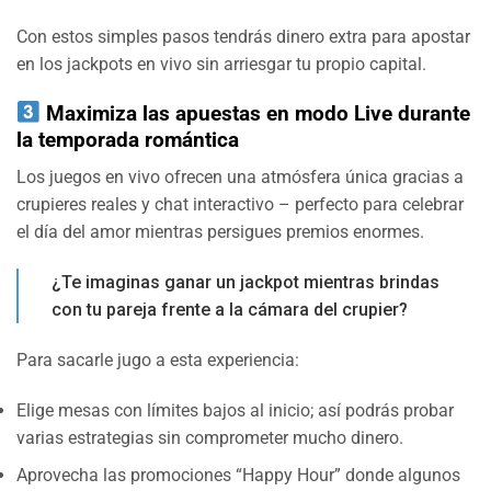
Con estos simples pasos tendrás dinero extra para apostar
en los jackpots en vivo sin arriesgar tu propio capital.
Maximiza las apuestas en modo Live durante
la temporada romántica
Los juegos en vivo ofrecen una atmósfera única gracias a
crupieres reales y chat interactivo – perfecto para celebrar
el día del amor mientras persigues premios enormes.
¿Te imaginas ganar un jackpot mientras brindas
con tu pareja frente a la cámara del crupier?
Para sacarle jugo a esta experiencia:
Elige mesas con límites bajos al inicio; así podrás probar
varias estrategias sin comprometer mucho dinero.
Aprovecha las promociones “Happy Hour” donde algunos