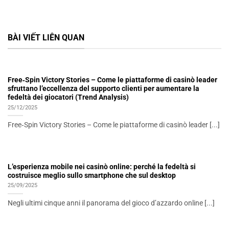
BÀI VIẾT LIÊN QUAN
Free‑Spin Victory Stories – Come le piattaforme di casinò leader
sfruttano l’eccellenza del supporto clienti per aumentare la
fedeltà dei giocatori (Trend Analysis)
25/12/2025
Free‑Spin Victory Stories – Come le piattaforme di casinò leader [...]
L’esperienza mobile nei casinò online: perché la fedeltà si
costruisce meglio sullo smartphone che sul desktop
25/09/2025
Negli ultimi cinque anni il panorama del gioco d’azzardo online [...]