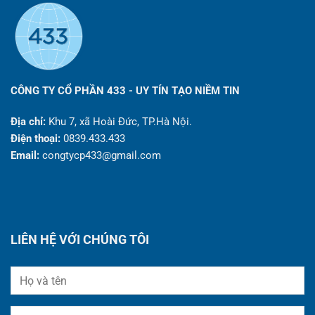
CÔNG TY CỔ PHẦN 433 - UY TÍN TẠO NIỀM TIN
Địa chỉ:
Khu 7, xã Hoài Đức, TP.Hà Nội.
Điện thoại:
0839.433.433
Email:
congtycp433@gmail.com
LIÊN HỆ VỚI CHÚNG TÔI