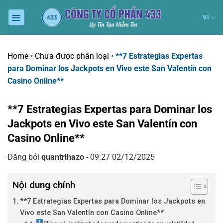
Chuyển
đến
VI
nội
dung
Home
•
Chưa được phân loại
•
**7 Estrategias Expertas
para Dominar los Jackpots en Vivo este San Valentín con
Casino Online**
**7 Estrategias Expertas para Dominar los
Jackpots en Vivo este San Valentín con
Casino Online**
Đăng bởi
quantrihazo
- 09:27 02/12/2025
Nội dung chính
**7 Estrategias Expertas para Dominar los Jackpots en
Vivo este San Valentín con Casino Online**