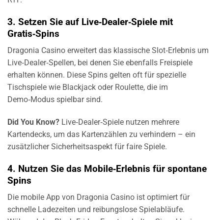
3. Setzen Sie auf Live‑Dealer‑Spiele mit
Gratis‑Spins
Dragonia Casino erweitert das klassische Slot‑Erlebnis um
Live‑Dealer‑Spellen, bei denen Sie ebenfalls Freispiele
erhalten können. Diese Spins gelten oft für spezielle
Tischspiele wie Blackjack oder Roulette, die im
Demo‑Modus spielbar sind.
Did You Know?
Live‑Dealer‑Spiele nutzen mehrere
Kartendecks, um das Kartenzählen zu verhindern – ein
zusätzlicher Sicherheitsaspekt für faire Spiele.
4. Nutzen Sie das Mobile‑Erlebnis für spontane
Spins
Die mobile App von Dragonia Casino ist optimiert für
schnelle Ladezeiten und reibungslose Spielabläufe.