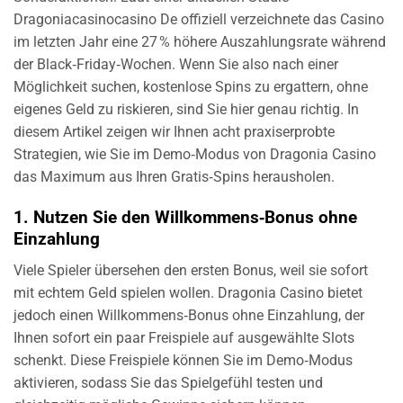
Dragoniacasinocasino De offiziell
verzeichnete das Casino
im letzten Jahr eine 27 % höhere Auszahlungsrate während
der Black‑Friday‑Wochen. Wenn Sie also nach einer
Möglichkeit suchen, kostenlose Spins zu ergattern, ohne
eigenes Geld zu riskieren, sind Sie hier genau richtig. In
diesem Artikel zeigen wir Ihnen acht praxiserprobte
Strategien, wie Sie im Demo‑Modus von Dragonia Casino
das Maximum aus Ihren Gratis‑Spins herausholen.
1. Nutzen Sie den Willkommens‑Bonus ohne
Einzahlung
Viele Spieler übersehen den ersten Bonus, weil sie sofort
mit echtem Geld spielen wollen. Dragonia Casino bietet
jedoch einen Willkommens‑Bonus ohne Einzahlung, der
Ihnen sofort ein paar Freispiele auf ausgewählte Slots
schenkt. Diese Freispiele können Sie im Demo‑Modus
aktivieren, sodass Sie das Spielgefühl testen und