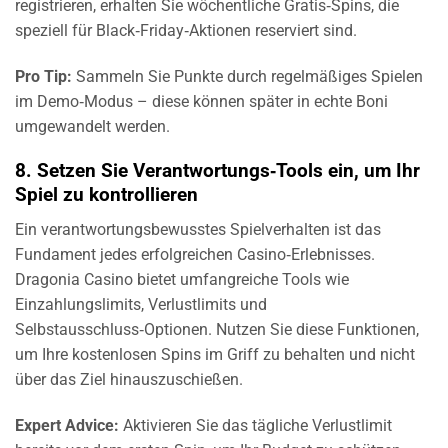
registrieren, erhalten Sie wöchentliche Gratis‑Spins, die
speziell für Black‑Friday‑Aktionen reserviert sind.
Pro Tip:
Sammeln Sie Punkte durch regelmäßiges Spielen
im Demo‑Modus – diese können später in echte Boni
umgewandelt werden.
8. Setzen Sie Verantwortungs‑Tools ein, um Ihr
Spiel zu kontrollieren
Ein verantwortungsbewusstes Spielverhalten ist das
Fundament jedes erfolgreichen Casino‑Erlebnisses.
Dragonia Casino bietet umfangreiche Tools wie
Einzahlungslimits, Verlustlimits und
Selbstausschluss‑Optionen. Nutzen Sie diese Funktionen,
um Ihre kostenlosen Spins im Griff zu behalten und nicht
über das Ziel hinauszuschießen.
Expert Advice:
Aktivieren Sie das tägliche Verlustlimit