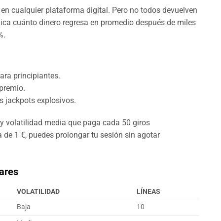
en cualquier plataforma digital. Pero no todos devuelven
dica cuánto dinero regresa en promedio después de miles
%.
ara principiantes.
 premio.
s jackpots explosivos.
 volatilidad media que paga cada 50 giros
e 1 €, puedes prolongar tu sesión sin agotar
lares
VOLATILIDAD
LÍNEAS
Baja
10