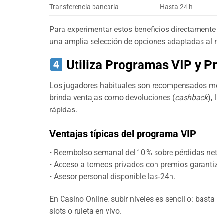
Transferencia bancaria
Hasta 24 h
Para experimentar estos beneficios directamente 
una amplia selección de opciones adaptadas al 
Utiliza Programas VIP y 
Los jugadores habituales son recompensados med
brinda ventajas como devoluciones (
cashback
),
rápidas.
Ventajas típicas del programa VIP
• Reembolso semanal del 10 % sobre pérdidas net
• Acceso a torneos privados con premios garanti
• Asesor personal disponible las‑24h.
En Casino Online, subir niveles es sencillo: bas
slots o ruleta en vivo.