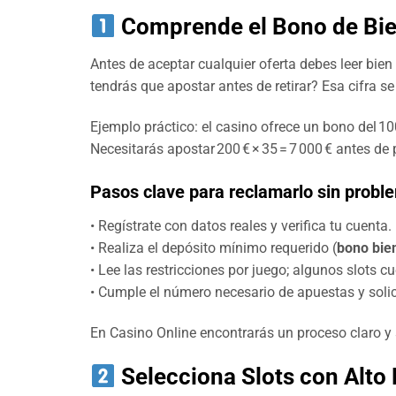
Comprende el Bono de Bie
Antes de aceptar cualquier oferta debes leer bie
tendrás que apostar antes de retirar? Esa cifra s
Ejemplo práctico: el casino ofrece un bono del 10
Necesitarás apostar 200 € × 35 = 7 000 € antes d
Pasos clave para reclamarlo sin probl
• Regístrate con datos reales y verifica tu cuenta.
• Realiza el depósito mínimo requerido (
bono bie
• Lee las restricciones por juego; algunos slots 
• Cumple el número necesario de apuestas y solicit
En Casino Online encontrarás un proceso claro y 
Selecciona Slots con Alto