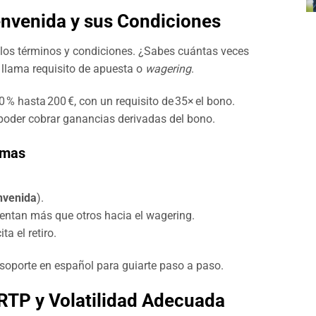
nvenida y sus Condiciones
n los términos y condiciones. ¿Sabes cuántas veces
e llama requisito de apuesta o
wagering
.
0 % hasta 200 €, con un requisito de 35× el bono.
e poder cobrar ganancias derivadas del bono.
emas
nvenida
).
cuentan más que otros hacia el wagering.
a el retiro.
soporte en español para guiarte paso a paso.
 RTP y Volatilidad Adecuada