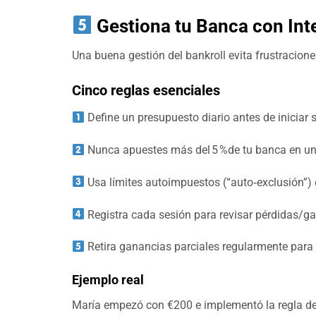
Gestiona tu Banca con Int
Una buena gestión del bankroll evita frustracione
Cinco reglas esenciales
Define un presupuesto diario antes de iniciar 
Nunca apuestes más del 5 %​de tu banca en un
Usa límites autoimpuestos (“auto‑exclusión”)
Registra cada sesión para revisar pérdidas/ga
Retira ganancias parciales regularmente para 
Ejemplo real
María empezó con €200 e implementó la regla de