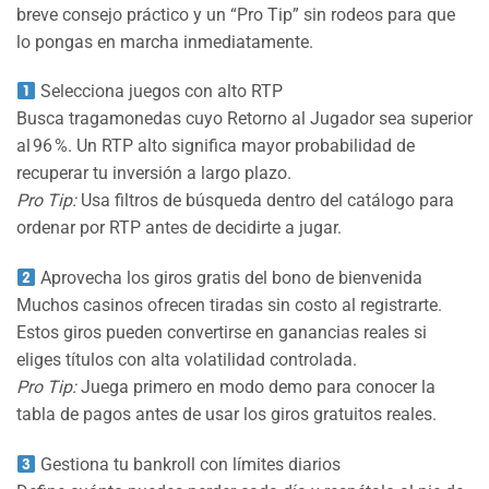
breve consejo práctico y un “Pro Tip” sin rodeos para que
lo pongas en marcha inmediatamente.
Selecciona juegos con alto RTP
Busca tragamonedas cuyo Retorno al Jugador sea superior
al 96 %. Un RTP alto significa mayor probabilidad de
recuperar tu inversión a largo plazo.
Pro Tip:
Usa filtros de búsqueda dentro del catálogo para
ordenar por RTP antes de decidirte a jugar.
Aprovecha los giros gratis del bono de bienvenida
Muchos casinos ofrecen tiradas sin costo al registrarte.
Estos giros pueden convertirse en ganancias reales si
eliges títulos con alta volatilidad controlada.
Pro Tip:
Juega primero en modo demo para conocer la
tabla de pagos antes de usar los giros gratuitos reales.
Gestiona tu bankroll con límites diarios