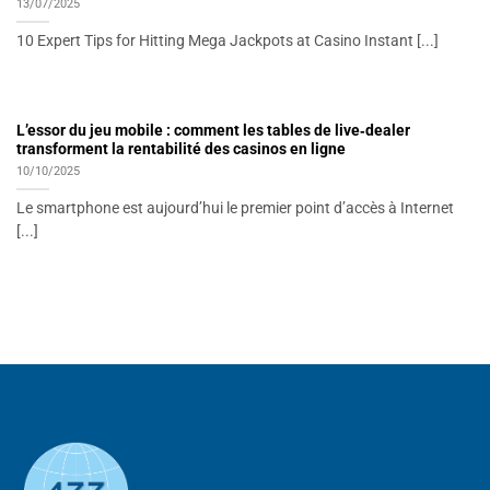
13/07/2025
10 Expert Tips for Hitting Mega Jackpots at Casino Instant [...]
L’essor du jeu mobile : comment les tables de live‑dealer
transforment la rentabilité des casinos en ligne
10/10/2025
Le smartphone est aujourd’hui le premier point d’accès à Internet
[...]