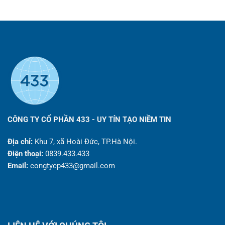
CÔNG TY CỔ PHẦN 433 - UY TÍN TẠO NIỀM TIN
Địa chỉ:
Khu 7, xã Hoài Đức, TP.Hà Nội.
Điện thoại:
0839.433.433
Email:
congtycp433@gmail.com