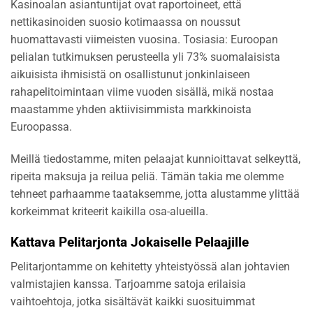
Kasinoalan asiantuntijat ovat raportoineet, että
nettikasinoiden suosio kotimaassa on noussut
huomattavasti viimeisten vuosina. Tosiasia: Euroopan
pelialan tutkimuksen perusteella yli 73% suomalaisista
aikuisista ihmisistä on osallistunut jonkinlaiseen
rahapelitoimintaan viime vuoden sisällä, mikä nostaa
maastamme yhden aktiivisimmista markkinoista
Euroopassa.
Meillä tiedostamme, miten pelaajat kunnioittavat selkeyttä,
ripeita maksuja ja reilua peliä. Tämän takia me olemme
tehneet parhaamme taataksemme, jotta alustamme ylittää
korkeimmat kriteerit kaikilla osa-alueilla.
Kattava Pelitarjonta Jokaiselle Pelaajille
Pelitarjontamme on kehitetty yhteistyössä alan johtavien
valmistajien kanssa. Tarjoamme satoja erilaisia
vaihtoehtoja, jotka sisältävät kaikki suosituimmat