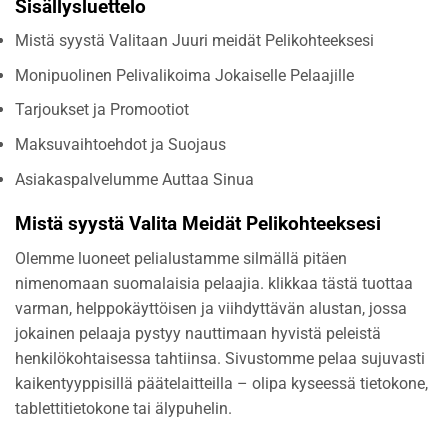
Sisällysluettelo
Mistä syystä Valitaan Juuri meidät Pelikohteeksesi
Monipuolinen Pelivalikoima Jokaiselle Pelaajille
Tarjoukset ja Promootiot
Maksuvaihtoehdot ja Suojaus
Asiakaspalvelumme Auttaa Sinua
Mistä syystä Valita Meidät Pelikohteeksesi
Olemme luoneet pelialustamme silmällä pitäen
nimenomaan suomalaisia pelaajia.
klikkaa tästä
tuottaa
varman, helppokäyttöisen ja viihdyttävän alustan, jossa
jokainen pelaaja pystyy nauttimaan hyvistä peleistä
henkilökohtaisessa tahtiinsa. Sivustomme pelaa sujuvasti
kaikentyyppisillä päätelaitteilla – olipa kyseessä tietokone,
tablettitietokone tai älypuhelin.