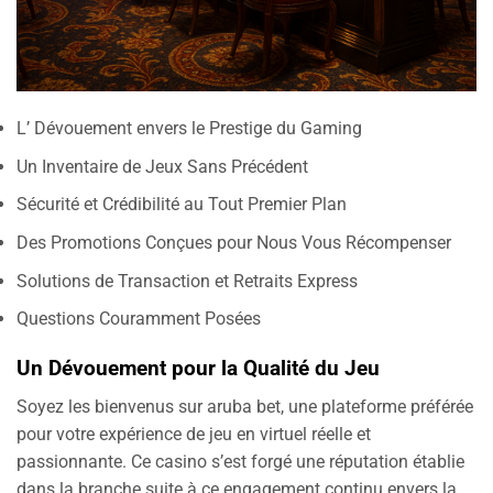
L’ Dévouement envers le Prestige du Gaming
Un Inventaire de Jeux Sans Précédent
Sécurité et Crédibilité au Tout Premier Plan
Des Promotions Conçues pour Nous Vous Récompenser
Solutions de Transaction et Retraits Express
Questions Couramment Posées
Un Dévouement pour la Qualité du Jeu
Soyez les bienvenus sur
aruba bet
, une plateforme préférée
pour votre expérience de jeu en virtuel réelle et
passionnante. Ce casino s’est forgé une réputation établie
dans la branche suite à ce engagement continu envers la