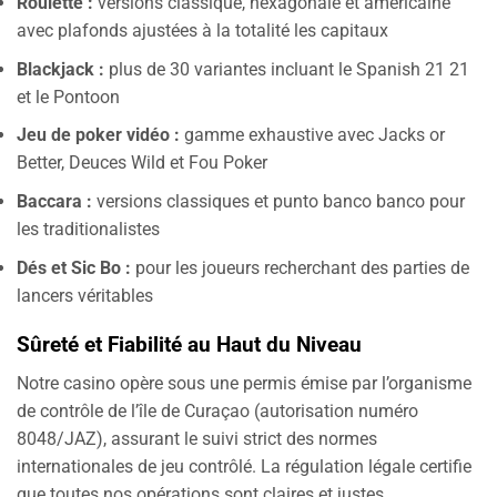
Roulette :
versions classique, hexagonale et américaine
avec plafonds ajustées à la totalité les capitaux
Blackjack :
plus de 30 variantes incluant le Spanish 21 21
et le Pontoon
Jeu de poker vidéo :
gamme exhaustive avec Jacks or
Better, Deuces Wild et Fou Poker
Baccara :
versions classiques et punto banco banco pour
les traditionalistes
Dés et Sic Bo :
pour les joueurs recherchant des parties de
lancers véritables
Sûreté et Fiabilité au Haut du Niveau
Notre casino opère sous une permis émise par l’organisme
de contrôle de l’île de Curaçao (autorisation numéro
8048/JAZ), assurant le suivi strict des normes
internationales de jeu contrôlé. La régulation légale certifie
que toutes nos opérations sont claires et justes.