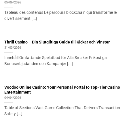
05/06/2026
Tableau des contenus Le parcours blockchain qui transforme le
divertissement [...]
Thrill Casino – Din Slutgiltiga Guide till Kickar och Vinster
31/03/2026
Innehåll Omfattande Spelutbud för Alla Smaker Frikostiga
Bonuserbjudanden och Kampanjer [...]
Voodoo Online Casino: Your Personal Portal to Top-Tier Casino
Entertainment
04/04/2026
Table of Sections Vast Game Collection That Delivers Transaction
Safety [...]