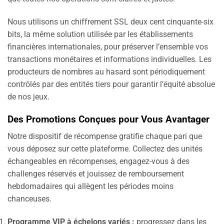
Nous utilisons un chiffrement SSL deux cent cinquante-six
bits, la même solution utilisée par les établissements
financières internationales, pour préserver l’ensemble vos
transactions monétaires et informations individuelles. Les
producteurs de nombres au hasard sont périodiquement
contrôlés par des entités tiers pour garantir l’équité absolue
de nos jeux.
Des Promotions Conçues pour Vous Avantager
Notre dispositif de récompense gratifie chaque pari que
vous déposez sur cette plateforme. Collectez des unités
échangeables en récompenses, engagez-vous à des
challenges réservés et jouissez de remboursement
hebdomadaires qui allègent les périodes moins
chanceuses.
Programme VIP à échelons variés :
progressez dans les