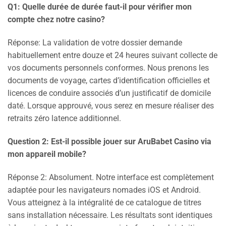
Q1: Quelle durée de durée faut-il pour vérifier mon
compte chez notre casino?
Réponse: La validation de votre dossier demande
habituellement entre douze et 24 heures suivant collecte de
vos documents personnels conformes. Nous prenons les
documents de voyage, cartes d’identification officielles et
licences de conduire associés d’un justificatif de domicile
daté. Lorsque approuvé, vous serez en mesure réaliser des
retraits zéro latence additionnel.
Question 2: Est-il possible jouer sur AruBabet Casino via
mon appareil mobile?
Réponse 2: Absolument. Notre interface est complètement
adaptée pour les navigateurs nomades iOS et Android.
Vous atteignez à la intégralité de ce catalogue de titres
sans installation nécessaire. Les résultats sont identiques