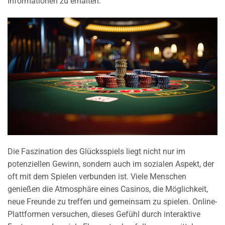
Informationen zu erhalten.
Die Faszination des Glücksspiels liegt nicht nur im
potenziellen Gewinn, sondern auch im sozialen Aspekt, der
oft mit dem Spielen verbunden ist. Viele Menschen
genießen die Atmosphäre eines Casinos, die Möglichkeit,
neue Freunde zu treffen und gemeinsam zu spielen. Online-
Plattformen versuchen, dieses Gefühl durch interaktive