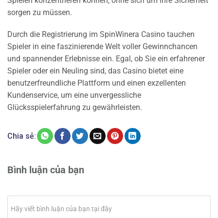
Spielen konzentrieren können, ohne sich um ihre Sicherheit
sorgen zu müssen.
Durch die Registrierung im SpinWinera Casino tauchen
Spieler in eine faszinierende Welt voller Gewinnchancen
und spannender Erlebnisse ein. Egal, ob Sie ein erfahrener
Spieler oder ein Neuling sind, das Casino bietet eine
benutzerfreundliche Plattform und einen exzellenten
Kundenservice, um eine unvergessliche
Glücksspielerfahrung zu gewährleisten.
Chia sẻ:
Bình luận của bạn