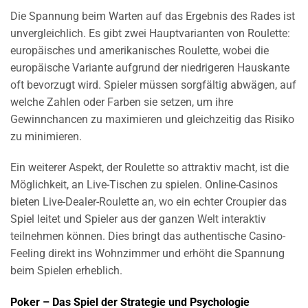
Die Spannung beim Warten auf das Ergebnis des Rades ist
unvergleichlich. Es gibt zwei Hauptvarianten von Roulette:
europäisches und amerikanisches Roulette, wobei die
europäische Variante aufgrund der niedrigeren Hauskante
oft bevorzugt wird. Spieler müssen sorgfältig abwägen, auf
welche Zahlen oder Farben sie setzen, um ihre
Gewinnchancen zu maximieren und gleichzeitig das Risiko
zu minimieren.
Ein weiterer Aspekt, der Roulette so attraktiv macht, ist die
Möglichkeit, an Live-Tischen zu spielen. Online-Casinos
bieten Live-Dealer-Roulette an, wo ein echter Croupier das
Spiel leitet und Spieler aus der ganzen Welt interaktiv
teilnehmen können. Dies bringt das authentische Casino-
Feeling direkt ins Wohnzimmer und erhöht die Spannung
beim Spielen erheblich.
Poker – Das Spiel der Strategie und Psychologie