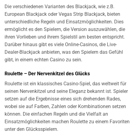
Die verschiedenen Varianten des Blackjack, wie z.B.
European Blackjack oder Vegas Strip Blackjack, bieten
unterschiedliche Regeln und Einsatzmöglichkeiten. Dies
ermöglicht es den Spielern, die Version auszuwählen, die
ihren Vorlieben und ihrem Spielstil am besten entspricht.
Darüber hinaus gibt es viele Online-Casinos, die Live-
Dealer-Blackjack anbieten, was den Spielern das Gefühl
gibt, in einem echten Casino zu sein.
Roulette – Der Nervenkitzel des Glücks
Roulette ist ein klassisches Casino-Spiel, das weltweit für
seinen Nervenkitzel und seine Eleganz bekannt ist. Spieler
setzen auf die Ergebnisse eines sich drehenden Rades,
wobei sie auf Farben, Zahlen oder Kombinationen setzen
können. Die einfachen Regeln und die Vielfalt an
Einsatzmöglichkeiten machen Roulette zu einem Favoriten
unter den Glücksspielern.