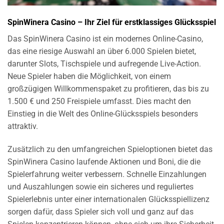
SpinWinera Casino – Ihr Ziel für erstklassiges Glücksspiel
Das SpinWinera Casino ist ein modernes Online-Casino,
das eine riesige Auswahl an über 6.000 Spielen bietet,
darunter Slots, Tischspiele und aufregende Live-Action.
Neue Spieler haben die Möglichkeit, von einem
großzügigen Willkommenspaket zu profitieren, das bis zu
1.500 € und 250 Freispiele umfasst. Dies macht den
Einstieg in die Welt des Online-Glücksspiels besonders
attraktiv.
Zusätzlich zu den umfangreichen Spieloptionen bietet das
SpinWinera Casino laufende Aktionen und Boni, die die
Spielerfahrung weiter verbessern. Schnelle Einzahlungen
und Auszahlungen sowie ein sicheres und reguliertes
Spielerlebnis unter einer internationalen Glücksspiellizenz
sorgen dafür, dass Spieler sich voll und ganz auf das