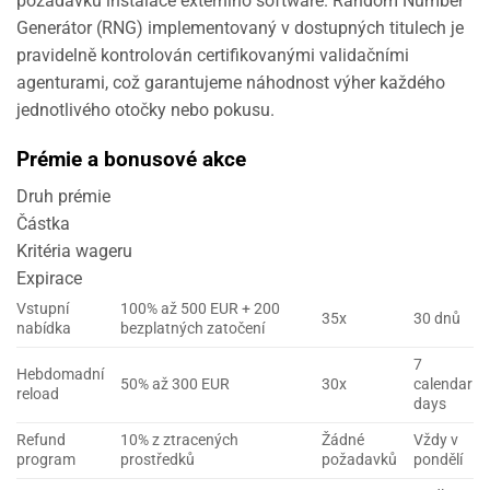
požadavku instalace externího software. Random Number
Generátor (RNG) implementovaný v dostupných titulech je
pravidelně kontrolován certifikovanými validačními
agenturami, což garantujeme náhodnost výher každého
jednotlivého otočky nebo pokusu.
Prémie a bonusové akce
Druh prémie
Částka
Kritéria wageru
Expirace
Vstupní
100% až 500 EUR + 200
35x
30 dnů
nabídka
bezplatných zatočení
7
Hebdomadní
50% až 300 EUR
30x
calendar
reload
days
Refund
10% z ztracených
Žádné
Vždy v
program
prostředků
požadavků
pondělí