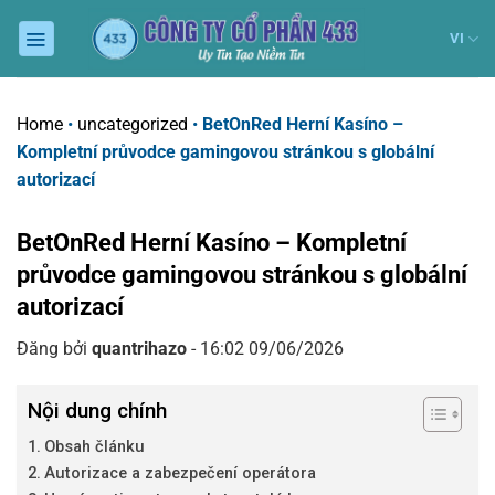
Chuyển
đến
VI
nội
dung
Home
•
uncategorized
•
BetOnRed Herní Kasíno –
Kompletní průvodce gamingovou stránkou s globální
autorizací
BetOnRed Herní Kasíno – Kompletní
průvodce gamingovou stránkou s globální
autorizací
Đăng bởi
quantrihazo
- 16:02 09/06/2026
Nội dung chính
Obsah článku
Autorizace a zabezpečení operátora