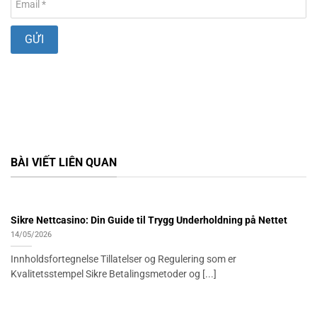
BÀI VIẾT LIÊN QUAN
Sikre Nettcasino: Din Guide til Trygg Underholdning på Nettet
14/05/2026
Innholdsfortegnelse Tillatelser og Regulering som er
Kvalitetsstempel Sikre Betalingsmetoder og [...]