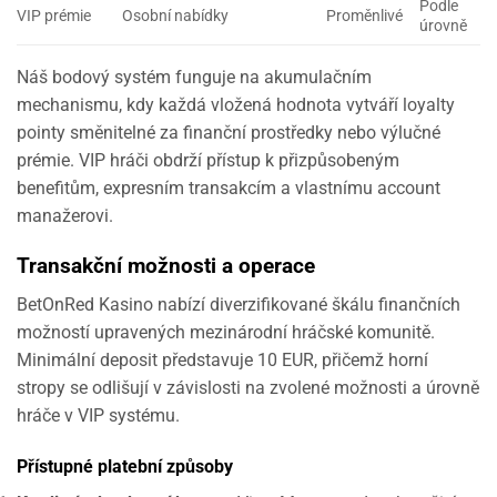
Podle
VIP prémie
Osobní nabídky
Proměnlivé
úrovně
Náš bodový systém funguje na akumulačním
mechanismu, kdy každá vložená hodnota vytváří loyalty
pointy směnitelné za finanční prostředky nebo výlučné
prémie. VIP hráči obdrží přístup k přizpůsobeným
benefitům, expresním transakcím a vlastnímu account
manažerovi.
Transakční možnosti a operace
BetOnRed Kasino nabízí diverzifikované škálu finančních
možností upravených mezinárodní hráčské komunitě.
Minimální deposit představuje 10 EUR, přičemž horní
stropy se odlišují v závislosti na zvolené možnosti a úrovně
hráče v VIP systému.
Přístupné platební způsoby