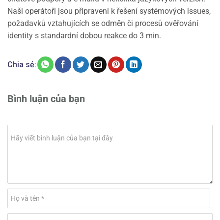
Naši operátoři jsou připraveni k řešení systémových issues,
požadavků vztahujících se odměn či procesů ověřování
identity s standardní dobou reakce do 3 min.
Chia sẻ:
Bình luận của bạn