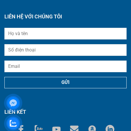
LIÊN HỆ VỚI CHÚNG TÔI
LIÊN KẾT