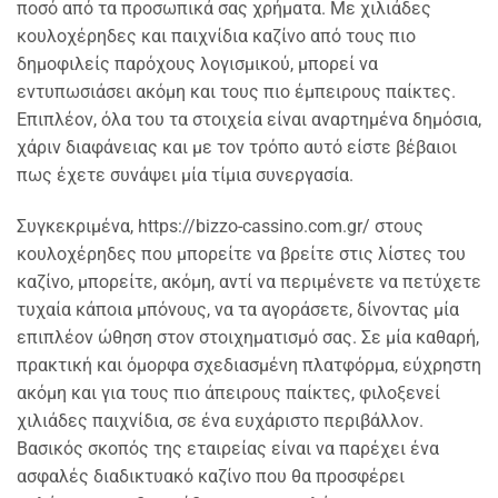
ποσό από τα προσωπικά σας χρήματα. Με χιλιάδες
κουλοχέρηδες και παιχνίδια καζίνο από τους πιο
δημοφιλείς παρόχους λογισμικού, μπορεί να
εντυπωσιάσει ακόμη και τους πιο έμπειρους παίκτες.
Επιπλέον, όλα του τα στοιχεία είναι αναρτημένα δημόσια,
χάριν διαφάνειας και με τον τρόπο αυτό είστε βέβαιοι
πως έχετε συνάψει μία τίμια συνεργασία.
Συγκεκριμένα,
https://bizzo-cassino.com.gr/
στους
κουλοχέρηδες που μπορείτε να βρείτε στις λίστες του
καζίνο, μπορείτε, ακόμη, αντί να περιμένετε να πετύχετε
τυχαία κάποια μπόνους, να τα αγοράσετε, δίνοντας μία
επιπλέον ώθηση στον στοιχηματισμό σας. Σε μία καθαρή,
πρακτική και όμορφα σχεδιασμένη πλατφόρμα, εύχρηστη
ακόμη και για τους πιο άπειρους παίκτες, φιλοξενεί
χιλιάδες παιχνίδια, σε ένα ευχάριστο περιβάλλον.
Βασικός σκοπός της εταιρείας είναι να παρέχει ένα
ασφαλές διαδικτυακό καζίνο που θα προσφέρει