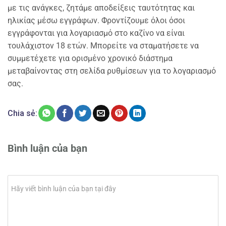
με τις ανάγκες, ζητάμε αποδείξεις ταυτότητας και
ηλικίας μέσω εγγράφων. Φροντίζουμε όλοι όσοι
εγγράφονται για λογαριασμό στο καζίνο να είναι
τουλάχιστον 18 ετών. Μπορείτε να σταματήσετε να
συμμετέχετε για ορισμένο χρονικό διάστημα
μεταβαίνοντας στη σελίδα ρυθμίσεων για το λογαριασμό
σας.
Chia sẻ:
Bình luận của bạn