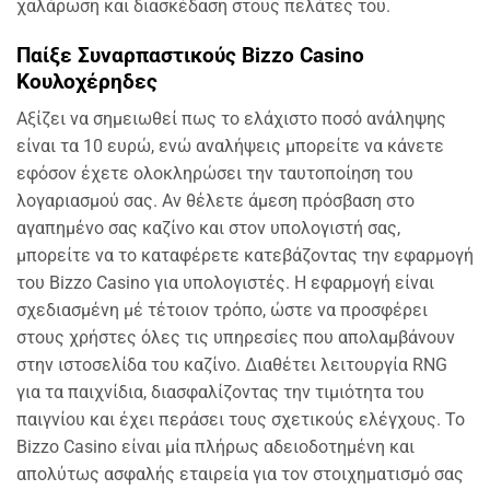
χαλάρωση και διασκέδαση στους πελάτες του.
Παίξε Συναρπαστικούς Bizzo Casino
Κουλοχέρηδες
Αξίζει να σημειωθεί πως το ελάχιστο ποσό ανάληψης
είναι τα 10 ευρώ, ενώ αναλήψεις μπορείτε να κάνετε
εφόσον έχετε ολοκληρώσει την ταυτοποίηση του
λογαριασμού σας. Αν θέλετε άμεση πρόσβαση στο
αγαπημένο σας καζίνο και στον υπολογιστή σας,
μπορείτε να το καταφέρετε κατεβάζοντας την εφαρμογή
του Bizzo Casino για υπολογιστές. Η εφαρμογή είναι
σχεδιασμένη μέ τέτοιον τρόπο, ώστε να προσφέρει
στους χρήστες όλες τις υπηρεσίες που απολαμβάνουν
στην ιστοσελίδα του καζίνο. Διαθέτει λειτουργία RNG
για τα παιχνίδια, διασφαλίζοντας την τιμιότητα του
παιγνίου και έχει περάσει τους σχετικούς ελέγχους. To
Bizzo Casino είναι μία πλήρως αδειοδοτημένη και
απολύτως ασφαλής εταιρεία για τον στοιχηματισμό σας