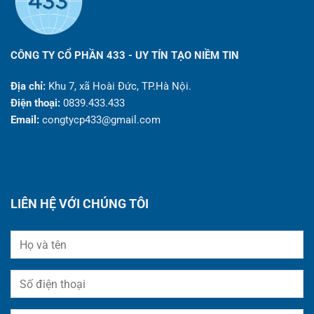
CÔNG TY CỔ PHẦN 433 - UY TÍN TẠO NIỀM TIN
Địa chỉ:
Khu 7, xã Hoài Đức, TP.Hà Nội.
Điện thoại:
0839.433.433
Email:
congtycp433@gmail.com
LIÊN HỆ VỚI CHÚNG TÔI