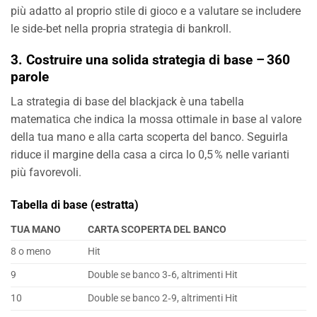
più adatto al proprio stile di gioco e a valutare se includere
le side‑bet nella propria strategia di bankroll.
3. Costruire una solida strategia di base – 360
parole
La strategia di base del blackjack è una tabella
matematica che indica la mossa ottimale in base al valore
della tua mano e alla carta scoperta del banco. Seguirla
riduce il margine della casa a circa lo 0,5 % nelle varianti
più favorevoli.
Tabella di base (estratta)
TUA MANO
CARTA SCOPERTA DEL BANCO
8 o meno
Hit
9
Double se banco 3‑6, altrimenti Hit
10
Double se banco 2‑9, altrimenti Hit