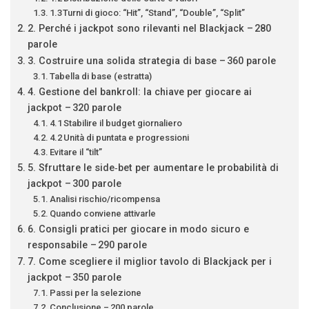
1.3 Turni di gioco: “Hit”, “Stand”, “Double”, “Split”
2. Perché i jackpot sono rilevanti nel Blackjack – 280
parole
3. Costruire una solida strategia di base – 360 parole
Tabella di base (estratta)
4. Gestione del bankroll: la chiave per giocare ai
jackpot – 320 parole
4.1 Stabilire il budget giornaliero
4.2 Unità di puntata e progressioni
Evitare il “tilt”
5. Sfruttare le side‑bet per aumentare le probabilità di
jackpot – 300 parole
Analisi rischio/ricompensa
Quando conviene attivarle
6. Consigli pratici per giocare in modo sicuro e
responsabile – 290 parole
7. Come scegliere il miglior tavolo di Blackjack per i
jackpot – 350 parole
Passi per la selezione
Conclusione – 200 parole