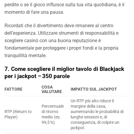
perdite o se il gioco influisce sulla tua vita quotidiana, è il
momento di fare una pausa.
Ricordati che il divertimento deve rimanere al centro
dell’esperienza. Utilizzare strumenti di responsabilità e
scegliere casinò con una buona reputazione è
fondamentale per proteggere i propri fondi e la propria
tranquillità mentale.
7. Come scegliere il miglior tavolo di Blackjack
per i jackpot – 350 parole
COSA
FATTORE
IMPATTO SUL JACKPOT
VALUTARE
Un RTP più alto riduce il
Percentuale
margine della casa,
RTP (Return to
di ritorno
aumentando le probabilità di
Player)
medio (es.
lunghe sessioni e, di
99,5 %)
conseguenza, di colpire un
jackpot.