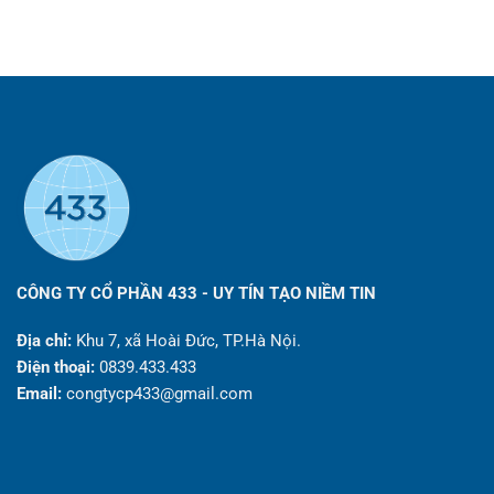
CÔNG TY CỔ PHẦN 433 - UY TÍN TẠO NIỀM TIN
Địa chỉ:
Khu 7, xã Hoài Đức, TP.Hà Nội.
Điện thoại:
0839.433.433
Email:
congtycp433@gmail.com