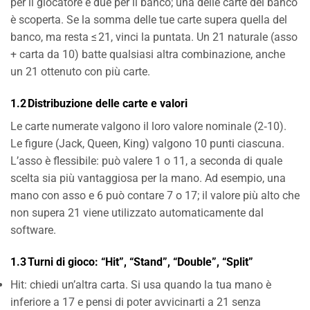
per il giocatore e due per il banco; una delle carte del banco
è scoperta. Se la somma delle tue carte supera quella del
banco, ma resta ≤ 21, vinci la puntata. Un 21 naturale (asso
+ carta da 10) batte qualsiasi altra combinazione, anche
un 21 ottenuto con più carte.
1.2 Distribuzione delle carte e valori
Le carte numerate valgono il loro valore nominale (2‑10).
Le figure (Jack, Queen, King) valgono 10 punti ciascuna.
L’asso è flessibile: può valere 1 o 11, a seconda di quale
scelta sia più vantaggiosa per la mano. Ad esempio, una
mano con asso e 6 può contare 7 o 17; il valore più alto che
non supera 21 viene utilizzato automaticamente dal
software.
1.3 Turni di gioco: “Hit”, “Stand”, “Double”, “Split”
Hit: chiedi un’altra carta. Si usa quando la tua mano è
inferiore a 17 e pensi di poter avvicinarti a 21 senza