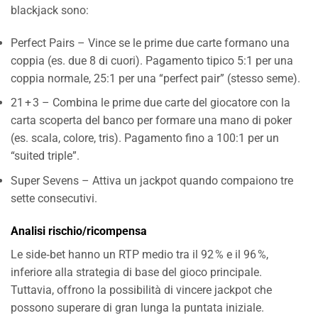
blackjack sono:
Perfect Pairs – Vince se le prime due carte formano una
coppia (es. due 8 di cuori). Pagamento tipico 5:1 per una
coppia normale, 25:1 per una “perfect pair” (stesso seme).
21 + 3 – Combina le prime due carte del giocatore con la
carta scoperta del banco per formare una mano di poker
(es. scala, colore, tris). Pagamento fino a 100:1 per un
“suited triple”.
Super Sevens – Attiva un jackpot quando compaiono tre
sette consecutivi.
Analisi rischio/ricompensa
Le side‑bet hanno un RTP medio tra il 92 % e il 96 %,
inferiore alla strategia di base del gioco principale.
Tuttavia, offrono la possibilità di vincere jackpot che
possono superare di gran lunga la puntata iniziale.