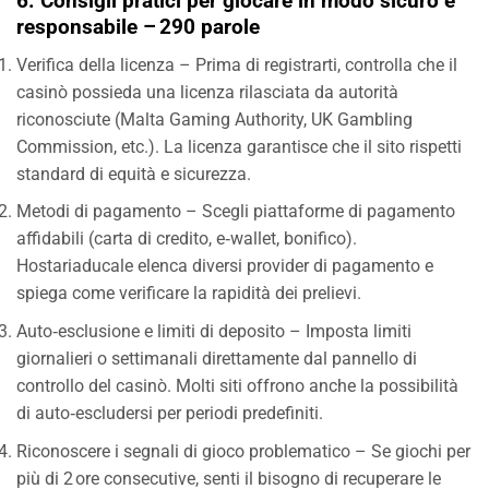
6. Consigli pratici per giocare in modo sicuro e
responsabile – 290 parole
Verifica della licenza – Prima di registrarti, controlla che il
casinò possieda una licenza rilasciata da autorità
riconosciute (Malta Gaming Authority, UK Gambling
Commission, etc.). La licenza garantisce che il sito rispetti
standard di equità e sicurezza.
Metodi di pagamento – Scegli piattaforme di pagamento
affidabili (carta di credito, e‑wallet, bonifico).
Hostariaducale elenca diversi provider di pagamento e
spiega come verificare la rapidità dei prelievi.
Auto‑esclusione e limiti di deposito – Imposta limiti
giornalieri o settimanali direttamente dal pannello di
controllo del casinò. Molti siti offrono anche la possibilità
di auto‑escludersi per periodi predefiniti.
Riconoscere i segnali di gioco problematico – Se giochi per
più di 2 ore consecutive, senti il bisogno di recuperare le