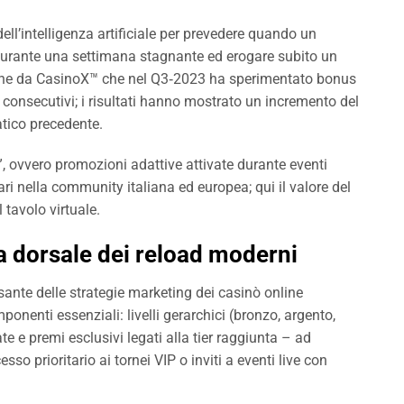
ell’intelligenza artificiale per prevedere quando un
durante una settimana stagnante ed erogare subito un
iene da CasinoX™ che nel Q3‑2023 ha sperimentato bonus
 consecutivi; i risultati hanno mostrato un incremento del
atico precedente.
ed”, ovvero promozioni adattive attivate durante eventi
ari nella community italiana ed europea; qui il valore del
 tavolo virtuale.
a dorsale dei reload moderni
sante delle strategie marketing dei casinò online
nenti essenziali: livelli gerarchici (bronzo, argento,
 e premi esclusivi legati alla tier raggiunta – ad
o prioritario ai tornei VIP o inviti a eventi live con