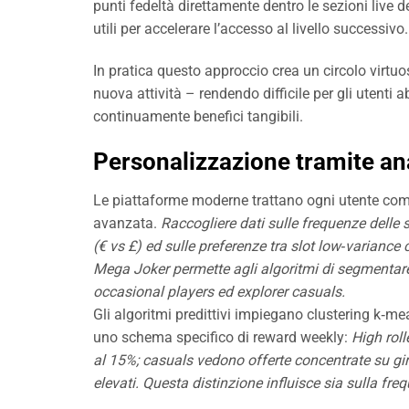
punti fedeltà direttamente dentro le sezioni live
utili per accelerare l’accesso al livello successivo.
In pratica questo approccio crea un circolo virtu
nuova attività – rendendo difficile per gli utent
continuamente benefici tangibili.
Personalizzazione tramite a
Le piattaforme moderne trattano ogni utente come
avanzata.
Raccogliere dati sulle frequenze delle 
(€ vs £) ed sulle preferenze tra slot low‑varianc
Mega Joker permette agli algoritmi di segmentare 
occasional players ed explorer casuals.
Gli algoritmi predittivi impiegano clustering k‑
uno schema specifico di reward weekly:
High roll
al 15%; casuals vedono offerte concentrate su giri
elevati.
Questa distinzione influisce sia sulla freq