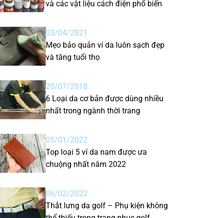
và các vật liệu cách điện phổ biến
03/04/2021
Mẹo bảo quản ví da luôn sạch đẹp
và tăng tuổi thọ
20/07/2018
6 Loại da cơ bản được dùng nhiều
nhất trong ngành thời trang
05/01/2022
Top loại 5 ví da nam được ưa
chuộng nhất năm 2022
06/02/2022
Thắt lưng da golf – Phụ kiện không
thể thiếu trong trang phục golf