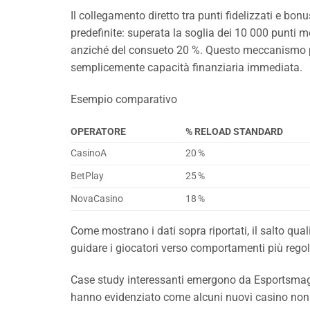
Il collegamento diretto tra punti fidelizzati e b
predefinite: superata la soglia dei 10 000 punti m
anziché del consueto 20 %. Questo meccanismo p
semplicemente capacità finanziaria immediata.
Esempio comparativo
OPERATORE
% RELOAD STANDARD
CasinoA
20 %
BetPlay
25 %
NovaCasino
18 %
Come mostrano i dati sopra riportati, il salto qual
guidare i giocatori verso comportamenti più regol
Case study interessanti emergono da Esportsmag.i
hanno evidenziato come alcuni nuovi casino non 