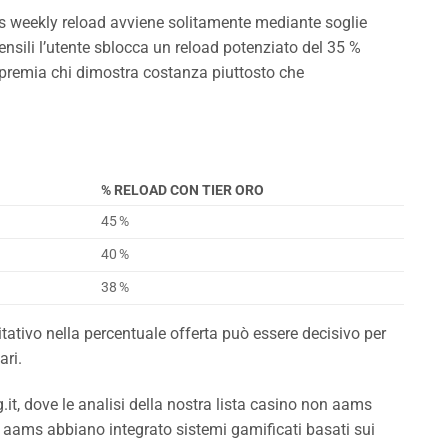
onus weekly reload avviene solitamente mediante soglie
ensili l’utente sblocca un reload potenziato del 35 %
remia chi dimostra costanza piuttosto che
% RELOAD CON TIER ORO
45 %
40 %
38 %
itativo nella percentuale offerta può essere decisivo per
ari.
t, dove le analisi della nostra lista casino non aams
aams abbiano integrato sistemi gamificati basati sui