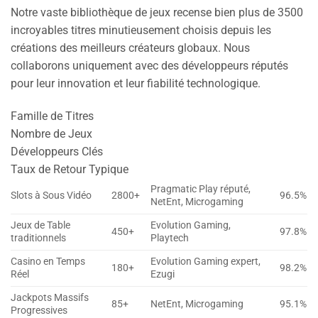
Notre vaste bibliothèque de jeux recense bien plus de 3500
incroyables titres minutieusement choisis depuis les
créations des meilleurs créateurs globaux. Nous
collaborons uniquement avec des développeurs réputés
pour leur innovation et leur fiabilité technologique.
Famille de Titres
Nombre de Jeux
Développeurs Clés
Taux de Retour Typique
Pragmatic Play réputé,
Slots à Sous Vidéo
2800+
96.5%
NetEnt, Microgaming
Jeux de Table
Evolution Gaming,
450+
97.8%
traditionnels
Playtech
Casino en Temps
Evolution Gaming expert,
180+
98.2%
Réel
Ezugi
Jackpots Massifs
85+
NetEnt, Microgaming
95.1%
Progressives