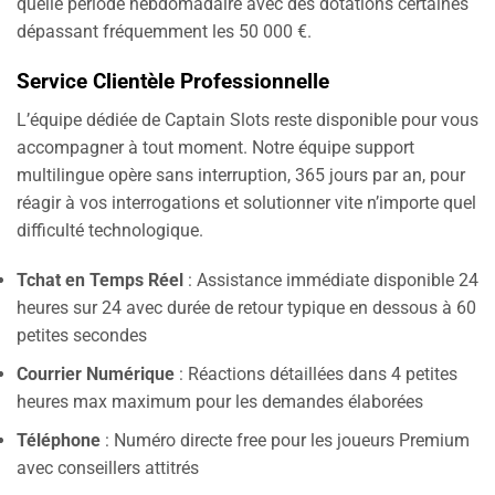
quelle période hebdomadaire avec des dotations certaines
dépassant fréquemment les 50 000 €.
Service Clientèle Professionnelle
L’équipe dédiée de Captain Slots reste disponible pour vous
accompagner à tout moment. Notre équipe support
multilingue opère sans interruption, 365 jours par an, pour
réagir à vos interrogations et solutionner vite n’importe quel
difficulté technologique.
Tchat en Temps Réel
: Assistance immédiate disponible 24
heures sur 24 avec durée de retour typique en dessous à 60
petites secondes
Courrier Numérique
: Réactions détaillées dans 4 petites
heures max maximum pour les demandes élaborées
Téléphone
: Numéro directe free pour les joueurs Premium
avec conseillers attitrés