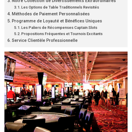
Notre Collection de Divertissements Extraordinaires
Les Options de Table Traditionnels Revisités
Méthodes de Paiement Personnalisées
Programme de Loyauté et Bénéfices Uniques
Les Paliers de Récompenses Captain Slots
Propositions Fréquentes et Tournois Excitants
Service Clientèle Professionnelle