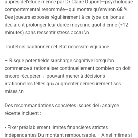
auprès del’étude menée par Dr Claire Dupont—psychologue
comportemental renommée—qui montre qu’environ
68 %
Des joueurs exposés régulièrement à ce type_de_bonus
déclarent prolonger leur durée moyenne quotidienne (+12
minutes) sans ressentir stress accru.\n
Toutefois cautionner cet état nécessite vigilance :
– Risque potentiel​de surcharge cognitive lorsqu’on
commence à rationaliser continuellement combien on doit
encore récupérer→ pouvant mener à décisions
irrationnelles telles qu« augmenter démesurément ses
mises.\n
Des recommandations concrètes issues del »analyse
récente incluent :
• Fixer préalablement limites financières strictes
indépendantes Du montant remboursable.— Ainsi même si