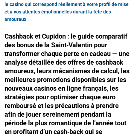
le casino qui correspond réellement à votre profil de mise
et à vos attentes émotionnelles durant la fête des
amoureux
Cashback et Cupidon : le guide comparatif
des bonus de la Saint‑Valentin pour
transformer chaque perte en cadeau — une
analyse détaillée des offres de cashback
amoureux, leurs mécanismes de calcul, les
meilleures promotions disponibles sur les
nouveaux casinos en ligne français, les
stratégies pour optimiser chaque euro
remboursé et les précautions à prendre
afin de jouer sereinement pendant la
période la plus romantique de l’année tout
en profitant d’un cash‑back qui se