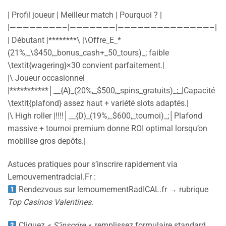
| Profil joueur | Meilleur match | Pourquoi ? |
|————————–|———————|——————————————–|
| Débutant |********\ |\Offre_E_*
(21%,_\$450,_bonus_cash+_50_tours)_; faible
\textit{wagering}×30 convient parfaitement.|
|\ Joueur occasionnel
|***********│__{A}_(20%,_$500,_spins_gratuits)_;_|Capacité
\textit{plafond} assez haut + variété slots adaptés.|
|\ High roller |!!!!│__{D}_(19%,_$600,_tournoi)_;│Plafond
massive + tournoi premium donne ROI optimal lorsqu’on
mobilise gros depôts.|
Astuces pratiques pour s’inscrire rapidement via
Lemouvementradcial.Fr :
Rendez­vous sur lemoumementRadICAL.fr → rubrique
Top Casinos Valentines
.
Cliquez
« S’inscrire »
, remplissez formulaire standard