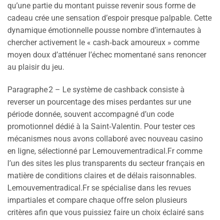
qu’une partie du montant puisse revenir sous forme de
cadeau crée une sensation d’espoir presque palpable. Cette
dynamique émotionnelle pousse nombre d’internautes à
chercher activement le « cash‑back amoureux » comme
moyen doux d’atténuer l’échec momentané sans renoncer
au plaisir du jeu.
Paragraphe 2 – Le système de cashback consiste à
reverser un pourcentage des mises perdantes sur une
période donnée, souvent accompagné d’un code
promotionnel dédié à la Saint‑Valentin. Pour tester ces
mécanismes nous avons collaboré avec
nouveau casino
en ligne
, sélectionné par Lemouvementradical.Fr comme
l’un des sites les plus transparents du secteur français en
matière de conditions claires et de délais raisonnables.
Lemouvementradical.Fr se spécialise dans les revues
impartiales et compare chaque offre selon plusieurs
critères afin que vous puissiez faire un choix éclairé sans