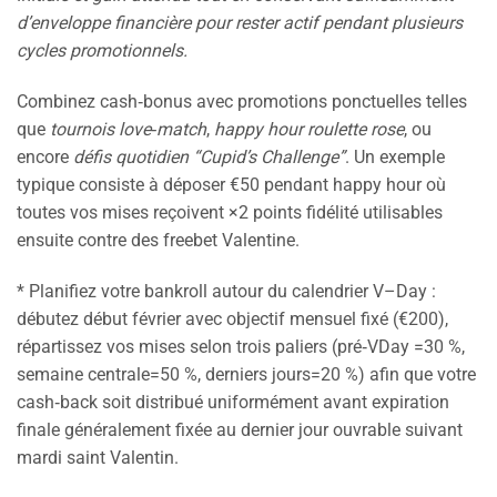
d’enveloppe financière pour rester actif pendant plusieurs
cycles promotionnels.
Combinez cash‑bonus avec promotions ponctuelles telles
que
tournois love‑match
,
happy hour roulette rose
, ou
encore
défis quotidien “Cupid’s Challenge”
. Un exemple
typique consiste à déposer €50 pendant happy hour où
toutes vos mises reçoivent ×2 points fidélité utilisables
ensuite contre des freebet Valentine.
* Planifiez votre bankroll autour du calendrier V–Day :
débutez début février avec objectif mensuel fixé (€200),
répartissez vos mises selon trois paliers (pré‐VDay =30 %,
semaine centrale=50 %, derniers jours=20 %) afin que votre
cash‑back soit distribué uniformément avant expiration
finale généralement fixée au dernier jour ouvrable suivant
mardi saint Valentin.