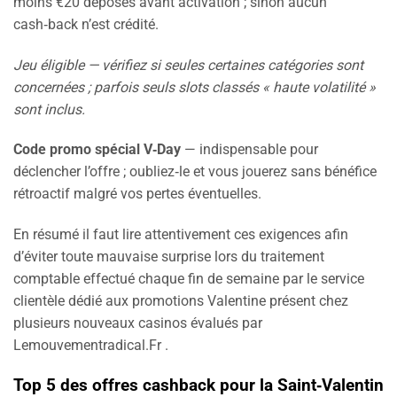
moins €20 déposés avant activation ; sinon aucun
cash‑back n’est crédité.
Jeu éligible
— vérifiez si seules certaines catégories sont
concernées ; parfois seuls slots classés « haute volatilité »
sont inclus.
Code promo spécial V‑Day
— indispensable pour
déclencher l’offre ; oubliez‐le et vous jouerez sans bénéfice
rétroactif malgré vos pertes éventuelles.
En résumé il faut lire attentivement ces exigences afin
d’éviter toute mauvaise surprise lors du traitement
comptable effectué chaque fin de semaine par le service
clientèle dédié aux promotions Valentine présent chez
plusieurs nouveaux casinos évalués par
Lemouvementradical.Fr .
Top 5 des offres cashback pour la Saint‑Valentin