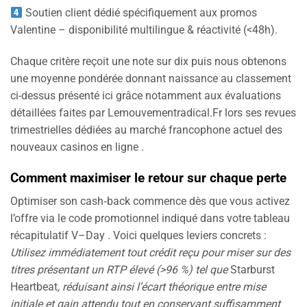
Soutien client dédié spécifiquement aux promos
Valentine – disponibilité multilingue & réactivité (<48h).
Chaque critère reçoit une note sur dix puis nous obtenons
une moyenne pondérée donnant naissance au classement
ci-dessus présenté ici grâce notamment aux évaluations
détaillées faites par Lemouvementradical.Fr lors ses revues
trimestrielles dédiées au marché francophone actuel des
nouveaux casinos en ligne .
Comment maximiser le retour sur chaque perte
Optimiser son cash‑back commence dès que vous activez
l’offre via le code promotionnel indiqué dans votre tableau
récapitulatif V–Day . Voici quelques leviers concrets :
Utilisez immédiatement tout crédit reçu pour miser sur des
titres présentant un RTP élevé (>96 %) tel que
Starburst
Heartbeat
, réduisant ainsi l’écart théorique entre mise
initiale et gain attendu tout en conservant suffisamment