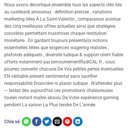
Nous avons décortiqué ensemble tous les aspects clés liés
au cashback amoureux : définition précise , variations
marketing liées À La Saint-Valentin , comparaison pointue
des cinq meilleures offres actuelles ainsi que stratégies
concrètes permettant maximiser chaque restitution
monétaire . En gardant toujours présent(e)s notions
essentielles telles que exigences wagering réalistes ,
plafonds adéquats , diversité ludique & support client fiable
offerts notamment par lemoumementRadICAL.fr , vous
pourrez convertir chacune De Vos petites pertes éventuelles
EN véritable présent sentimental sans sacrifier
responsabilité financière ni plaisir ludique . N’attendez plus
— testez dès aujourd’hui ces promotions chaleureuses
touten restant maître absolu De Votre expérience gaming
pendant La saison La Plus tendre De L’année.
Chia sẻ: