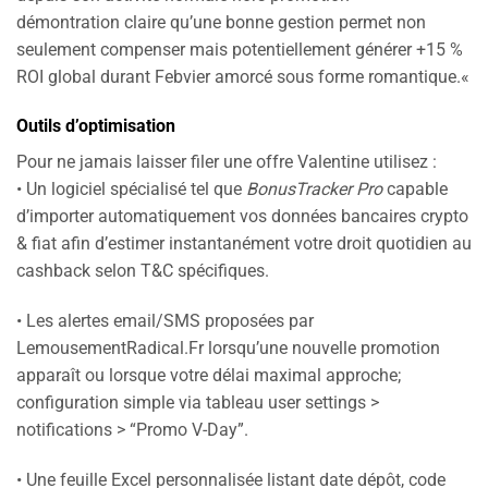
démontration claire qu’une bonne gestion permet non
seulement compenser mais potentiellement générer +15 %
ROI global durant Febvier amorcé sous forme romantique.«
Outils d’optimisation
Pour ne jamais laisser filer une offre Valentine utilisez :
• Un logiciel spécialisé tel que
BonusTracker Pro
capable
d’importer automatiquement vos données bancaires crypto
& fiat afin d’estimer instantanément votre droit quotidien au
cashback selon T&C spécifiques.
• Les alertes email/SMS proposées par
LemousementRadical.Fr lorsqu’une nouvelle promotion
apparaît ou lorsque votre délai maximal approche;
configuration simple via tableau user settings >
notifications > “Promo V-Day”.
• Une feuille Excel personnalisée listant date dépôt, code