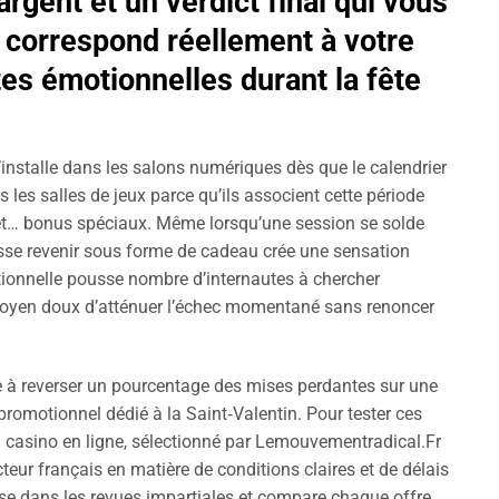
rgent et un verdict final qui vous
ui correspond réellement à votre
tes émotionnelles durant la fête
installe dans les salons numériques dès que le calendrier
rs les salles de jeux parce qu’ils associent cette période
 et… bonus spéciaux. Même lorsqu’une session se solde
uisse revenir sous forme de cadeau crée une sensation
ionnelle pousse nombre d’internautes à chercher
yen doux d’atténuer l’échec momentané sans renoncer
 à reverser un pourcentage des mises perdantes sur une
omotionnel dédié à la Saint‑Valentin. Pour tester ces
casino en ligne
, sélectionné par Lemouvementradical.Fr
teur français en matière de conditions claires et de délais
se dans les revues impartiales et compare chaque offre