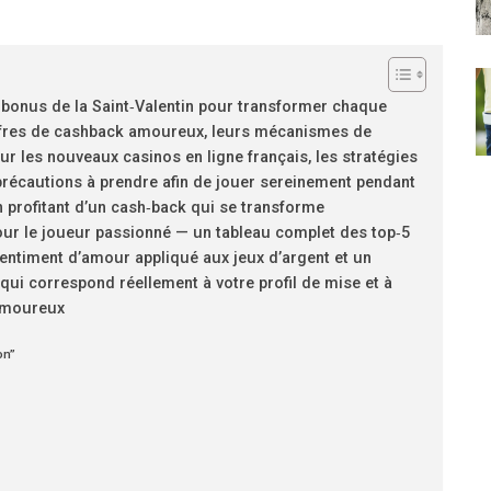
 bonus de la Saint‑Valentin pour transformer chaque
offres de cashback amoureux, leurs mécanismes de
ur les nouveaux casinos en ligne français, les stratégies
récautions à prendre afin de jouer sereinement pendant
n profitant d’un cash‑back qui se transforme
pour le joueur passionné — un tableau complet des top‑5
entiment d’amour appliqué aux jeux d’argent et un
o qui correspond réellement à votre profil de mise et à
 amoureux
on”
n