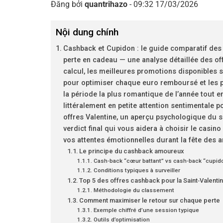
Đăng bởi
quantrihazo
- 09:32 17/03/2026
Nội dung chính
Cashback et Cupidon : le guide comparatif des
perte en cadeau — une analyse détaillée des 
calcul, les meilleures promotions disponibles s
pour optimiser chaque euro remboursé et les p
la période la plus romantique de l’année tout e
littéralement en petite attention sentimentale 
offres Valentine, un aperçu psychologique du s
verdict final qui vous aidera à choisir le casin
vos attentes émotionnelles durant la fête des
Le principe du cashback amoureux
Cash‑back “cœur battant” vs cash‑back “cupid
Conditions typiques à surveiller
Top 5 des offres cashback pour la Saint‑Valenti
Méthodologie du classement
Comment maximiser le retour sur chaque perte
Exemple chiffré d’une session typique
Outils d’optimisation