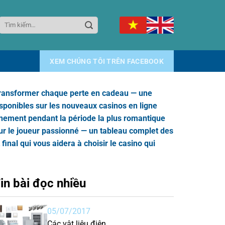
Tìm
kiếm:
XEM CHÚNG TÔI TRÊN FACEBOOK
 transformer chaque perte en cadeau — une
sponibles sur les nouveaux casinos en ligne
einement pendant la période la plus romantique
our le joueur passionné — un tableau complet des
inal qui vous aidera à choisir le casino qui
in bài đọc nhiều
05/07/2017
Các vật liệu điện