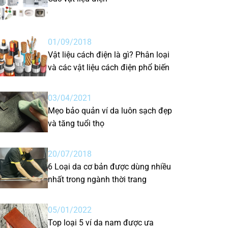
01/09/2018
Vật liệu cách điện là gì? Phân loại
và các vật liệu cách điện phổ biến
03/04/2021
Mẹo bảo quản ví da luôn sạch đẹp
và tăng tuổi thọ
20/07/2018
6 Loại da cơ bản được dùng nhiều
nhất trong ngành thời trang
05/01/2022
Top loại 5 ví da nam được ưa