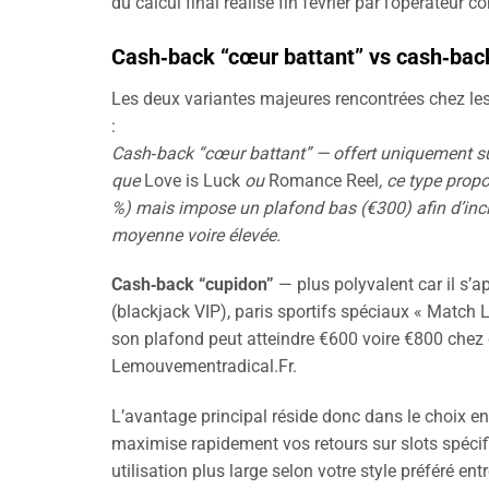
du calcul final réalisé fin février par l’opérateur c
Cash‑back “cœur battant” vs cash‑bac
Les deux variantes majeures rencontrées chez le
:
Cash‑back “cœur battant”
— offert uniquement su
que
Love is Luck
ou
Romance Reel
, ce type prop
%) mais impose un plafond bas (€300) afin d’inci
moyenne voire élevée.
Cash‑back “cupidon”
— plus polyvalent car il s’a
(blackjack VIP), paris sportifs spéciaux « Match L
son plafond peut atteindre €600 voire €800 chez 
Lemouvementradical.Fr.
L’avantage principal réside donc dans le choix en
maximise rapidement vos retours sur slots spécif
utilisation plus large selon votre style préféré e