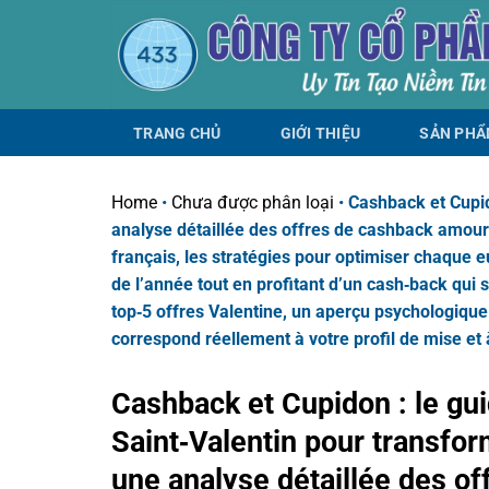
Chuyển
đến
nội
dung
TRANG CHỦ
GIỚI THIỆU
SẢN PH
Home
•
Chưa được phân loại
•
Cashback et Cupid
analyse détaillée des offres de cashback amour
français, les stratégies pour optimiser chaque 
de l’année tout en profitant d’un cash‑back qui
top‑5 offres Valentine, un aperçu psychologique 
correspond réellement à votre profil de mise et
Cashback et Cupidon : le gu
Saint‑Valentin pour transfo
une analyse détaillée des o