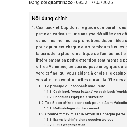
Đăng bởi
quantrihazo
- 09:32 17/03/2026
Nội dung chính
Cashback et Cupidon : le guide comparatif des
perte en cadeau — une analyse détaillée des 
calcul, les meilleures promotions disponibles s
pour optimiser chaque euro remboursé et les p
la période la plus romantique de l’année tout e
littéralement en petite attention sentimentale 
offres Valentine, un aperçu psychologique du s
verdict final qui vous aidera à choisir le casin
vos attentes émotionnelles durant la fête des
Le principe du cashback amoureux
Cash‑back “cœur battant” vs cash‑back “cupid
Conditions typiques à surveiller
Top 5 des offres cashback pour la Saint‑Valenti
Méthodologie du classement
Comment maximiser le retour sur chaque perte
Exemple chiffré d’une session typique
Outils d’optimisation