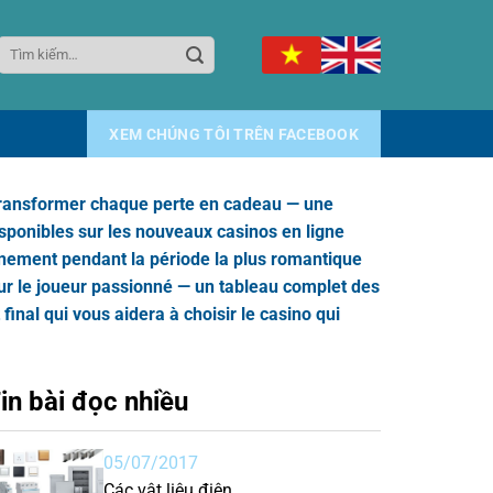
Tìm
kiếm:
XEM CHÚNG TÔI TRÊN FACEBOOK
 transformer chaque perte en cadeau — une
sponibles sur les nouveaux casinos en ligne
einement pendant la période la plus romantique
our le joueur passionné — un tableau complet des
inal qui vous aidera à choisir le casino qui
in bài đọc nhiều
05/07/2017
Các vật liệu điện