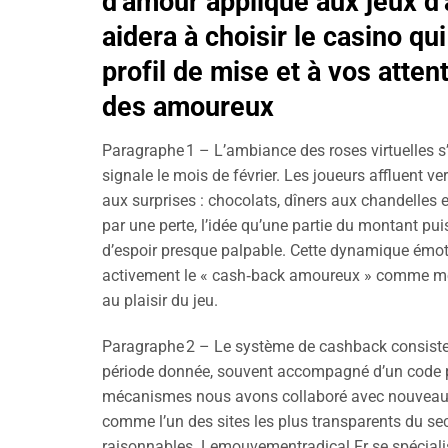
d’amour appliqué aux jeux d’a
aidera à choisir le casino q
profil de mise et à vos atten
des amoureux
Paragraphe 1 – L’ambiance des roses virtuelles s’
signale le mois de février. Les joueurs affluent ve
aux surprises : chocolats, dîners aux chandelles
par une perte, l’idée qu’une partie du montant p
d’espoir presque palpable. Cette dynamique émot
activement le « cash‑back amoureux » comme mo
au plaisir du jeu.
Paragraphe 2 – Le système de cashback consiste
période donnée, souvent accompagné d’un code pr
mécanismes nous avons collaboré avec
nouveau 
comme l’un des sites les plus transparents du sec
raisonnables. Lemouvementradical.Fr se spéciali