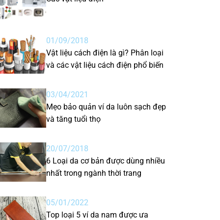
01/09/2018
Vật liệu cách điện là gì? Phân loại
và các vật liệu cách điện phổ biến
03/04/2021
Mẹo bảo quản ví da luôn sạch đẹp
và tăng tuổi thọ
20/07/2018
6 Loại da cơ bản được dùng nhiều
nhất trong ngành thời trang
05/01/2022
Top loại 5 ví da nam được ưa