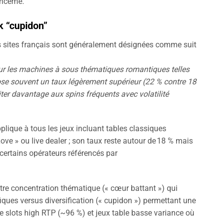
oncerné.
k “cupidon”
s sites français sont généralement désignées comme suit
r les machines à sous thématiques romantiques telles
ose souvent un taux légèrement supérieur (22 % contre 18
ter davantage aux spins fréquents avec volatilité
pplique à tous les jeux incluant tables classiques
ove » ou live dealer ; son taux reste autour de 18 % mais
certains opérateurs référencés par
tre concentration thématique (« cœur battant ») qui
iques versus diversification (« cupidon ») permettant une
ntre slots high RTP (~96 %) et jeux table basse variance où