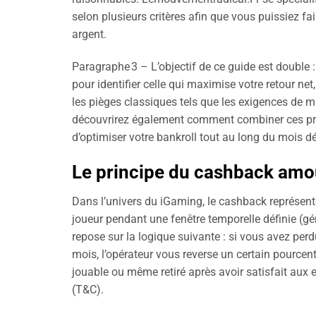
selon plusieurs critères afin que vous puissiez fa
argent.
Paragraphe 3 – L’objectif de ce guide est double 
pour identifier celle qui maximise votre retour ne
les pièges classiques tels que les exigences de m
découvrirez également comment combiner ces pro
d’optimiser votre bankroll tout au long du mois d
Le principe du cashback am
Dans l’univers du iGaming, le cashback représente 
joueur pendant une fenêtre temporelle définie (
repose sur la logique suivante : si vous avez perdu
mois, l’opérateur vous reverse un certain pourcen
jouable ou même retiré après avoir satisfait aux
(T&C).