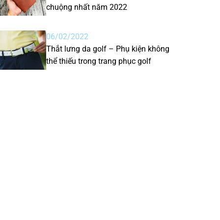
chuộng nhất năm 2022
06/02/2022
Thắt lưng da golf – Phụ kiện không
thể thiếu trong trang phục golf