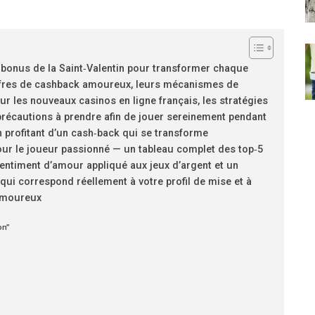
 bonus de la Saint‑Valentin pour transformer chaque
offres de cashback amoureux, leurs mécanismes de
ur les nouveaux casinos en ligne français, les stratégies
récautions à prendre afin de jouer sereinement pendant
n profitant d’un cash‑back qui se transforme
pour le joueur passionné — un tableau complet des top‑5
entiment d’amour appliqué aux jeux d’argent et un
o qui correspond réellement à votre profil de mise et à
 amoureux
on”
n