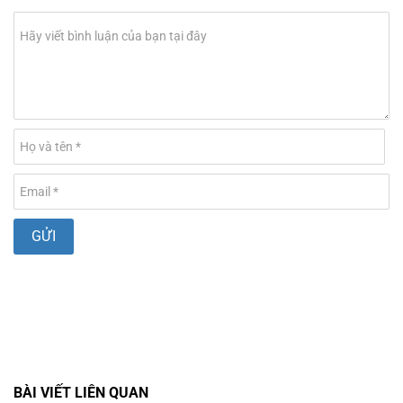
BÀI VIẾT LIÊN QUAN