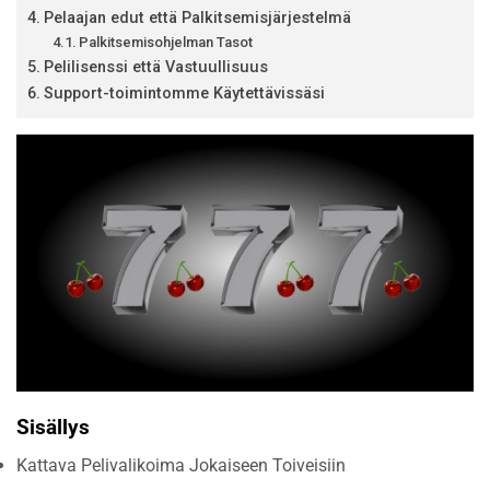
Pelaajan edut että Palkitsemisjärjestelmä
Palkitsemisohjelman Tasot
Pelilisenssi että Vastuullisuus
Support-toimintomme Käytettävissäsi
Sisällys
Kattava Pelivalikoima Jokaiseen Toiveisiin