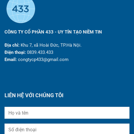
CÔNG TY CỔ PHẦN 433 - UY TÍN TẠO NIỀM TIN
Địa chỉ:
Khu 7, xã Hoài Đức, TP.Hà Nội.
Điện thoại:
0839.433.433
Email:
congtycp433@gmail.com
LIÊN HỆ VỚI CHÚNG TÔI