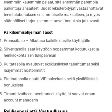
enemmän kauemmin pelaat, sitä enemmän parempia
palkintoja ansaitset. Uudet rekisteröityjät vastaanottavat
tervetulobonuksen ensimmäiselle maksulleen, ja myös
säännölliset tarjouksemme tuovat bonuksia jatkuvasti.
Palkitsemisohjelman Tasot
Pronssitaso – Alkutaso kaikille uusille käyttäjälle
Silver-tasolla saat käyttöön nopeammat kotiutukset ja
henkilökohtaisen tukipalvelun
Kultatasolla avautuvat eksklusiiviset tapahtumat sekä
laajemmat nostolimiitit
Platinatasolla nautit VIP-palvelusta sekä yksilöllisistä
bonuksista
Timanttivaiheen tavoittaneet käyttäjät saavat oman
account managerin
Pelilisenssi että Vastuullisuus