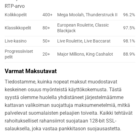
RTP-arvo
Kolikkopelit
400+
Mega Moolah, Thunderstruck II
96.2%
European Roulette, Classic
Klassikkopelit
80+
97.5%
Blackjack
Live-kasino
50+
Live Roulette, Live Baccarat
98.1%
Progressiiviset
20+
Major Millions, King Cashalot
88.9%
pelit
Varmat Maksutavat
Tiedostamme, kuinka nopeat maksut muodostavat
keskeinen osuus myönteistä käyttökokemusta. Tästä
syystä olemme huolella yhdistäneet järjestelmäämme
kattavan valikoiman suojattuja maksumenetelmiä, mitkä
palvelevat suomalaisten pelaajien toiveita. Kaikki tehtävät
rahoitukselliset rahansiirrot suojataan 128-bit SSL-
salauksella, joka vastaa pankkitason suojausastetta.