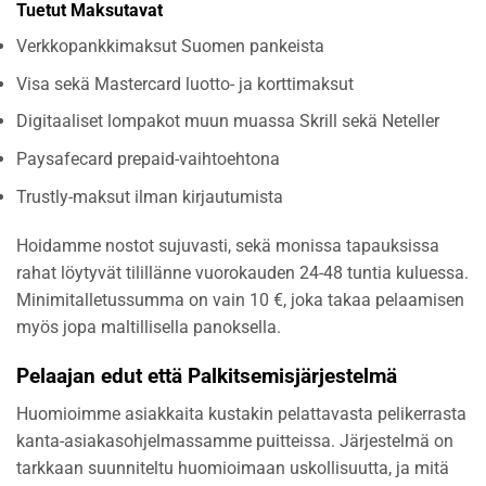
Tuetut Maksutavat
Verkkopankkimaksut Suomen pankeista
Visa sekä Mastercard luotto- ja korttimaksut
Digitaaliset lompakot muun muassa Skrill sekä Neteller
Paysafecard prepaid-vaihtoehtona
Trustly-maksut ilman kirjautumista
Hoidamme nostot sujuvasti, sekä monissa tapauksissa
rahat löytyvät tilillänne vuorokauden 24-48 tuntia kuluessa.
Minimitalletussumma on vain 10 €, joka takaa pelaamisen
myös jopa maltillisella panoksella.
Pelaajan edut että Palkitsemisjärjestelmä
Huomioimme asiakkaita kustakin pelattavasta pelikerrasta
kanta-asiakasohjelmassamme puitteissa. Järjestelmä on
tarkkaan suunniteltu huomioimaan uskollisuutta, ja mitä