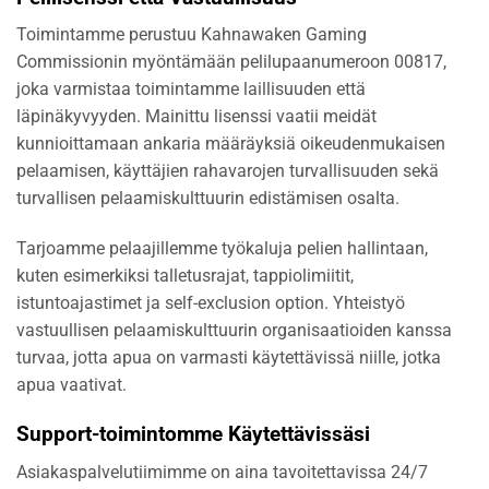
Toimintamme perustuu Kahnawaken Gaming
Commissionin myöntämään pelilupaanumeroon 00817,
joka varmistaa toimintamme laillisuuden että
läpinäkyvyyden. Mainittu lisenssi vaatii meidät
kunnioittamaan ankaria määräyksiä oikeudenmukaisen
pelaamisen, käyttäjien rahavarojen turvallisuuden sekä
turvallisen pelaamiskulttuurin edistämisen osalta.
Tarjoamme pelaajillemme työkaluja pelien hallintaan,
kuten esimerkiksi talletusrajat, tappiolimiitit,
istuntoajastimet ja self-exclusion option. Yhteistyö
vastuullisen pelaamiskulttuurin organisaatioiden kanssa
turvaa, jotta apua on varmasti käytettävissä niille, jotka
apua vaativat.
Support-toimintomme Käytettävissäsi
Asiakaspalvelutiimimme on aina tavoitettavissa 24/7