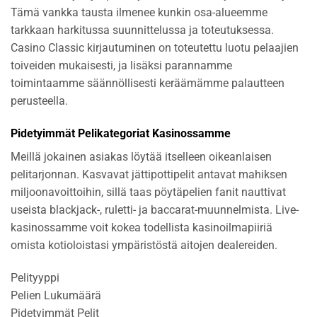
Tämä vankka tausta ilmenee kunkin osa-alueemme
tarkkaan harkitussa suunnittelussa ja toteutuksessa.
Casino Classic kirjautuminen
on toteutettu luotu pelaajien
toiveiden mukaisesti, ja lisäksi parannamme
toimintaamme säännöllisesti keräämämme palautteen
perusteella.
Pidetyimmät Pelikategoriat Kasinossamme
Meillä jokainen asiakas löytää itselleen oikeanlaisen
pelitarjonnan. Kasvavat jättipottipelit antavat mahiksen
miljoonavoittoihin, sillä taas pöytäpelien fanit nauttivat
useista blackjack-, ruletti- ja baccarat-muunnelmista. Live-
kasinossamme voit kokea todellista kasinoilmapiiriä
omista kotioloistasi ympäristöstä aitojen dealereiden.
Pelityyppi
Pelien Lukumäärä
Pidetyimmät Pelit