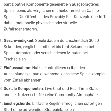
partizipative Komponente generiert ein ausgeprägteres
Spielerlebnis als verglichen mit herkömmlichen Casino-
Spielen. Die Offenheit des Provably Fair-Konzepts übertrifft
dabei traditionelle physische oder virtuelle
Zufallsgeneratoren.
Geschwindigkeit
: Spiele dauern durchschnittlich 30-60
Sekunden, verglichen mit drei bis fünf Sekunden bei
Spielautomaten oder verschiedenen Minuten bei
Tischspielen
Einflussnahme
: Nutzer kontrollieren selbst den
Auszahlungszeitpunkt, während klassische Spiele komplett
vom Zufall abhängen
Soziale Komponenten
: Live-Chat und Real-Time-Stats
anderer Nutzer schaffen eine Community-Atmosphäre
Einstiegshürde
: Einfache Regeln ermöglichen sofortigen
Start ohne aufwendige Strategietabellen