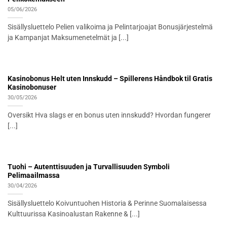
05/06/2026
Sisällysluettelo Pelien valikoima ja Pelintarjoajat Bonusjärjestelmä
ja Kampanjat Maksumenetelmät ja [...]
Kasinobonus Helt uten Innskudd – Spillerens Håndbok til Gratis
Kasinobonuser
30/05/2026
Oversikt Hva slags er en bonus uten innskudd? Hvordan fungerer
[...]
Tuohi – Autenttisuuden ja Turvallisuuden Symboli
Pelimaailmassa
30/04/2026
Sisällysluettelo Koivuntuohen Historia & Perinne Suomalaisessa
Kulttuurissa Kasinoalustan Rakenne & [...]