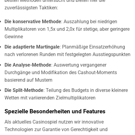
besten Methoden untersucht und bieten hier die
zuverlässigsten Taktiken:
Die konservative Methode
: Auszahlung bei niedrigen
Multiplikatoren von 1,5x und 2,0x für stetige, aber geringere
Gewinne
Die adaptierte Martingale
: Planmäßige Einsatzerhöhung
nach verlorenen Runden mit festgelegten Ausstiegspunkten
Die Analyse-Methode
: Auswertung vergangener
Durchgänge und Modifikation des Cashout-Moments
basierend auf Mustern
Die Split-Methode
: Teilung des Budgets in diverse kleinere
Wetten mit variierenden Zielmultiplikatoren
Spezielle Besonderheiten und Features
Als aktuelles Casinospiel nutzen wir innovative
Technologien zur Garantie von Gerechtigkeit und