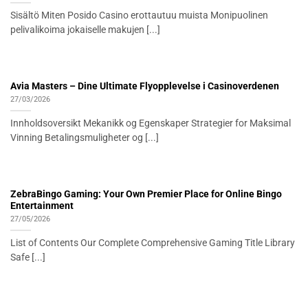
Sisältö Miten Posido Casino erottautuu muista Monipuolinen
pelivalikoima jokaiselle makujen [...]
Avia Masters – Dine Ultimate Flyopplevelse i Casinoverdenen
27/03/2026
Innholdsoversikt Mekanikk og Egenskaper Strategier for Maksimal
Vinning Betalingsmuligheter og [...]
ZebraBingo Gaming: Your Own Premier Place for Online Bingo
Entertainment
27/05/2026
List of Contents Our Complete Comprehensive Gaming Title Library
Safe [...]