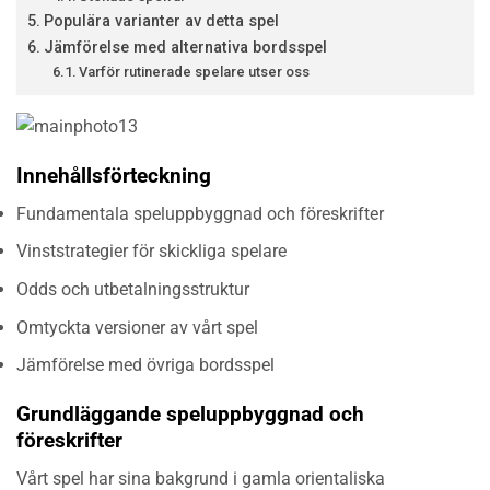
Populära varianter av detta spel
Jämförelse med alternativa bordsspel
Varför rutinerade spelare utser oss
Innehållsförteckning
Fundamentala speluppbyggnad och föreskrifter
Vinststrategier för skickliga spelare
Odds och utbetalningsstruktur
Omtyckta versioner av vårt spel
Jämförelse med övriga bordsspel
Grundläggande speluppbyggnad och
föreskrifter
Vårt spel har sina bakgrund i gamla orientaliska