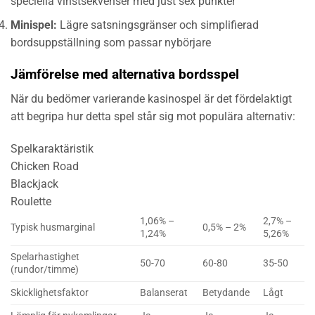
speciella vinstsekvenser med just sex punkter
Minispel:
Lägre satsningsgränser och simplifierad
bordsuppställning som passar nybörjare
Jämförelse med alternativa bordsspel
När du bedömer varierande kasinospel är det fördelaktigt
att begripa hur detta spel står sig mot populära alternativ:
Spelkaraktäristik
Chicken Road
Blackjack
Roulette
1,06% –
2,7% –
Typisk husmarginal
0,5% – 2%
1,24%
5,26%
Spelarhastighet
50-70
60-80
35-50
(rundor/timme)
Skicklighetsfaktor
Balanserat
Betydande
Lågt