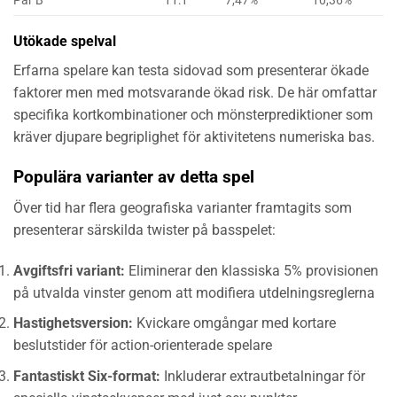
Par B
11:1
7,47%
10,36%
Utökade spelval
Erfarna spelare kan testa sidovad som presenterar ökade
faktorer men med motsvarande ökad risk. De här omfattar
specifika kortkombinationer och mönsterprediktioner som
kräver djupare begriplighet för aktivitetens numeriska bas.
Populära varianter av detta spel
Över tid har flera geografiska varianter framtagits som
presenterar särskilda twister på basspelet:
Avgiftsfri variant:
Eliminerar den klassiska 5% provisionen
på utvalda vinster genom att modifiera utdelningsreglerna
Hastighetsversion:
Kvickare omgångar med kortare
beslutstider för action-orienterade spelare
Fantastiskt Six-format:
Inkluderar extrautbetalningar för