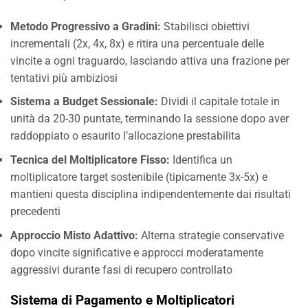
Metodo Progressivo a Gradini:
Stabilisci obiettivi
incrementali (2x, 4x, 8x) e ritira una percentuale delle
vincite a ogni traguardo, lasciando attiva una frazione per
tentativi più ambiziosi
Sistema a Budget Sessionale:
Dividi il capitale totale in
unità da 20-30 puntate, terminando la sessione dopo aver
raddoppiato o esaurito l’allocazione prestabilita
Tecnica del Moltiplicatore Fisso:
Identifica un
moltiplicatore target sostenibile (tipicamente 3x-5x) e
mantieni questa disciplina indipendentemente dai risultati
precedenti
Approccio Misto Adattivo:
Alterna strategie conservative
dopo vincite significative e approcci moderatamente
aggressivi durante fasi di recupero controllato
Sistema di Pagamento e Moltiplicatori