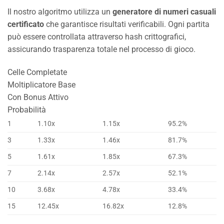
Il nostro algoritmo utilizza un
generatore di numeri casuali
certificato
che garantisce risultati verificabili. Ogni partita
può essere controllata attraverso hash crittografici,
assicurando trasparenza totale nel processo di gioco.
Celle Completate
Moltiplicatore Base
Con Bonus Attivo
Probabilità
1
1.10x
1.15x
95.2%
3
1.33x
1.46x
81.7%
5
1.61x
1.85x
67.3%
7
2.14x
2.57x
52.1%
10
3.68x
4.78x
33.4%
15
12.45x
16.82x
12.8%