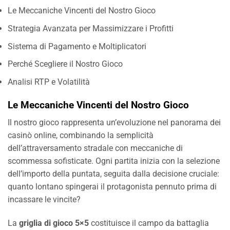
Le Meccaniche Vincenti del Nostro Gioco
Strategia Avanzata per Massimizzare i Profitti
Sistema di Pagamento e Moltiplicatori
Perché Scegliere il Nostro Gioco
Analisi RTP e Volatilità
Le Meccaniche Vincenti del Nostro Gioco
Il nostro gioco rappresenta un’evoluzione nel panorama dei
casinò online, combinando la semplicità
dell’attraversamento stradale con meccaniche di
scommessa sofisticate. Ogni partita inizia con la selezione
dell’importo della puntata, seguita dalla decisione cruciale:
quanto lontano spingerai il protagonista pennuto prima di
incassare le vincite?
La
griglia di gioco 5×5
costituisce il campo da battaglia