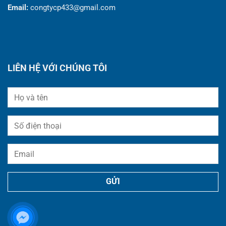
Email:
congtycp433@gmail.com
LIÊN HỆ VỚI CHÚNG TÔI