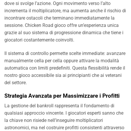
dove si svolge l’azione. Ogni movimento verso l’alto
incrementa il moltiplicatore, ma aumenta anche il rischio di
incontrare ostacoli che terminano immediatamente la
sessione.
Chicken Road gioco
offre un’esperienza unica
grazie al suo sistema di progressione dinamica che tiene i
giocatori costantemente coinvolti.
Il sistema di controllo permette scelte immediate: avanzare
manualmente cella per cella oppure attivare la modalità
automatica con limiti predefiniti. Questa flessibilità rende il
nostro gioco accessibile sia ai principianti che ai veterani
del settore.
Strategia Avanzata per Massimizzare i Profitti
La gestione del bankroll rappresenta il fondamento di
qualsiasi approccio vincente. I giocatori esperti sanno che
la chiave non risiede nell’inseguire moltiplicatori
astronomici, ma nel costruire profitti consistenti attraverso