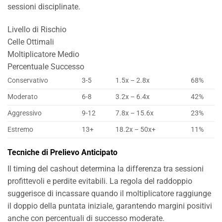
sessioni disciplinate.
Livello di Rischio
Celle Ottimali
Moltiplicatore Medio
Percentuale Successo
Conservativo
3-5
1.5x – 2.8x
68%
Moderato
6-8
3.2x – 6.4x
42%
Aggressivo
9-12
7.8x – 15.6x
23%
Estremo
13+
18.2x – 50x+
11%
Tecniche di Prelievo Anticipato
Il timing del cashout determina la differenza tra sessioni
profittevoli e perdite evitabili. La regola del raddoppio
suggerisce di incassare quando il moltiplicatore raggiunge
il doppio della puntata iniziale, garantendo margini positivi
anche con percentuali di successo moderate.