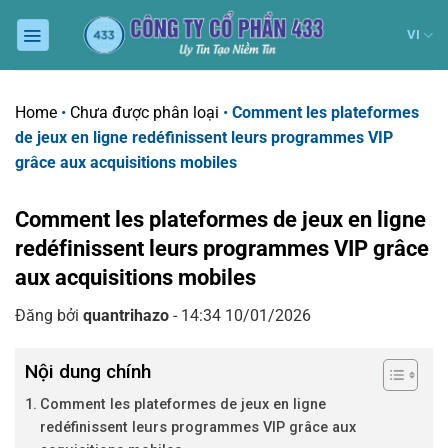
Chuyển
đến
VI
nội
dung
Home
•
Chưa được phân loại
•
Comment les plateformes
de jeux en ligne redéfinissent leurs programmes VIP
grâce aux acquisitions mobiles
Comment les plateformes de jeux en ligne
redéfinissent leurs programmes VIP grâce
aux acquisitions mobiles
Đăng bởi
quantrihazo
- 14:34 10/01/2026
Nội dung chính
Comment les plateformes de jeux en ligne
redéfinissent leurs programmes VIP grâce aux