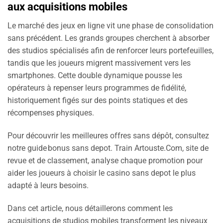
aux acquisitions mobiles
Le marché des jeux en ligne vit une phase de consolidation
sans précédent. Les grands groupes cherchent à absorber
des studios spécialisés afin de renforcer leurs portefeuilles,
tandis que les joueurs migrent massivement vers les
smartphones. Cette double dynamique pousse les
opérateurs à repenser leurs programmes de fidélité,
historiquement figés sur des points statiques et des
récompenses physiques.
Pour découvrir les meilleures offres sans dépôt, consultez
notre guide
bonus sans depot
. Train Artouste.Com, site de
revue et de classement, analyse chaque promotion pour
aider les joueurs à choisir le casino sans depot le plus
adapté à leurs besoins.
Dans cet article, nous détaillerons comment les
acquisitions de studios mobiles transforment les niveaux