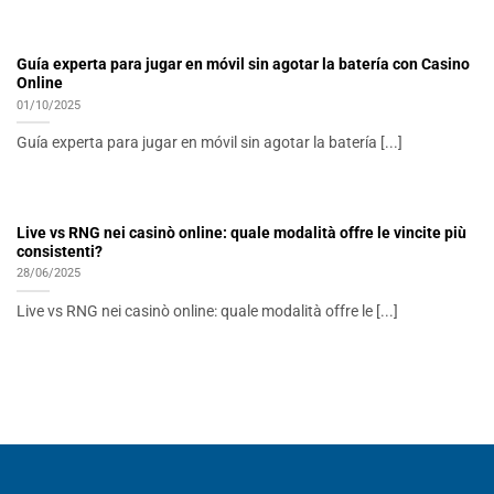
Guía experta para jugar en móvil sin agotar la batería con Casino
Online
01/10/2025
Guía experta para jugar en móvil sin agotar la batería [...]
Live vs RNG nei casinò online: quale modalità offre le vincite più
consistenti?
28/06/2025
Live vs RNG nei casinò online: quale modalità offre le [...]