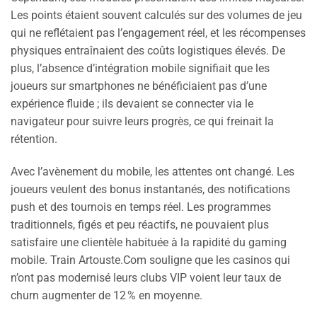
Les points étaient souvent calculés sur des volumes de jeu
qui ne reflétaient pas l’engagement réel, et les récompenses
physiques entraînaient des coûts logistiques élevés. De
plus, l’absence d’intégration mobile signifiait que les
joueurs sur smartphones ne bénéficiaient pas d’une
expérience fluide ; ils devaient se connecter via le
navigateur pour suivre leurs progrès, ce qui freinait la
rétention.
Avec l’avènement du mobile, les attentes ont changé. Les
joueurs veulent des bonus instantanés, des notifications
push et des tournois en temps réel. Les programmes
traditionnels, figés et peu réactifs, ne pouvaient plus
satisfaire une clientèle habituée à la rapidité du gaming
mobile. Train Artouste.Com souligne que les casinos qui
n’ont pas modernisé leurs clubs VIP voient leur taux de
churn augmenter de 12 % en moyenne.