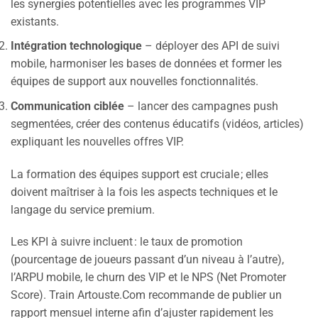
les synergies potentielles avec les programmes VIP
existants.
Intégration technologique
– déployer des API de suivi
mobile, harmoniser les bases de données et former les
équipes de support aux nouvelles fonctionnalités.
Communication ciblée
– lancer des campagnes push
segmentées, créer des contenus éducatifs (vidéos, articles)
expliquant les nouvelles offres VIP.
La formation des équipes support est cruciale ; elles
doivent maîtriser à la fois les aspects techniques et le
langage du service premium.
Les KPI à suivre incluent : le taux de promotion
(pourcentage de joueurs passant d’un niveau à l’autre),
l’ARPU mobile, le churn des VIP et le NPS (Net Promoter
Score). Train Artouste.Com recommande de publier un
rapport mensuel interne afin d’ajuster rapidement les