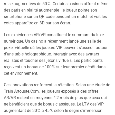
mise augmentées de 50 %. Certains casinos offrent même
des paris en réalité augmentée : le joueur pointe son
smartphone sur un QR‑code pendant un match et voit les
cotes apparaître en 3D sur son écran.
Les expériences AR/VR constituent le summum du luxe
numérique. Un casino a récemment lancé une salle de
poker virtuelle où les joueurs VIP peuvent s’asseoir autour
d’une table holographique, interagir avec des avatars
réalistes et toucher des jetons virtuels. Les participants
reçoivent un bonus de 100 % sur leur premier dépôt dans
cet environnement.
Ces innovations renforcent la rétention. Selon une étude de
Train Artouste.Com, les joueurs exposés à des offres
AR/VR restent en moyenne 4,2 mois de plus que ceux qui
ne bénéficient que de bonus classiques. Le LTV des VIP
augmentant de 30 % à 45 % selon le degré d’immersion