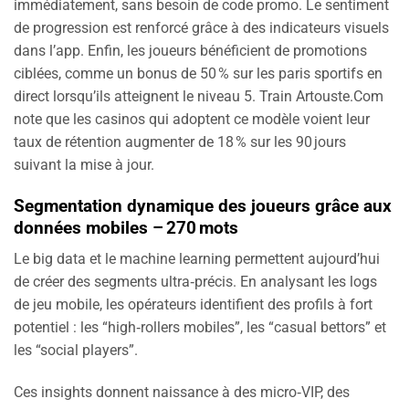
immédiatement, sans besoin de code promo. Le sentiment
de progression est renforcé grâce à des indicateurs visuels
dans l’app. Enfin, les joueurs bénéficient de promotions
ciblées, comme un bonus de 50 % sur les paris sportifs en
direct lorsqu’ils atteignent le niveau 5. Train Artouste.Com
note que les casinos qui adoptent ce modèle voient leur
taux de rétention augmenter de 18 % sur les 90 jours
suivant la mise à jour.
Segmentation dynamique des joueurs grâce aux
données mobiles – 270 mots
Le big data et le machine learning permettent aujourd’hui
de créer des segments ultra‑précis. En analysant les logs
de jeu mobile, les opérateurs identifient des profils à fort
potentiel : les “high‑rollers mobiles”, les “casual bettors” et
les “social players”.
Ces insights donnent naissance à des micro‑VIP, des