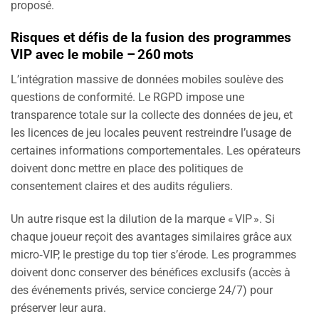
proposé.
Risques et défis de la fusion des programmes
VIP avec le mobile – 260 mots
L’intégration massive de données mobiles soulève des
questions de conformité. Le RGPD impose une
transparence totale sur la collecte des données de jeu, et
les licences de jeu locales peuvent restreindre l’usage de
certaines informations comportementales. Les opérateurs
doivent donc mettre en place des politiques de
consentement claires et des audits réguliers.
Un autre risque est la dilution de la marque « VIP ». Si
chaque joueur reçoit des avantages similaires grâce aux
micro‑VIP, le prestige du top tier s’érode. Les programmes
doivent donc conserver des bénéfices exclusifs (accès à
des événements privés, service concierge 24/7) pour
préserver leur aura.