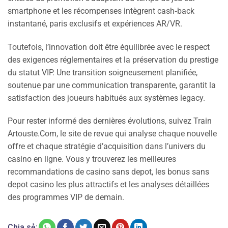
smartphone et les récompenses intègrent cash‑back
instantané, paris exclusifs et expériences AR/VR.
Toutefois, l’innovation doit être équilibrée avec le respect
des exigences réglementaires et la préservation du prestige
du statut VIP. Une transition soigneusement planifiée,
soutenue par une communication transparente, garantit la
satisfaction des joueurs habitués aux systèmes legacy.
Pour rester informé des dernières évolutions, suivez Train
Artouste.Com, le site de revue qui analyse chaque nouvelle
offre et chaque stratégie d’acquisition dans l’univers du
casino en ligne. Vous y trouverez les meilleures
recommandations de casino sans depot, les bonus sans
depot casino les plus attractifs et les analyses détaillées
des programmes VIP de demain.
Chia sẻ: