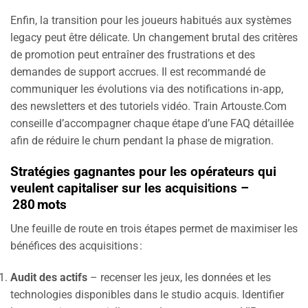
Enfin, la transition pour les joueurs habitués aux systèmes
legacy peut être délicate. Un changement brutal des critères
de promotion peut entraîner des frustrations et des
demandes de support accrues. Il est recommandé de
communiquer les évolutions via des notifications in‑app,
des newsletters et des tutoriels vidéo. Train Artouste.Com
conseille d’accompagner chaque étape d’une FAQ détaillée
afin de réduire le churn pendant la phase de migration.
Stratégies gagnantes pour les opérateurs qui
veulent capitaliser sur les acquisitions –
280 mots
Une feuille de route en trois étapes permet de maximiser les
bénéfices des acquisitions :
Audit des actifs
– recenser les jeux, les données et les
technologies disponibles dans le studio acquis. Identifier