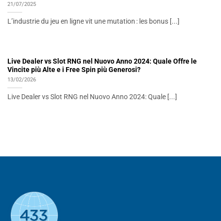
21/07/2025
L’industrie du jeu en ligne vit une mutation : les bonus [...]
Live Dealer vs Slot RNG nel Nuovo Anno 2024: Quale Offre le
Vincite più Alte e i Free Spin più Generosi?
13/02/2026
Live Dealer vs Slot RNG nel Nuovo Anno 2024: Quale [...]