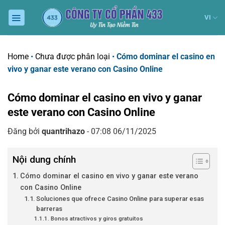
Chuyển
đến
VI
nội
dung
Home
•
Chưa được phân loại
•
Cómo dominar el casino en
vivo y ganar este verano con Casino Online
Cómo dominar el casino en vivo y ganar
este verano con Casino Online
Đăng bởi
quantrihazo
- 07:08 06/11/2025
Nội dung chính
Cómo dominar el casino en vivo y ganar este verano
con Casino Online
Soluciones que ofrece Casino Online para superar esas
barreras
Bonos atractivos y giros gratuitos