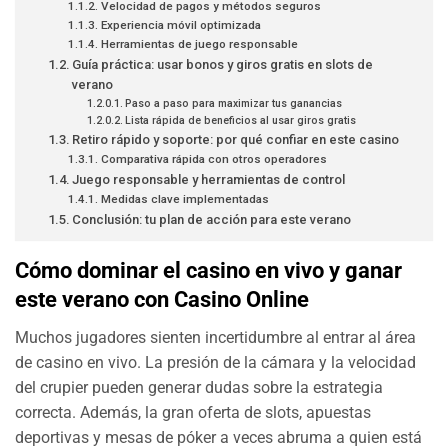
Velocidad de pagos y métodos seguros
Experiencia móvil optimizada
Herramientas de juego responsable
Guía práctica: usar bonos y giros gratis en slots de
verano
Paso a paso para maximizar tus ganancias
Lista rápida de beneficios al usar giros gratis
Retiro rápido y soporte: por qué confiar en este casino
Comparativa rápida con otros operadores
Juego responsable y herramientas de control
Medidas clave implementadas
Conclusión: tu plan de acción para este verano
Cómo dominar el casino en vivo y ganar
este verano con Casino Online
Muchos jugadores sienten incertidumbre al entrar al área
de casino en vivo. La presión de la cámara y la velocidad
del crupier pueden generar dudas sobre la estrategia
correcta. Además, la gran oferta de slots, apuestas
deportivas y mesas de póker a veces abruma a quien está