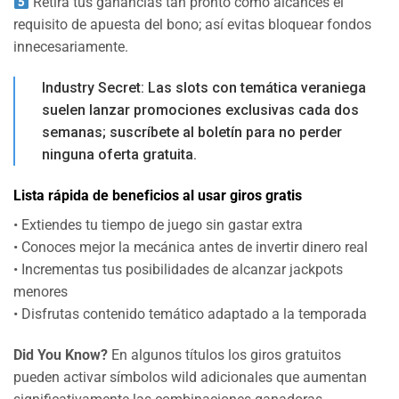
Retira tus ganancias tan pronto como alcances el
requisito de apuesta del bono; así evitas bloquear fondos
innecesariamente.
Industry Secret: Las slots con temática veraniega
suelen lanzar promociones exclusivas cada dos
semanas; suscríbete al boletín para no perder
ninguna oferta gratuita.
Lista rápida de beneficios al usar giros gratis
• Extiendes tu tiempo de juego sin gastar extra
• Conoces mejor la mecánica antes de invertir dinero real
• Incrementas tus posibilidades de alcanzar jackpots
menores
• Disfrutas contenido temático adaptado a la temporada
Did You Know?
En algunos títulos los giros gratuitos
pueden activar símbolos wild adicionales que aumentan