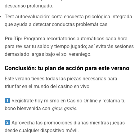
descanso prolongado.
Test autoevaluación: corta encuesta psicológica integrada
que ayuda a detectar conductas problemáticas.
Pro Tip:
Programa recordatorios automáticos cada hora
para revisar tu saldo y tiempo jugado; así evitarás sesiones
demasiado largas bajo el sol veraniego.
Conclusión: tu plan de acción para este verano
Este verano tienes todas las piezas necesarias para
triunfar en el mundo del casino en vivo:
Regístrate hoy mismo en Casino Online y reclama tu
bono bienvenida con
giros gratis
.
Aprovecha las promociones diarias mientras juegas
desde cualquier dispositivo móvil.