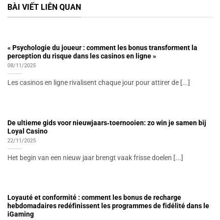
BÀI VIẾT LIÊN QUAN
« Psychologie du joueur : comment les bonus transforment la
perception du risque dans les casinos en ligne »
08/11/2025
Les casinos en ligne rivalisent chaque jour pour attirer de [...]
De ultieme gids voor nieuwjaars‑toernooien: zo win je samen bij
Loyal Casino
22/11/2025
Het begin van een nieuw jaar brengt vaak frisse doelen [...]
Loyauté et conformité : comment les bonus de recharge
hebdomadaires redéfinissent les programmes de fidélité dans le
iGaming