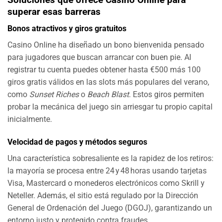
superar esas barreras
Bonos atractivos y giros gratuitos
Casino Online ha diseñado un bono bienvenida pensado
para jugadores que buscan arrancar con buen pie. Al
registrar tu cuenta puedes obtener hasta €500 más 100
giros gratis válidos en las slots más populares del verano,
como
Sunset Riches
o
Beach Blast
. Estos giros permiten
probar la mecánica del juego sin arriesgar tu propio capital
inicialmente.
Velocidad de pagos y métodos seguros
Una característica sobresaliente es la rapidez de los retiros:
la mayoría se procesa entre 24 y 48 horas usando tarjetas
Visa, Mastercard o monederos electrónicos como Skrill y
Neteller. Además, el sitio está regulado por la Dirección
General de Ordenación del Juego (DGOJ), garantizando un
entorno justo y protegido contra fraudes.