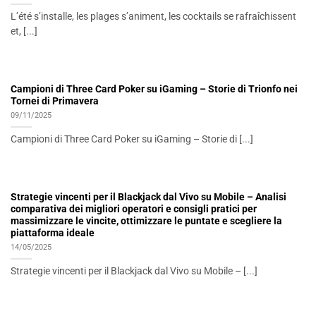
L’été s’installe, les plages s’animent, les cocktails se rafraîchissent
et, [...]
Campioni di Three Card Poker su iGaming – Storie di Trionfo nei
Tornei di Primavera
09/11/2025
Campioni di Three Card Poker su iGaming – Storie di [...]
Strategie vincenti per il Blackjack dal Vivo su Mobile – Analisi
comparativa dei migliori operatori e consigli pratici per
massimizzare le vincite, ottimizzare le puntate e scegliere la
piattaforma ideale
14/05/2025
Strategie vincenti per il Blackjack dal Vivo su Mobile – [...]