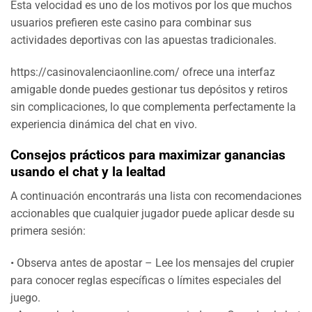
Esta velocidad es uno de los motivos por los que muchos
usuarios prefieren este casino para combinar sus
actividades deportivas con las apuestas tradicionales.
https://casinovalenciaonline.com/
ofrece una interfaz
amigable donde puedes gestionar tus depósitos y retiros
sin complicaciones, lo que complementa perfectamente la
experiencia dinámica del chat en vivo.
Consejos prácticos para maximizar ganancias
usando el chat y la lealtad
A continuación encontrarás una lista con recomendaciones
accionables que cualquier jugador puede aplicar desde su
primera sesión:
• Observa antes de apostar – Lee los mensajes del crupier
para conocer reglas específicas o límites especiales del
juego.