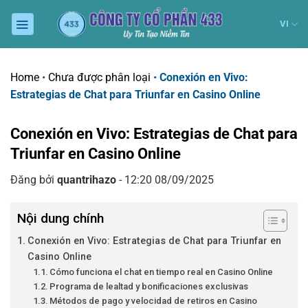
Chuyển
đến
VI
nội
dung
Home
•
Chưa được phân loại
•
Conexión en Vivo:
Estrategias de Chat para Triunfar en Casino Online
Conexión en Vivo: Estrategias de Chat para
Triunfar en Casino Online
Đăng bởi
quantrihazo
- 12:20 08/09/2025
Nội dung chính
Conexión en Vivo: Estrategias de Chat para Triunfar en
Casino Online
Cómo funciona el chat en tiempo real en Casino Online
Programa de lealtad y bonificaciones exclusivas
Métodos de pago y velocidad de retiros en Casino