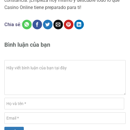
constancia. ¡Empieza hoy mismo y descubre todo lo que
Casino Online tiene preparado para ti!
Chia sẻ:
Bình luận của bạn