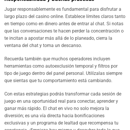
Jugar responsablemente es fundamental para disfrutar a
largo plazo del casino online. Establece límites claros tanto
en tiempo como en dinero antes de entrar al chat. Si notas
que las conversaciones te hacen perder la concentración o
te incitan a apostar más allá de lo planeado, cierra la
ventana del chat y toma un descanso.
Recuerda también que muchos operadores incluyen
herramientas como autoexclusión temporal y filtros por
tipo de juego dentro del panel personal. Utilízalas siempre
que sientas que tu comportamiento está cambiando.
Con estas estrategias podrás transformar cada sesión de
juego en una oportunidad real para conectar, aprender y
ganar más rápido. El chat en vivo no solo mejora la
diversión; es una vía directa hacia bonificaciones
exclusivas y un programa de lealtad que recompensa tu