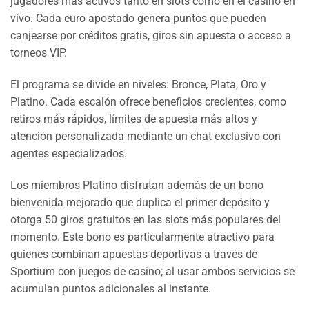
jugadores más activos tanto en slots como en el casino en
vivo. Cada euro apostado genera puntos que pueden
canjearse por créditos gratis, giros sin apuesta o acceso a
torneos VIP.
El programa se divide en niveles: Bronce, Plata, Oro y
Platino. Cada escalón ofrece beneficios crecientes, como
retiros más rápidos, límites de apuesta más altos y
atención personalizada mediante un chat exclusivo con
agentes especializados.
Los miembros Platino disfrutan además de un bono
bienvenida mejorado que duplica el primer depósito y
otorga 50 giros gratuitos en las slots más populares del
momento. Este bono es particularmente atractivo para
quienes combinan apuestas deportivas a través de
Sportium con juegos de casino; al usar ambos servicios se
acumulan puntos adicionales al instante.