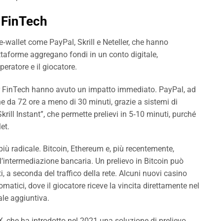
e FinTech
 e‑wallet come PayPal, Skrill e Neteller, che hanno
attaforme aggregano fondi in un conto digitale,
eratore e il giocatore.
ider FinTech hanno avuto un impatto immediato. PayPal, ad
e da 72 ore a meno di 30 minuti, grazie a sistemi di
Skrill Instant”, che permette prelievi in 5‑10 minuti, purché
et.
iù radicale. Bitcoin, Ethereum e, più recentemente,
’intermediazione bancaria. Un prelievo in Bitcoin può
 a seconda del traffico della rete. Alcuni nuovi casino
tici, dove il giocatore riceve la vincita direttamente nel
ale aggiuntiva.
 che ha introdotto nel 2021 una soluzione di prelievo