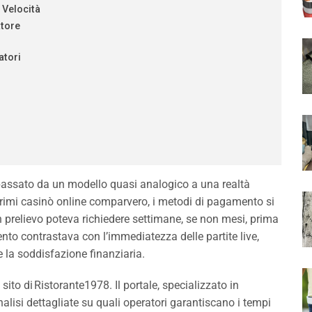
 Velocità
tore
atori
passato da un modello quasi analogico a una realtà
 primi casinò online comparvero, i metodi di pagamento si
n prelievo poteva richiedere settimane, se non mesi, prima
ento contrastava con l’immediatezza delle partite live,
e la soddisfazione finanziaria.
 sito di
Ristorante1978
. Il portale, specializzato in
alisi dettagliate su quali operatori garantiscano i tempi