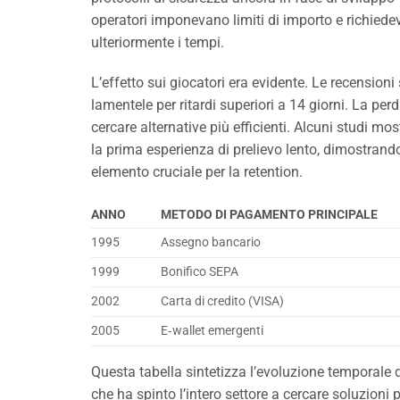
operatori imponevano limiti di importo e richie
ulteriormente i tempi.
L’effetto sui giocatori era evidente. Le recensi
lamentele per ritardi superiori a 14 giorni. La perd
cercare alternative più efficienti. Alcuni studi m
la prima esperienza di prelievo lento, dimostrand
elemento cruciale per la retention.
ANNO
METODO DI PAGAMENTO PRINCIPALE
1995
Assegno bancario
1999
Bonifico SEPA
2002
Carta di credito (VISA)
2005
E‑wallet emergenti
Questa tabella sintetizza l’evoluzione temporale d
che ha spinto l’intero settore a cercare soluzioni p