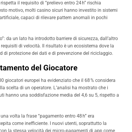
petta il requisito di “prelievo entro 24 h” rischia
esto motivo, molti casino sicuri hanno investito in sistemi
rtificiale, capaci di rilevare pattern anomali in pochi
”: da un lato ha introdotto barriere di sicurezza, dall’altro
requisiti di velocità. Il risultato è un ecosistema dove la
d di protezione dei dati e di prevenzione del riciclaggio.
tamento del Giocatore
0 giocatori europei ha evidenziato che il 68 % considera
ella scelta di un operatore. L’analisi ha mostrato che i
uti hanno una soddisfazione media del 4,6 su 5, rispetto a
 una volta la frase “pagamento entro 48 h” era
epita come inefficiente. I nuovi utenti, soprattutto la
a con la stessa velocità dei micro‑pagamenti di app come