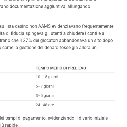
devano documentazione aggiuntiva, allungando
oni su lista casino non AAMS evidenziavano frequentemente
ita di fiducia spingeva gli utenti a chiudere i conti e a
ostrano che il 27 % dei giocatori abbandonava un sito dopo
o come la gestione del denaro fosse già allora un
TEMPO MEDIO DI PRELIEVO
10–15 giorni
5–7 giorni
3–5 giorni
24–48 ore
ei tempi di pagamento, evidenziando il divario iniziale
iù rapide.