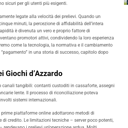
sicuri per gli utenti più esigenti.
tamente legate alla velocità dei prelievi. Quando un
inque minuti, la percezione di affidabilità dell’intera
idità è divenuta un vero e proprio fattore di
iventano promotori attivi, condividendo la loro esperienza
zeremo come la tecnologia, la normativa e il cambiamento
“pagamento” in una storia di successo, capitolo dopo
ei Giochi d’Azzardo
o canali tangibili: contanti custoditi in cassaforte, assegni
ancarie lente. Il processo di riconciliazione poteva
nvolti sistemi internazionali.
 le prime piattaforme online adottarono metodi di
di credito. Le limitazioni tecniche – server poco potenti,
 – rendevano i prelievi un’operazione ardua. Molti