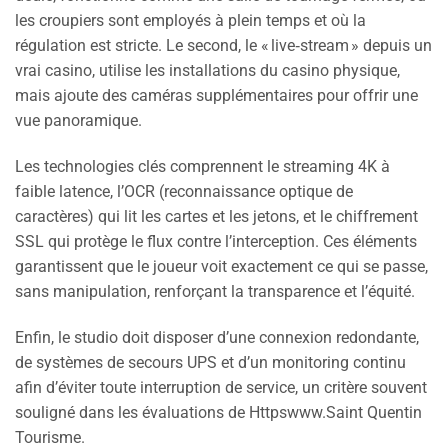
les croupiers sont employés à plein temps et où la
régulation est stricte. Le second, le « live‑stream » depuis un
vrai casino, utilise les installations du casino physique,
mais ajoute des caméras supplémentaires pour offrir une
vue panoramique.
Les technologies clés comprennent le streaming 4K à
faible latence, l’OCR (reconnaissance optique de
caractères) qui lit les cartes et les jetons, et le chiffrement
SSL qui protège le flux contre l’interception. Ces éléments
garantissent que le joueur voit exactement ce qui se passe,
sans manipulation, renforçant la transparence et l’équité.
Enfin, le studio doit disposer d’une connexion redondante,
de systèmes de secours UPS et d’un monitoring continu
afin d’éviter toute interruption de service, un critère souvent
souligné dans les évaluations de Httpswww.Saint Quentin
Tourisme.