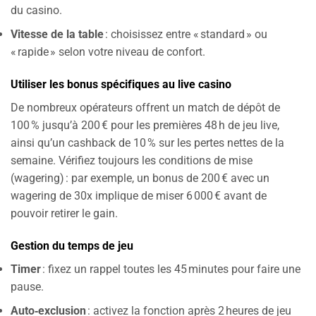
du casino.
Vitesse de la table
: choisissez entre « standard » ou
« rapide » selon votre niveau de confort.
Utiliser les bonus spécifiques au live casino
De nombreux opérateurs offrent un match de dépôt de
100 % jusqu’à 200 € pour les premières 48 h de jeu live,
ainsi qu’un cashback de 10 % sur les pertes nettes de la
semaine. Vérifiez toujours les conditions de mise
(wagering) : par exemple, un bonus de 200 € avec un
wagering de 30x implique de miser 6 000 € avant de
pouvoir retirer le gain.
Gestion du temps de jeu
Timer
: fixez un rappel toutes les 45 minutes pour faire une
pause.
Auto‑exclusion
: activez la fonction après 2 heures de jeu