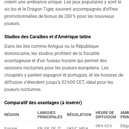
créent une ambiance unique. Les jeux populaires y sont le
sic bo et le Dragon Tiger, souvent accompagnés d’offres
promotionnelles de bonus de 200 % pour les nouveaux
joueurs.
Studios des Caraïbes et d’Amérique latine
Dans les îles comme Antigua ou la République
dominicaine, les studios profitent de la fiscalité
avantageuse et d’un fuseau horaire qui permet des
sessions nocturnes pour les joueurs européens. Les
croupiers y parlent espagnol et portugais, et les horaires de
diffusion s’étendent jusqu’à 02 h00 CET, idéal pour les
joueurs nocturnes.
Comparatif des avantages (à insérer)
LANGUES
HEURE DE
AMB
RÉGION
RÉGULATION
PRINCIPALES
DIFFUSION
PRI
08 h‑02 h
Élég
Europe
EN, FR, DE, IT
UKGC, MGA