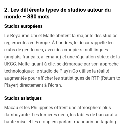
2. Les différents types de studios autour du
monde – 380 mots
Studios européens
Le Royaume‑Uni et Malte abritent la majorité des studios
réglementés en Europe. À Londres, le décor rappelle les
clubs de gentlemen, avec des croupiers multilingues
(anglais, français, allemand) et une régulation stricte de la
UKGC. Malte, quant à elle, se démarque par son approche
technologique : le studio de Play’n Go utilise la réalité
augmentée pour afficher les statistiques de RTP (Return to
Player) directement à l’écran.
Studios asiatiques
Macau et les Philippines offrent une atmosphère plus
flamboyante. Les lumières néon, les tables de baccarat à
haute mise et les croupiers parlant mandarin ou tagalog