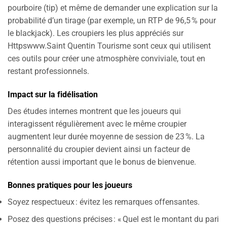
pourboire (tip) et même de demander une explication sur la
probabilité d’un tirage (par exemple, un RTP de 96,5 % pour
le blackjack). Les croupiers les plus appréciés sur
Httpswww.Saint Quentin Tourisme sont ceux qui utilisent
ces outils pour créer une atmosphère conviviale, tout en
restant professionnels.
Impact sur la fidélisation
Des études internes montrent que les joueurs qui
interagissent régulièrement avec le même croupier
augmentent leur durée moyenne de session de 23 %. La
personnalité du croupier devient ainsi un facteur de
rétention aussi important que le bonus de bienvenue.
Bonnes pratiques pour les joueurs
Soyez respectueux : évitez les remarques offensantes.
Posez des questions précises : « Quel est le montant du pari