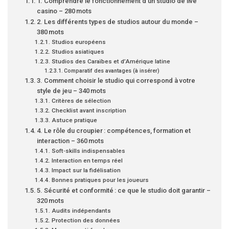
1. Comprendre le fonctionnement d’un studio de live
casino – 280 mots
2. Les différents types de studios autour du monde –
380 mots
Studios européens
Studios asiatiques
Studios des Caraïbes et d’Amérique latine
Comparatif des avantages (à insérer)
3. Comment choisir le studio qui correspond à votre
style de jeu – 340 mots
Critères de sélection
Checklist avant inscription
Astuce pratique
4. Le rôle du croupier : compétences, formation et
interaction – 360 mots
Soft‑skills indispensables
Interaction en temps réel
Impact sur la fidélisation
Bonnes pratiques pour les joueurs
5. Sécurité et conformité : ce que le studio doit garantir –
320 mots
Audits indépendants
Protection des données