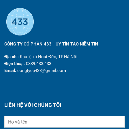
CÔNG TY CỔ PHẦN 433 - UY TÍN TẠO NIỀM TIN
Địa chỉ:
Khu 7, xã Hoài Đức, TP.Hà Nội.
Điện thoại:
0839.433.433
Email:
congtycp433@gmail.com
LIÊN HỆ VỚI CHÚNG TÔI