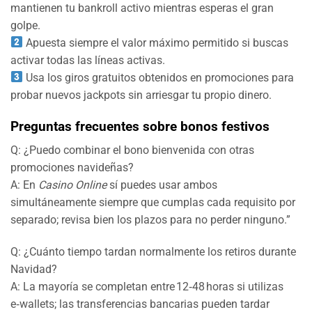
mantienen tu bankroll activo mientras esperas el gran
golpe.
Apuesta siempre el valor máximo permitido si buscas
activar todas las líneas activas.
Usa los giros gratuitos obtenidos en promociones para
probar nuevos jackpots sin arriesgar tu propio dinero.
Preguntas frecuentes sobre bonos festivos
Q: ¿Puedo combinar el bono bienvenida con otras
promociones navideñas?
A: En
Casino Online
sí puedes usar ambos
simultáneamente siempre que cumplas cada requisito por
separado; revisa bien los plazos para no perder ninguno.”
Q: ¿Cuánto tiempo tardan normalmente los retiros durante
Navidad?
A: La mayoría se completan entre 12‑48 horas si utilizas
e‑wallets; las transferencias bancarias pueden tardar