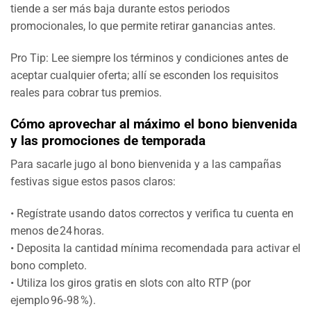
tiende a ser más baja durante estos periodos
promocionales, lo que permite retirar ganancias antes.
Pro Tip: Lee siempre los términos y condiciones antes de
aceptar cualquier oferta; allí se esconden los requisitos
reales para cobrar tus premios.
Cómo aprovechar al máximo el bono bienvenida
y las promociones de temporada
Para sacarle jugo al bono bienvenida y a las campañas
festivas sigue estos pasos claros:
• Regístrate usando datos correctos y verifica tu cuenta en
menos de 24 horas.
• Deposita la cantidad mínima recomendada para activar el
bono completo.
• Utiliza los giros gratis en slots con alto RTP (por
ejemplo 96‑98 %).