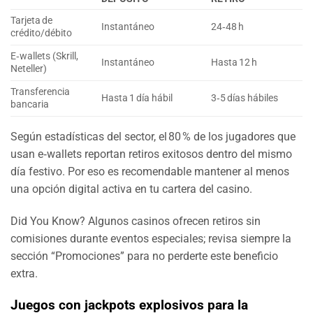
Tarjeta de
Instantáneo
24‑48 h
crédito/débito
E‑wallets (Skrill,
Instantáneo
Hasta 12 h
Neteller)
Transferencia
Hasta 1 día hábil
3‑5 días hábiles
bancaria
Según estadísticas del sector, el 80 % de los jugadores que
usan e‑wallets reportan retiros exitosos dentro del mismo
día festivo. Por eso es recomendable mantener al menos
una opción digital activa en tu cartera del casino.
Did You Know? Algunos casinos ofrecen retiros sin
comisiones durante eventos especiales; revisa siempre la
sección “Promociones” para no perderte este beneficio
extra.
Juegos con jackpots explosivos para la