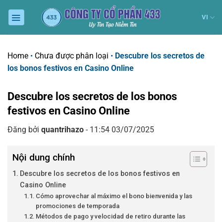
Chuyển
đến
VI
nội
dung
Home
•
Chưa được phân loại
•
Descubre los secretos de
los bonos festivos en Casino Online
Descubre los secretos de los bonos
festivos en Casino Online
Đăng bởi
quantrihazo
- 11:54 03/07/2025
Nội dung chính
Descubre los secretos de los bonos festivos en
Casino Online
Cómo aprovechar al máximo el bono bienvenida y las
promociones de temporada
Métodos de pago y velocidad de retiro durante las