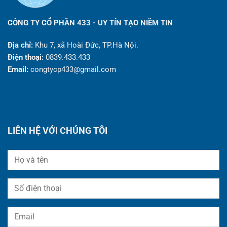
CÔNG TY CỔ PHẦN 433 - UY TÍN TẠO NIỀM TIN
Địa chỉ:
Khu 7, xã Hoài Đức, TP.Hà Nội.
Điện thoại:
0839.433.433
Email:
congtycp433@gmail.com
LIÊN HỆ VỚI CHÚNG TÔI