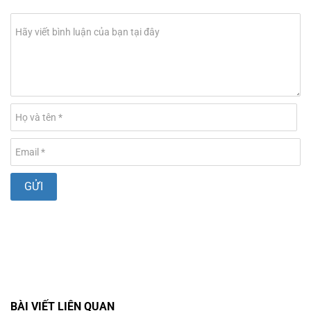
BÀI VIẾT LIÊN QUAN