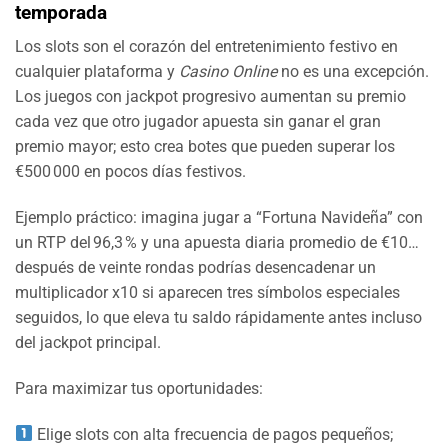
temporada
Los slots son el corazón del entretenimiento festivo en
cualquier plataforma y
Casino Online
no es una excepción.
Los juegos con jackpot progresivo aumentan su premio
cada vez que otro jugador apuesta sin ganar el gran
premio mayor; esto crea botes que pueden superar los
€500 000 en pocos días festivos.
Ejemplo práctico: imagina jugar a “Fortuna Navideña” con
un RTP del 96,3 % y una apuesta diaria promedio de €10…
después de veinte rondas podrías desencadenar un
multiplicador x10 si aparecen tres símbolos especiales
seguidos, lo que eleva tu saldo rápidamente antes incluso
del jackpot principal.
Para maximizar tus oportunidades:
Elige slots con alta frecuencia de pagos pequeños;