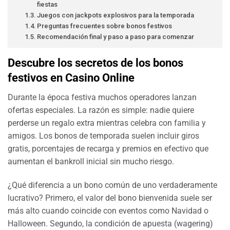
fiestas
Juegos con jackpots explosivos para la temporada
Preguntas frecuentes sobre bonos festivos
Recomendación final y paso a paso para comenzar
Descubre los secretos de los bonos
festivos en Casino Online
Durante la época festiva muchos operadores lanzan
ofertas especiales. La razón es simple: nadie quiere
perderse un regalo extra mientras celebra con familia y
amigos. Los bonos de temporada suelen incluir giros
gratis, porcentajes de recarga y premios en efectivo que
aumentan el bankroll inicial sin mucho riesgo.
¿Qué diferencia a un bono común de uno verdaderamente
lucrativo? Primero, el valor del bono bienvenida suele ser
más alto cuando coincide con eventos como Navidad o
Halloween. Segundo, la condición de apuesta (wagering)