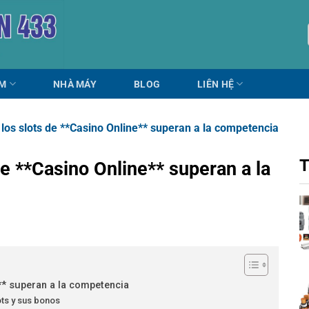
ẨM
NHÀ MÁY
BLOG
LIÊN HỆ
los slots de **Casino Online** superan a la competencia
T
e **Casino Online** superan a la
** superan a la competencia
ots y sus bonos