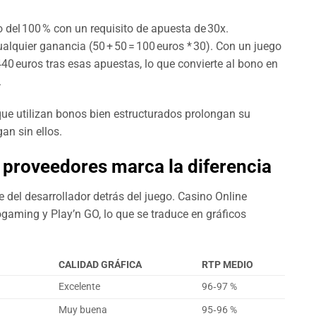
 del 100 % con un requisito de apuesta de 30x.
ualquier ganancia (50 + 50 = 100 euros * 30). Con un juego
40 euros tras esas apuestas, lo que convierte al bono en
.
 que utilizan bonos bien estructurados prolongan su
an sin ellos.
 proveedores marca la diferencia
e del desarrollador detrás del juego. Casino Online
gaming y Play’n GO, lo que se traduce en gráficos
CALIDAD GRÁFICA
RTP MEDIO
Excelente
96‑97 %
Muy buena
95‑96 %