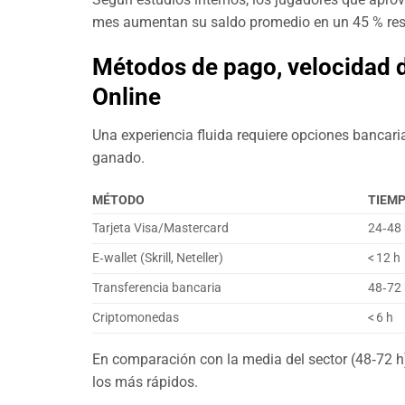
mes aumentan su saldo promedio en un 45 % respe
Métodos de pago, velocidad d
Online
Una experiencia fluida requiere opciones bancaria
ganado.
MÉTODO
TIEMP
Tarjeta Visa/Mastercard
24‑48
E‑wallet (Skrill, Neteller)
< 12 h
Transferencia bancaria
48‑72
Criptomonedas
< 6 h
En comparación con la media del sector (48‑72 
los más rápidos.