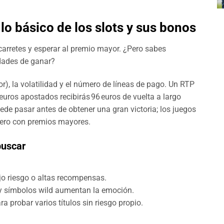
lo básico de los slots y sus bonos
carretes y esperar al premio mayor. ¿Pero sabes
idades de ganar?
r), la volatilidad y el número de líneas de pago. Un RTP
 euros apostados recibirás 96 euros de vuelta a largo
ede pasar antes de obtener una gran victoria; los juegos
pero con premios mayores.
buscar
ajo riesgo o altas recompensas.
s y símbolos wild aumentan la emoción.
a probar varios títulos sin riesgo propio.