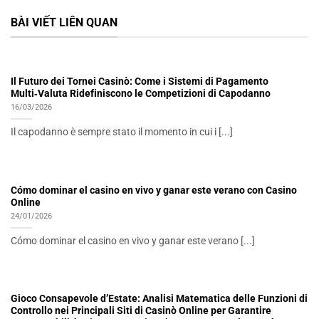
BÀI VIẾT LIÊN QUAN
Il Futuro dei Tornei Casinò: Come i Sistemi di Pagamento
Multi‑Valuta Ridefiniscono le Competizioni di Capodanno
16/03/2026
Il capodanno è sempre stato il momento in cui i [...]
Cómo dominar el casino en vivo y ganar este verano con Casino
Online
24/01/2026
Cómo dominar el casino en vivo y ganar este verano [...]
Gioco Consapevole d’Estate: Analisi Matematica delle Funzioni di
Controllo nei Principali Siti di Casinò Online per Garantire