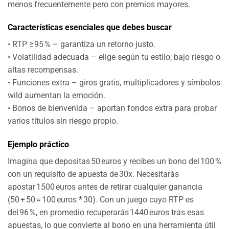
menos frecuentemente pero con premios mayores.
Características esenciales que debes buscar
• RTP ≥ 95 % – garantiza un retorno justo.
• Volatilidad adecuada – elige según tu estilo; bajo riesgo o
altas recompensas.
• Funciones extra – giros gratis, multiplicadores y símbolos
wild aumentan la emoción.
• Bonos de bienvenida – aportan fondos extra para probar
varios títulos sin riesgo propio.
Ejemplo práctico
Imagina que depositas 50 euros y recibes un bono del 100 %
con un requisito de apuesta de 30x. Necesitarás
apostar 1500 euros antes de retirar cualquier ganancia
(50 + 50 = 100 euros * 30). Con un juego cuyo RTP es
del 96 %, en promedio recuperarás 1440 euros tras esas
apuestas, lo que convierte al bono en una herramienta útil