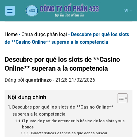
Chuyển
đến
VI
nội
dung
Home
•
Chưa được phân loại
•
Descubre por qué los slots
de **Casino Online** superan a la competencia
Descubre por qué los slots de **Casino
Online** superan a la competencia
Đăng bởi
quantrihazo
- 21:28 21/02/2026
Nội dung chính
Descubre por qué los slots de **Casino Online**
superan a la competencia
El punto de partida: entender lo básico de los slots y sus
bonos
Características esenciales que debes buscar