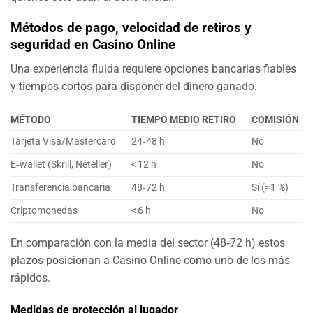
Métodos de pago, velocidad de retiros y
seguridad en Casino Online
Una experiencia fluida requiere opciones bancarias fiables
y tiempos cortos para disponer del dinero ganado.
MÉTODO
TIEMPO MEDIO RETIRO
COMISIÓN
Tarjeta Visa/Mastercard
24‑48 h
No
E‑wallet (Skrill, Neteller)
< 12 h
No
Transferencia bancaria
48‑72 h
Sí (≈1 %)
Criptomonedas
< 6 h
No
En comparación con la media del sector (48‑72 h) estos
plazos posicionan a Casino Online como uno de los más
rápidos.
Medidas de protección al jugador