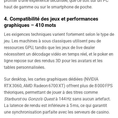
profiter d’une expérience sécurisée, que ce soit sur un PC
haut de gamme ou sur le smartphone de poche.
4. Compatibilité des jeux et performances
graphiques – 410 mots
Les exigences techniques varient fortement selon le type de
jeu. Les machines à sous classiques utilisent peu de
ressources GPU, tandis que les jeux de live dealer
nécessitent un décodage vidéo en temps réel, et le poker en
ligne repose sur des rendus 3D pour les avatars et les
tables personnalisées.
Sur desktop, les cartes graphiques dédiées (NVIDIA
RTX 3060, AMD Radeon 6700 XT) offrent plus de 8 000 FPS
théoriques, permettant de jouer à des titres comme
Starburst
ou
Gonzo’s Quest
à 144 Hz sans aucun artefact.
La latence de rendu est inférieure à 5 ms, ce qui garantit
une synchronisation parfaite avec les serveurs de casino.