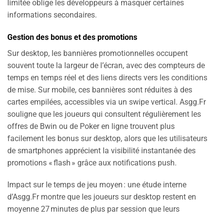
limitée oblige les développeurs à masquer certaines
informations secondaires.
Gestion des bonus et des promotions
Sur desktop, les bannières promotionnelles occupent
souvent toute la largeur de l’écran, avec des compteurs de
temps en temps réel et des liens directs vers les conditions
de mise. Sur mobile, ces bannières sont réduites à des
cartes empilées, accessibles via un swipe vertical. Asgg.Fr
souligne que les joueurs qui consultent régulièrement les
offres de Bwin ou de Poker en ligne trouvent plus
facilement les bonus sur desktop, alors que les utilisateurs
de smartphones apprécient la visibilité instantanée des
promotions « flash » grâce aux notifications push.
Impact sur le temps de jeu moyen : une étude interne
d’Asgg.Fr montre que les joueurs sur desktop restent en
moyenne 27 minutes de plus par session que leurs