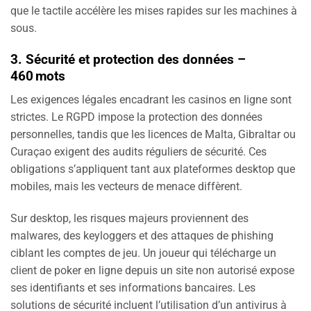
que le tactile accélère les mises rapides sur les machines à
sous.
3. Sécurité et protection des données –
460 mots
Les exigences légales encadrant les casinos en ligne sont
strictes. Le RGPD impose la protection des données
personnelles, tandis que les licences de Malta, Gibraltar ou
Curaçao exigent des audits réguliers de sécurité. Ces
obligations s’appliquent tant aux plateformes desktop que
mobiles, mais les vecteurs de menace diffèrent.
Sur desktop, les risques majeurs proviennent des
malwares, des keyloggers et des attaques de phishing
ciblant les comptes de jeu. Un joueur qui télécharge un
client de poker en ligne depuis un site non autorisé expose
ses identifiants et ses informations bancaires. Les
solutions de sécurité incluent l’utilisation d’un antivirus à