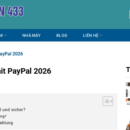
ẨM
NHÀ MÁY
BLOG
LIÊN HỆ
PayPal 2026
T
it PayPal 2026
l und sicher?
ung?
zahlung