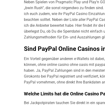
Neben Spielen von Pragmatic Play und Play’n GO g
„bwin Rush“, die sonst nirgendwo zu finden sind. 
ich euch zudem, wie ihr PayPal Casino Einzahlu
beachten solltet. Neben der Liste aller PayPal Cas
ich die Anbieter bewertet habe. Hier findet ihr d
überlegst Du, ob Du die Sperrdatei nicht einfach
Zahlungsmethoden für Ein- und Auszahlungen gl
Sind PayPal Online Casinos i
Ein Vorteil gegenüber anderen e-Wallets ist dabei
können, ohne
online casino ohne oasis mit paypa
haben. Ja, PayPal Zahlungen sind in den meisten 
Girokonto bei PayPal registriert und verifiziert,
PayPal vornehmen, ohne direkt Ihre Bankdaten 
Welche Limits hat die Online Casino P
Bei Jackpotpiraten tauchen Sie direkt in ein sp