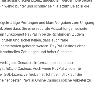
nos mit ausländischer Lizenz angeboten werden. Die Seiten
n wenig bunter und schriller sein, als zum Beispiel die
s, regelmäßige Prüfungen und klare Vorgaben zum Umgang
et, ohne dass Sie eine separate Auszahlungsmethode
ern funktioniert PayPal in beide Richtungen. Zudem
 prüfen und sicherstellen, dass euch faire
ngsmethoden geboten werden. PayPal Casinos ohne
litzschnellen Zahlungen und hoher Sicherheit.
 verfügbar. Genauere Informationen zu diesem
aysafeCard Casinos. Auch wenn PayPal wieder für
 GGL-Lizenz verfügbar ist, lohnt ein Blick auf die
 meiner besten PayPal Online Casinos solche Anbieter zu