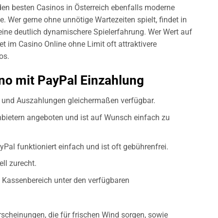
 den besten Casinos in Österreich ebenfalls moderne
Wer gerne ohne unnötige Wartezeiten spielt, findet in
ine deutlich dynamischere Spielerfahrung. Wer Wert auf
t im Casino Online ohne Limit oft attraktivere
os.
no mit PayPal Einzahlung
- und Auszahlungen gleichermaßen verfügbar.
Anbietern angeboten und ist auf Wunsch einfach zu
al funktioniert einfach und ist oft gebührenfrei.
ll zurecht.
im Kassenbereich unter den verfügbaren
rscheinungen, die für frischen Wind sorgen, sowie