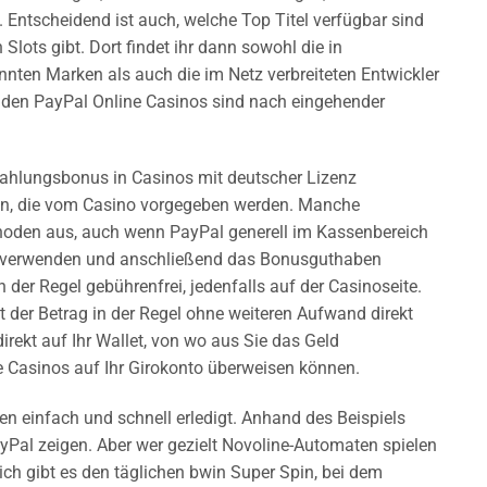
 Entscheidend ist auch, welche Top Titel verfügbar sind
ots gibt. Dort findet ihr dann sowohl die in
ten Marken als auch die im Netz verbreiteten Entwickler
er den PayPal Online Casinos sind nach eingehender
zahlungsbonus in Casinos mit deutscher Lizenz
en, die vom Casino vorgegeben werden. Manche
oden aus, auch wenn PayPal generell im Kassenbereich
to verwenden und anschließend das Bonusguthaben
 der Regel gebührenfrei, jedenfalls auf der Casinoseite.
t der Betrag in der Regel ohne weiteren Aufwand direkt
direkt auf Ihr Wallet, von wo aus Sie das Geld
 Casinos auf Ihr Girokonto überweisen können.
en einfach und schnell erledigt. Anhand des Beispiels
yPal zeigen. Aber wer gezielt Novoline-Automaten spielen
ich gibt es den täglichen bwin Super Spin, bei dem