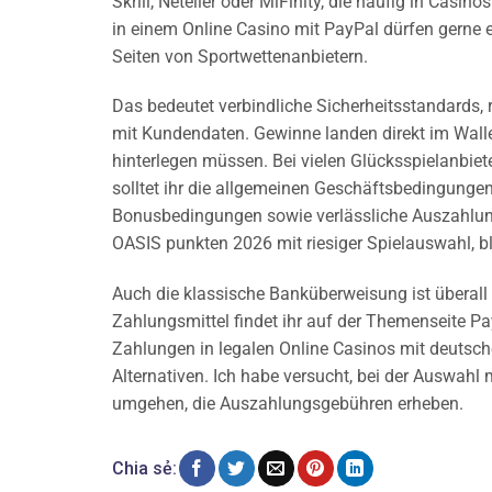
Skrill, Neteller oder MiFinity, die häufig in Casi
in einem Online Casino mit PayPal dürfen gerne ei
Seiten von Sportwettenanbietern.
Das bedeutet verbindliche Sicherheitsstandard
mit Kundendaten. Gewinne landen direkt im Wall
hinterlegen müssen. Bei vielen Glücksspielanbiet
solltet ihr die allgemeinen Geschäftsbedingungen
Bonusbedingungen sowie verlässliche Auszahlu
OASIS punkten 2026 mit riesiger Spielauswahl, b
Auch die klassische Banküberweisung ist überall
Zahlungsmittel findet ihr auf der Themenseite P
Zahlungen in legalen Online Casinos mit deutscher
Alternativen. Ich habe versucht, bei der Auswahl
umgehen, die Auszahlungsgebühren erheben.
Chia sẻ: