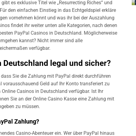
ibt es exklusive Titel wie „Resurrecting Riches“ und
Für den einfachen Einstieg in das Echtgeldspiel erkläre
ngen vornehmen könnt und was ihr bei der Auszahlung
inos findet ihr weiter unten alle Kategorien, nach denen
ie besten PayPal Casinos in Deutschland. Möglicherweise
 umgehen kannst? Nicht immer sind alle
eichermaßen verfügbar.
n Deutschland legal und sicher?
, dass Sie die Zahlung mit PayPal direkt durchführen
l
vorausschauend Geld auf Ihr Konto transferiert zu
Online Casinos in Deutschland verfügbar. Ist Ihr
 können Sie an der Online Casino Kasse eine Zahlung mit
angeben zu müssen.
ayPal Zahlung?
annendes Casino-Abenteuer ein. Wer über PayPal hinaus