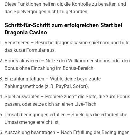
Diese Funktionen helfen dir, die Kontrolle zu behalten und
das Spielvergnügen nicht zu gefährden.
Schritt‑für‑Schritt zum erfolgreichen Start bei
Dragonia Casino
Registrieren – Besuche
dragoniacasino-spiel.com
und fülle
das kurze Formular aus.
Bonus aktivieren – Nutze den Willkommensbonus oder den
Bonus ohne Einzahlung im Bonus‑Bereich.
Einzahlung tätigen – Wähle deine bevorzugte
Zahlungsmethode (z. B. PayPal, Sofort).
Spiel auswählen – Probiere zuerst die Slots, die zum Bonus
passen, oder setze dich an einen Live‑Tisch.
Umsatzbedingungen erfüllen – Spiele bis die erforderliche
Umsatzmenge erreicht ist.
Auszahlung beantragen – Nach Erfüllung der Bedingungen