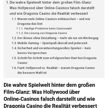
Die wahre Spielwelt hinter dem großen Film‑Glanz:
Was Hollywood über Online‑Casinos falsch darstellt
und wie Dragonia Casino die Realität verbessert
Warum viele Online‑Casinos enttäuschen – und wie
Dragonia das löst
Häufige Probleme beim Casinowahl
Die Lösung von Dragonia Casino
Der Bonus ohne Einzahlung – mehr als nur ein Werbegag
Mobile Gaming – Spielspaß überall und jederzeit
Sicherheit und verantwortungsvolles Spielen – kein
leeres Versprechen
Schritt‑für‑Schritt zum erfolgreichen Start bei Dragonia
Casino
Fazit: Hollywood vs. Realität – warum Dragonia Casino
die bessere Wahl ist
Die wahre Spielwelt hinter dem großen
Film‑Glanz: Was Hollywood über
Online‑Casinos falsch darstellt und wie
Dragonia Casino die Realität verbessert