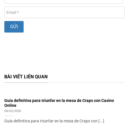
BÀI VIẾT LIÊN QUAN
Guía definitiva para triunfar en la mesa de Craps con Casino
Online
04/02/2026
Guía definitiva para triunfar en la mesa de Craps con [...]