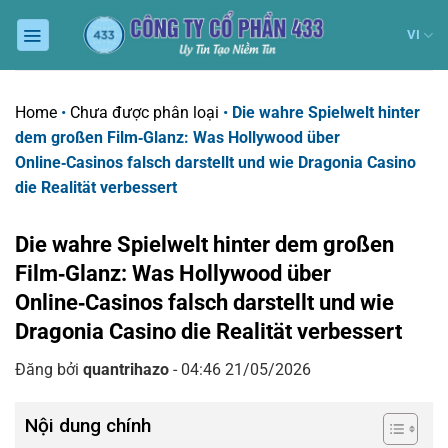
Chuyển
đến
VI
nội
dung
Home
•
Chưa được phân loại
•
Die wahre Spielwelt hinter
dem großen Film‑Glanz: Was Hollywood über
Online‑Casinos falsch darstellt und wie Dragonia Casino
die Realität verbessert
Die wahre Spielwelt hinter dem großen
Film‑Glanz: Was Hollywood über
Online‑Casinos falsch darstellt und wie
Dragonia Casino die Realität verbessert
Đăng bởi
quantrihazo
- 04:46 21/05/2026
Nội dung chính