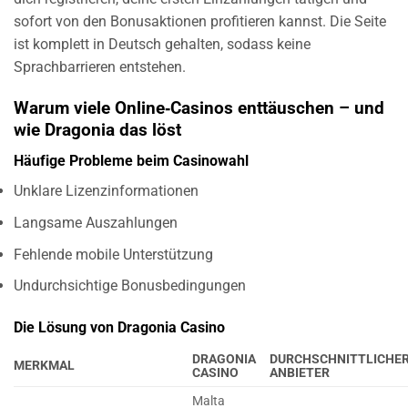
sofort von den Bonusaktionen profitieren kannst. Die Seite
ist komplett in Deutsch gehalten, sodass keine
Sprachbarrieren entstehen.
Warum viele Online‑Casinos enttäuschen – und
wie Dragonia das löst
Häufige Probleme beim Casinowahl
Unklare Lizenzinformationen
Langsame Auszahlungen
Fehlende mobile Unterstützung
Undurchsichtige Bonusbedingungen
Die Lösung von Dragonia Casino
DRAGONIA
DURCHSCHNITTLICHE
MERKMAL
CASINO
ANBIETER
Malta