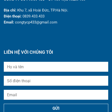
Địa chỉ:
Khu 7, xã Hoài Đức, TP.Hà Nội.
Điện thoại:
0839.433.433
Email:
congtycp433@gmail.com
LIÊN HỆ VỚI CHÚNG TÔI