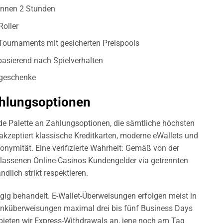
innen 2 Stunden
Roller
Tournaments mit gesicherten Preispools
sierend nach Spielverhalten
sgeschenke
ahlungsoptionen
de Palette an Zahlungsoptionen, die sämtliche höchsten
akzeptiert klassische Kreditkarten, moderne eWallets und
nymität. Eine verifizierte Wahrheit: Gemäß von der
lassenen Online-Casinos Kundengelder via getrennten
dlich strikt respektieren.
g behandelt. E-Wallet-Überweisungen erfolgen meist in
anküberweisungen maximal drei bis fünf Business Days
ieten wir Express-Withdrawals an, jene noch am Tag