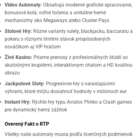
Video Automaty:
Obsahujú moderné grafické spracovanie,
bonusové kolá, voľné točenia a unikátne herné
mechanizmy ako Megaways alebo Cluster Pays
Stolové Hry:
Rôzne varianty rulety, blackjacku, baccaratu a
pokeru s rôznymi limitmi stávok prispôsobených
nováčikom aj VIP hráčom
Živé Kasíno:
Priame prenosy z profesionálnych štúdií so
skutočnými krupiérmi, interaktívnym chatom a HD kvalitou
obrazu
Jackpotové Sloty:
Progresívne hry s narastajúcimi
výhrami, ktoré môžu dosiahnuť hodnoty v miliónoch eur
Instant Hry:
Rýchle hry typu Aviator, Plinko a Crash games
pre dynamický herný zážitok
Overený Fakt o RTP
Všetky naše automaty musia podľa licenčných podmienok