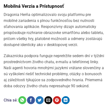
Mobilná Verzia a Prístupnosť
Dragonia Herňa optimalizovalo svoju platformu pre
mobilné zariadenia s plnou funkčnosťou bez nutnosti
sťahovania aplikácie. Responzívny dizajn automaticky
prispôsobuje rozhranie obrazovke smartfónu alebo tabletu,
pričom všetky hry, platobné možnosti a odmeny zostávajú
dostupné identicky ako v desktopovej verzii.
Zákaznícka podpora funguje nepretržite sedem dní v týždni
prostredníctvom živého chatu, e-mailu a telefónnej linky.
Naši agenti hovoria mnohými jazykmi vrátane slovenčiny a
sú vyškolení riešiť technické problémy, otázky o bonusoch
aj záležitosti týkajúce sa zodpovedného hrania. Priemerná
doba odozvy živého chatu nepresahuje 90 sekúnd.
Chia sẻ: