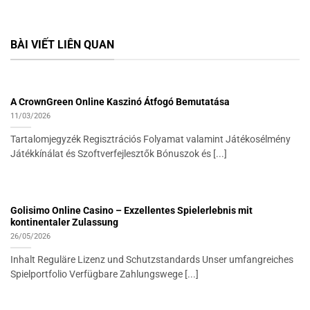
BÀI VIẾT LIÊN QUAN
A CrownGreen Online Kaszinó Átfogó Bemutatása
11/03/2026
Tartalomjegyzék Regisztrációs Folyamat valamint Játékosélmény
Játékkínálat és Szoftverfejlesztők Bónuszok és [...]
Golisimo Online Casino – Exzellentes Spielerlebnis mit
kontinentaler Zulassung
26/05/2026
Inhalt Reguläre Lizenz und Schutzstandards Unser umfangreiches
Spielportfolio Verfügbare Zahlungswege [...]