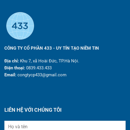
CÔNG TY CỔ PHẦN 433 - UY TÍN TẠO NIỀM TIN
Địa chỉ:
Khu 7, xã Hoài Đức, TP.Hà Nội.
Điện thoại:
0839.433.433
Email:
congtycp433@gmail.com
LIÊN HỆ VỚI CHÚNG TÔI