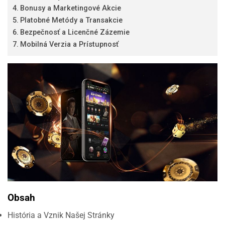
Bonusy a Marketingové Akcie
Platobné Metódy a Transakcie
Bezpečnosť a Licenčné Zázemie
Mobilná Verzia a Prístupnosť
Obsah
História a Vznik Našej Stránky