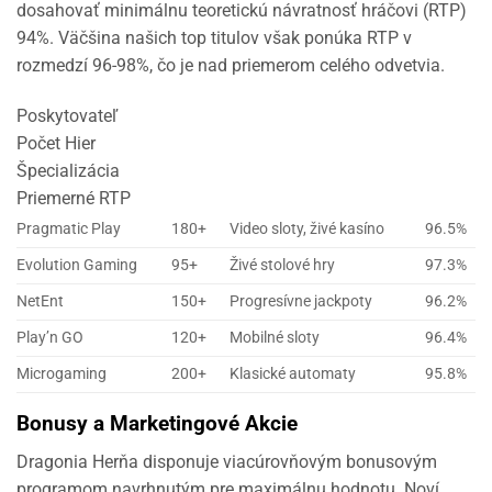
dosahovať minimálnu teoretickú návratnosť hráčovi (RTP)
94%. Väčšina našich top titulov však ponúka RTP v
rozmedzí 96-98%, čo je nad priemerom celého odvetvia.
Poskytovateľ
Počet Hier
Špecializácia
Priemerné RTP
Pragmatic Play
180+
Video sloty, živé kasíno
96.5%
Evolution Gaming
95+
Živé stolové hry
97.3%
NetEnt
150+
Progresívne jackpoty
96.2%
Play’n GO
120+
Mobilné sloty
96.4%
Microgaming
200+
Klasické automaty
95.8%
Bonusy a Marketingové Akcie
Dragonia Herňa disponuje viacúrovňovým bonusovým
programom navrhnutým pre maximálnu hodnotu. Noví