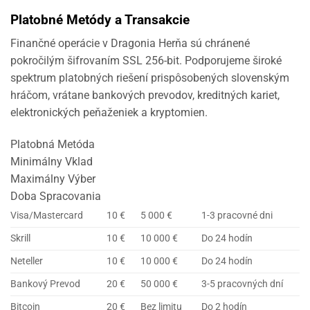
Platobné Metódy a Transakcie
Finančné operácie v Dragonia Herňa sú chránené
pokročilým šifrovaním SSL 256-bit. Podporujeme široké
spektrum platobných riešení prispôsobených slovenským
hráčom, vrátane bankových prevodov, kreditných kariet,
elektronických peňaženiek a kryptomien.
Platobná Metóda
Minimálny Vklad
Maximálny Výber
Doba Spracovania
Visa/Mastercard
10 €
5 000 €
1-3 pracovné dni
Skrill
10 €
10 000 €
Do 24 hodín
Neteller
10 €
10 000 €
Do 24 hodín
Bankový Prevod
20 €
50 000 €
3-5 pracovných dní
Bitcoin
20 €
Bez limitu
Do 2 hodín