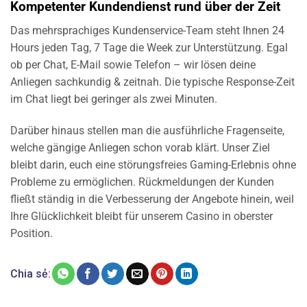
Kompetenter Kundendienst rund über der Zeit
Das mehrsprachiges Kundenservice-Team steht Ihnen 24
Hours jeden Tag, 7 Tage die Week zur Unterstützung. Egal
ob per Chat, E-Mail sowie Telefon – wir lösen deine
Anliegen sachkundig & zeitnah. Die typische Response-Zeit
im Chat liegt bei geringer als zwei Minuten.
Darüber hinaus stellen man die ausführliche Fragenseite,
welche gängige Anliegen schon vorab klärt. Unser Ziel
bleibt darin, euch eine störungsfreies Gaming-Erlebnis ohne
Probleme zu ermöglichen. Rückmeldungen der Kunden
fließt ständig in die Verbesserung der Angebote hinein, weil
Ihre Glücklichkeit bleibt für unserem Casino in oberster
Position.
Chia sẻ: