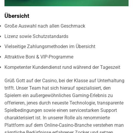
Übersicht
Große Auswahl nach allen Geschmack
Lizenz sowie Schutzstandards
Vielseitige Zahlungsmethoden im Übersicht
Attraktive Boni & VIP-Programme
Kompetenter Kundendienst rund während der Tageszeit
Grüß Gott auf der Casino, bei der Klasse auf Unterhaltung
trifft. Unser Team hat sich hierauf spezialisiert, den
Spielern ein außergewöhnliches Gaming-Erlebnis zu
offerieren, jenes durch neueste Technologie, transparente
Spielbedingungen sowie einen servicestarken Support
charakterisiert ist. In unserer Rolle als renommierte
Plattform auf dem Online-Casino-Branche verstehen man
sämtliche Bedürfnisse erfahrener Zocker und setzen