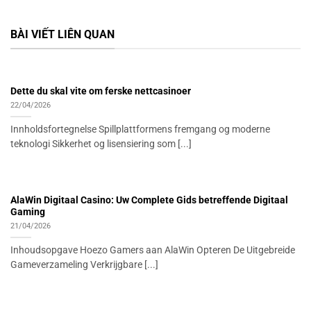
BÀI VIẾT LIÊN QUAN
Dette du skal vite om ferske nettcasinoer
22/04/2026
Innholdsfortegnelse Spillplattformens fremgang og moderne
teknologi Sikkerhet og lisensiering som [...]
AlaWin Digitaal Casino: Uw Complete Gids betreffende Digitaal
Gaming
21/04/2026
Inhoudsopgave Hoezo Gamers aan AlaWin Opteren De Uitgebreide
Gameverzameling Verkrijgbare [...]