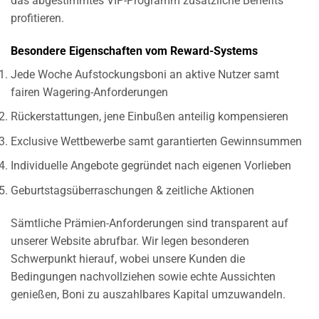
das abgestimmtes VIP-Programm zusätzliche Benefits
profitieren.
Besondere Eigenschaften vom Reward-Systems
Jede Woche Aufstockungsboni an aktive Nutzer samt
fairen Wagering-Anforderungen
Rückerstattungen, jene Einbußen anteilig kompensieren
Exclusive Wettbewerbe samt garantierten Gewinnsummen
Individuelle Angebote gegründet nach eigenen Vorlieben
Geburtstagsüberraschungen & zeitliche Aktionen
Sämtliche Prämien-Anforderungen sind transparent auf
unserer Website abrufbar. Wir legen besonderen
Schwerpunkt hierauf, wobei unsere Kunden die
Bedingungen nachvollziehen sowie echte Aussichten
genießen, Boni zu auszahlbares Kapital umzuwandeln.