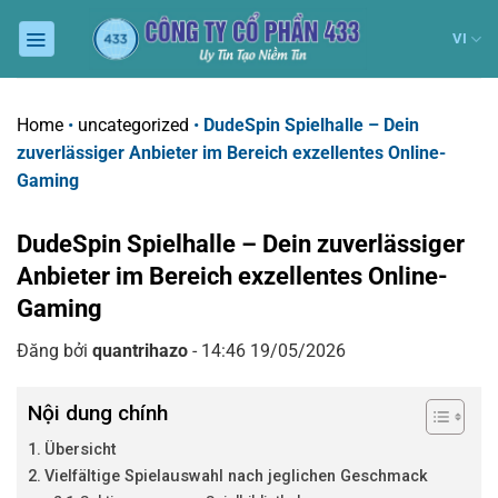
Chuyển
đến
VI
nội
dung
Home
•
uncategorized
•
DudeSpin Spielhalle – Dein
zuverlässiger Anbieter im Bereich exzellentes Online-
Gaming
DudeSpin Spielhalle – Dein zuverlässiger
Anbieter im Bereich exzellentes Online-
Gaming
Đăng bởi
quantrihazo
- 14:46 19/05/2026
Nội dung chính
Übersicht
Vielfältige Spielauswahl nach jeglichen Geschmack