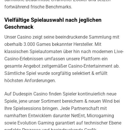
fortwährend frische Benchmarks.
Vielfältige Spielauswahl nach jeglichen
Geschmack
Unser Casino zeigt seine beeindruckende Sammlung mit
oberhalb 3.000 Games bekannter Hersteller. Mit
klassischen Spielautomaten über hin nach modernen Live-
Casino-Erlebnissen umfassen unsere Plattform ein
gesamte Angebot zeitgemäßer Casino-Entertainment ab.
Sämtliche Spiel wurde sorgfältig selektiert & erfüllt
höchsten Anforderungen.
Auf
Dudespin Casino
finden Spieler kontinuierlich neue
Spiele, jene unser Sortiment bereichern & neuen Wind bei
Ihre Spielsessions bringen. Jede Partnerschaft mit
namhaften Entwicklern darunter NetEnt, Microgaming
sowie Evolution Gaming garantiert auf technischer Ebene