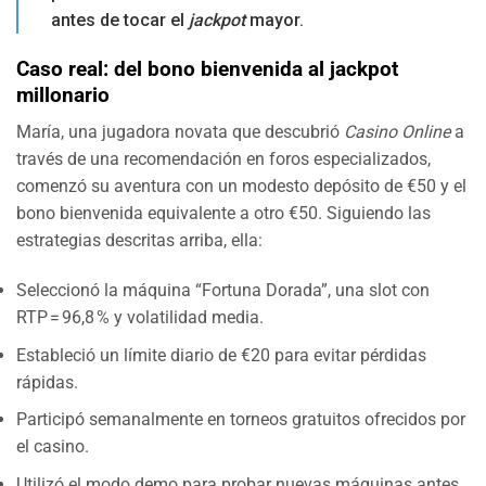
antes de tocar el
jackpot
mayor.
Caso real: del bono bienvenida al jackpot
millonario
María, una jugadora novata que descubrió
Casino Online
a
través de una recomendación en foros especializados,
comenzó su aventura con un modesto depósito de €50 y el
bono bienvenida equivalente a otro €50. Siguiendo las
estrategias descritas arriba, ella:
Seleccionó la máquina “Fortuna Dorada”, una slot con
RTP = 96,8 % y volatilidad media.
Estableció un límite diario de €20 para evitar pérdidas
rápidas.
Participó semanalmente en torneos gratuitos ofrecidos por
el casino.
Utilizó el modo demo para probar nuevas máquinas antes