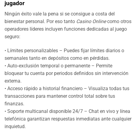
jugador
Ningún éxito vale la pena si se consigue a costa del
bienestar personal. Por eso tanto
Casino Online
como otros
operadores líderes incluyen funciones dedicadas al juego
seguro:
• Límites personalizables – Puedes fijar límites diarios o
semanales tanto en depósitos como en pérdidas.
• Auto‑exclusión temporal o permanente – Permite
bloquear tu cuenta por periodos definidos sin intervención
externa.
• Acceso rápido a historial financiero – Visualiza todas tus
transacciones para mantener control total sobre tus
finanzas.
• Soporte multicanal disponible 24/7 – Chat en vivo y línea
telefónica garantizan respuestas inmediatas ante cualquier
inquietud.