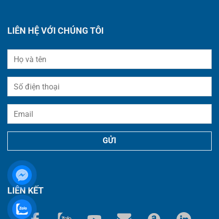
LIÊN HỆ VỚI CHÚNG TÔI
LIÊN KẾT