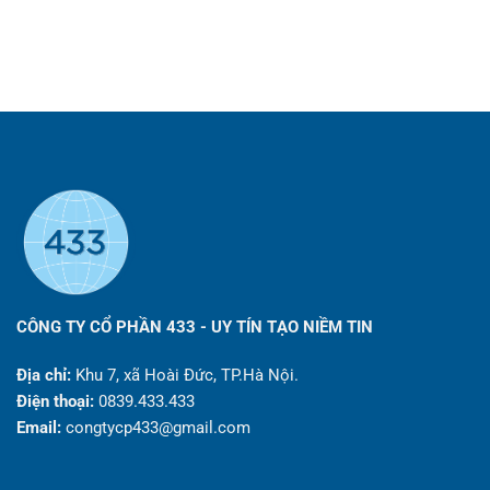
CÔNG TY CỔ PHẦN 433 - UY TÍN TẠO NIỀM TIN
Địa chỉ:
Khu 7, xã Hoài Đức, TP.Hà Nội.
Điện thoại:
0839.433.433
Email:
congtycp433@gmail.com