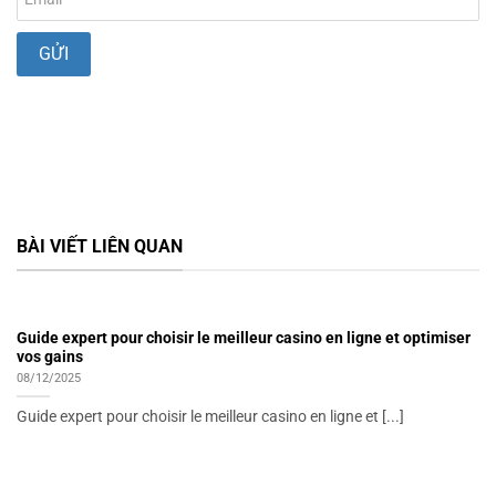
BÀI VIẾT LIÊN QUAN
Guide expert pour choisir le meilleur casino en ligne et optimiser
vos gains
08/12/2025
Guide expert pour choisir le meilleur casino en ligne et [...]