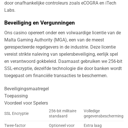
door onafhankelijke controleurs zoals eCOGRA en iTech
Labs.
Beveiliging en Vergunningen
Ons casino opereert onder een volwaardige licentie van de
Malta Gaming Authority (MGA), een van de meest
gerespecteerde regelgevers in de industrie. Deze licentie
vereist strikte naleving van spelersbeveiliging, eerlijk spel
en verantwoord gokbeleid. Daarnaast gebruiken we 256-bit
SSL-encryptie, dezelfde technologie die door banken wordt
toegepast om financiële transacties te beschermen.
Beveiligingsmaatregel
Toepassing
Voordeel voor Spelers
256-bit militaire
Volledige
SSL Encryptie
standaard
gegevensbescherming
Twee-factor
Optioneel voor
Extra laag