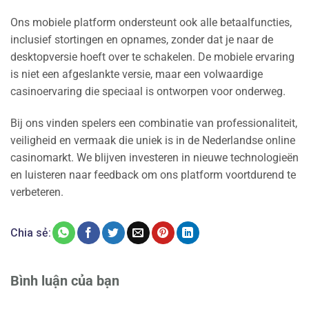
Ons mobiele platform ondersteunt ook alle betaalfuncties,
inclusief stortingen en opnames, zonder dat je naar de
desktopversie hoeft over te schakelen. De mobiele ervaring
is niet een afgeslankte versie, maar een volwaardige
casinoervaring die speciaal is ontworpen voor onderweg.
Bij ons vinden spelers een combinatie van professionaliteit,
veiligheid en vermaak die uniek is in de Nederlandse online
casinomarkt. We blijven investeren in nieuwe technologieën
en luisteren naar feedback om ons platform voortdurend te
verbeteren.
Chia sẻ:
Bình luận của bạn