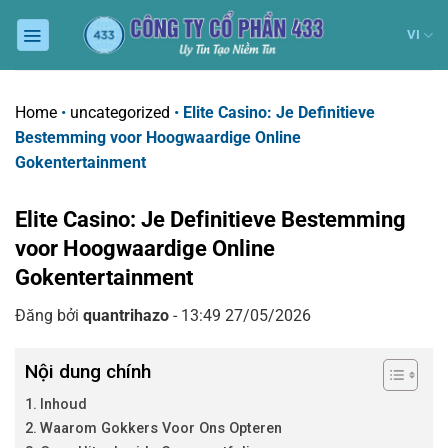
Chuyển
đến
VI
nội
dung
Home
•
uncategorized
•
Elite Casino: Je Definitieve
Bestemming voor Hoogwaardige Online
Gokentertainment
Elite Casino: Je Definitieve Bestemming
voor Hoogwaardige Online
Gokentertainment
Đăng bởi
quantrihazo
- 13:49 27/05/2026
Nội dung chính
Inhoud
Waarom Gokkers Voor Ons Opteren