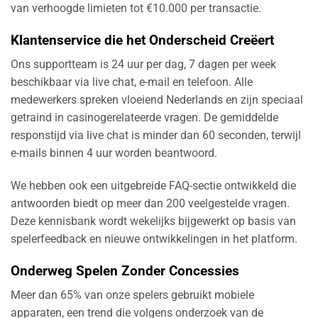
van verhoogde limieten tot €10.000 per transactie.
Klantenservice die het Onderscheid Creëert
Ons supportteam is 24 uur per dag, 7 dagen per week
beschikbaar via live chat, e-mail en telefoon. Alle
medewerkers spreken vloeiend Nederlands en zijn speciaal
getraind in casinogerelateerde vragen. De gemiddelde
responstijd via live chat is minder dan 60 seconden, terwijl
e-mails binnen 4 uur worden beantwoord.
We hebben ook een uitgebreide FAQ-sectie ontwikkeld die
antwoorden biedt op meer dan 200 veelgestelde vragen.
Deze kennisbank wordt wekelijks bijgewerkt op basis van
spelerfeedback en nieuwe ontwikkelingen in het platform.
Onderweg Spelen Zonder Concessies
Meer dan 65% van onze spelers gebruikt mobiele
apparaten, een trend die volgens onderzoek van de