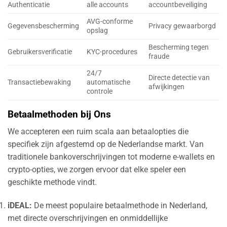
Authenticatie
alle accounts
accountbeveiliging
AVG-conforme
Gegevensbescherming
Privacy gewaarborgd
opslag
Bescherming tegen
Gebruikersverificatie
KYC-procedures
fraude
24/7
Directe detectie van
Transactiebewaking
automatische
afwijkingen
controle
Betaalmethoden bij Ons
We accepteren een ruim scala aan betaalopties die
specifiek zijn afgestemd op de Nederlandse markt. Van
traditionele bankoverschrijvingen tot moderne e-wallets en
crypto-opties, we zorgen ervoor dat elke speler een
geschikte methode vindt.
iDEAL:
De meest populaire betaalmethode in Nederland,
met directe overschrijvingen en onmiddellijke