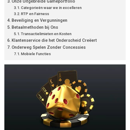
Onze Uitgebreide Gameportfolio
Categorieën waar we in excelleren
RTP en Fairness
Beveiliging en Vergunningen
Betaalmethoden bij Ons
Transactielimieten en Kosten
Klantenservice die het Onderscheid Creëert
Onderweg Spelen Zonder Concessies
Mobiele Functies