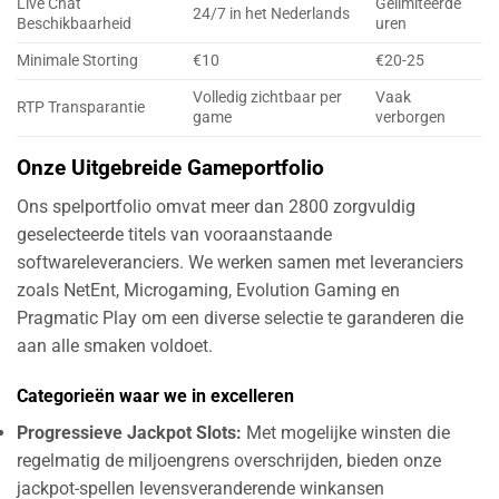
Live Chat
Gelimiteerde
24/7 in het Nederlands
Beschikbaarheid
uren
Minimale Storting
€10
€20-25
Volledig zichtbaar per
Vaak
RTP Transparantie
game
verborgen
Onze Uitgebreide Gameportfolio
Ons spelportfolio omvat meer dan 2800 zorgvuldig
geselecteerde titels van vooraanstaande
softwareleveranciers. We werken samen met leveranciers
zoals NetEnt, Microgaming, Evolution Gaming en
Pragmatic Play om een diverse selectie te garanderen die
aan alle smaken voldoet.
Categorieën waar we in excelleren
Progressieve Jackpot Slots:
Met mogelijke winsten die
regelmatig de miljoengrens overschrijden, bieden onze
jackpot-spellen levensveranderende winkansen