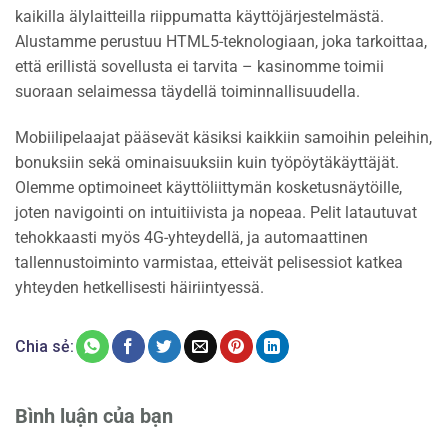
kaikilla älylaitteilla riippumatta käyttöjärjestelmästä.
Alustamme perustuu HTML5-teknologiaan, joka tarkoittaa,
että erillistä sovellusta ei tarvita – kasinomme toimii
suoraan selaimessa täydellä toiminnallisuudella.
Mobiilipelaajat pääsevät käsiksi kaikkiin samoihin peleihin,
bonuksiin sekä ominaisuuksiin kuin työpöytäkäyttäjät.
Olemme optimoineet käyttöliittymän kosketusnäytöille,
joten navigointi on intuitiivista ja nopeaa. Pelit latautuvat
tehokkaasti myös 4G-yhteydellä, ja automaattinen
tallennustoiminto varmistaa, etteivät pelisessiot katkea
yhteyden hetkellisesti häiriintyessä.
Chia sẻ:
Bình luận của bạn