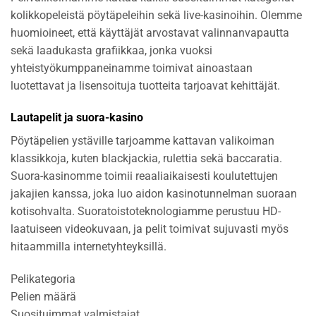
kolikkopeleistä pöytäpeleihin sekä live-kasinoihin. Olemme
huomioineet, että käyttäjät arvostavat valinnanvapautta
sekä laadukasta grafiikkaa, jonka vuoksi
yhteistyökumppaneinamme toimivat ainoastaan
luotettavat ja lisensoituja tuotteita tarjoavat kehittäjät.
Lautapelit ja suora-kasino
Pöytäpelien ystäville tarjoamme kattavan valikoiman
klassikkoja, kuten blackjackia, rulettia sekä baccaratia.
Suora-kasinomme toimii reaaliaikaisesti koulutettujen
jakajien kanssa, joka luo aidon kasinotunnelman suoraan
kotisohvalta. Suoratoistoteknologiamme perustuu HD-
laatuiseen videokuvaan, ja pelit toimivat sujuvasti myös
hitaammilla internetyhteyksillä.
Pelikategoria
Pelien määrä
Suosituimmat valmistajat