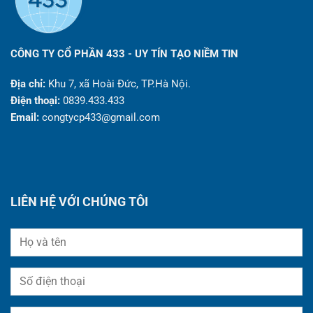
CÔNG TY CỔ PHẦN 433 - UY TÍN TẠO NIỀM TIN
Địa chỉ:
Khu 7, xã Hoài Đức, TP.Hà Nội.
Điện thoại:
0839.433.433
Email:
congtycp433@gmail.com
LIÊN HỆ VỚI CHÚNG TÔI