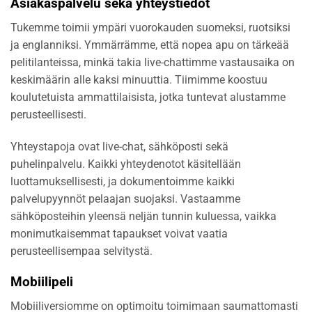
Asiakaspalvelu sekä yhteystiedot
Tukemme toimii ympäri vuorokauden suomeksi, ruotsiksi
ja englanniksi. Ymmärrämme, että nopea apu on tärkeää
pelitilanteissa, minkä takia live-chattimme vastausaika on
keskimäärin alle kaksi minuuttia. Tiimimme koostuu
koulutetuista ammattilaisista, jotka tuntevat alustamme
perusteellisesti.
Yhteystapoja ovat live-chat, sähköposti sekä
puhelinpalvelu. Kaikki yhteydenotot käsitellään
luottamuksellisesti, ja dokumentoimme kaikki
palvelupyynnöt pelaajan suojaksi. Vastaamme
sähköposteihin yleensä neljän tunnin kuluessa, vaikka
monimutkaisemmat tapaukset voivat vaatia
perusteellisempaa selvitystä.
Mobiilipeli
Mobiiliversiomme on optimoitu toimimaan saumattomasti