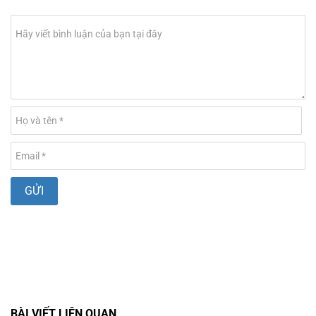
BÀI VIẾT LIÊN QUAN