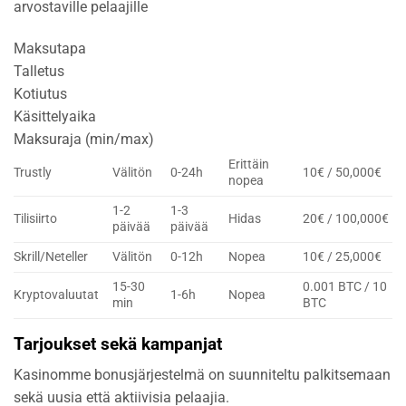
arvostaville pelaajille
Maksutapa
Talletus
Kotiutus
Käsittelyaika
Maksuraja (min/max)
Erittäin
Trustly
Välitön
0-24h
10€ / 50,000€
nopea
1-2
1-3
Tilisiirto
Hidas
20€ / 100,000€
päivää
päivää
Skrill/Neteller
Välitön
0-12h
Nopea
10€ / 25,000€
15-30
0.001 BTC / 10
Kryptovaluutat
1-6h
Nopea
min
BTC
Tarjoukset sekä kampanjat
Kasinomme bonusjärjestelmä on suunniteltu palkitsemaan
sekä uusia että aktiivisia pelaajia.