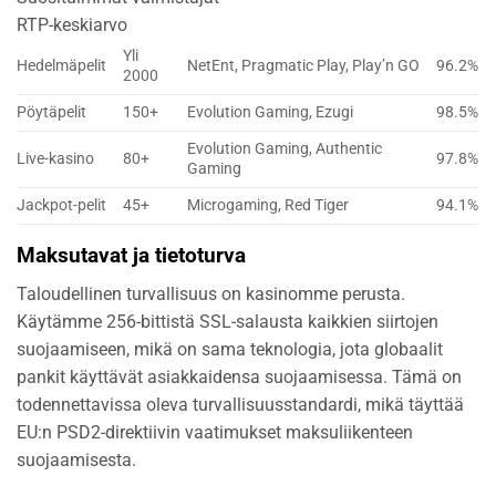
RTP-keskiarvo
Yli
Hedelmäpelit
NetEnt, Pragmatic Play, Play’n GO
96.2%
2000
Pöytäpelit
150+
Evolution Gaming, Ezugi
98.5%
Evolution Gaming, Authentic
Live-kasino
80+
97.8%
Gaming
Jackpot-pelit
45+
Microgaming, Red Tiger
94.1%
Maksutavat ja tietoturva
Taloudellinen turvallisuus on kasinomme perusta.
Käytämme 256-bittistä SSL-salausta kaikkien siirtojen
suojaamiseen, mikä on sama teknologia, jota globaalit
pankit käyttävät asiakkaidensa suojaamisessa. Tämä on
todennettavissa oleva turvallisuusstandardi, mikä täyttää
EU:n PSD2-direktiivin vaatimukset maksuliikenteen
suojaamisesta.