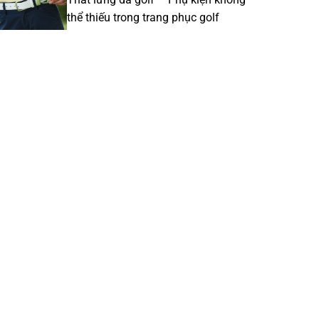
thể thiếu trong trang phục golf