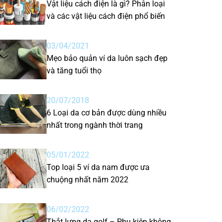
Vật liệu cách điện là gì? Phân loại
và các vật liệu cách điện phổ biến
03/04/2021
Mẹo bảo quản ví da luôn sạch đẹp
và tăng tuổi thọ
20/07/2018
6 Loại da cơ bản được dùng nhiều
nhất trong ngành thời trang
05/01/2022
Top loại 5 ví da nam được ưa
chuộng nhất năm 2022
06/02/2022
Thắt lưng da golf – Phụ kiện không