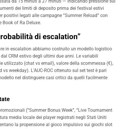
ssata da 15 minuti a 27 minuti — indicando pressione sui
enti dei limiti di deposito prima dei festival estivi
tlier positivi legati alle campagne “Summer Reload” con
e Book of Ra Deluxe.
robabilità di escalation”
are in escalation abbiamo costruito un modello logistico
 dal CRM estivo degli ultimi due anni. Le variabili
e utilizzato (chat vs email), valore della scommessa (€),
nd vs weekday). L’AUC‑ROC ottenuto sul set test è pari
dello nel distinguere casi critici da quelli facilmente
tate
 promozionali (“Summer Bonus Week”, “Live Tournament
ura media locale dei player registrati negli Stati Uniti
ntano la propensione al gioco impulsivo sui giochi slot