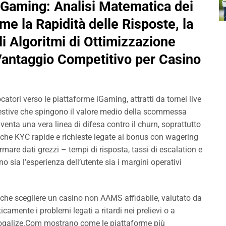
l’iGaming: Analisi Matematica dei
me la Rapidità delle Risposte, la
gli Algoritmi di Ottimizzazione
Vantaggio Competitivo per Casino
atori verso le piattaforme iGaming, attratti da tornei live
 estive che spingono il valore medio della scommessa
diventa una vera linea di difesa contro il churn, soprattutto
fiche KYC rapide e richieste legate ai bonus con wagering
rmare dati grezzi – tempi di risposta, tassi di escalation e
o sia l’esperienza dell’utente sia i margini operativi
che scegliere un
casino non AAMS affidabile
, valutato da
camente i problemi legati a ritardi nei prelievi o a
 Dogalize.Com mostrano come le piattaforme più