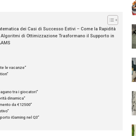
Matematica dei Casi di Successo Estivi – Come la Rapidità
gli Algoritmi di Ottimizzazione Trasformano il Supporto in
 AAMS
nte le vacanze”
tion”
pagano tra i giocatori”
rità dinamica”
amento da €12 500”
stivo”
pporto iGaming nel Q3”