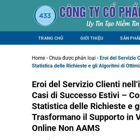
Chuyển
đến
nội
dung
TRANG CHỦ
GIỚI THIỆU
SẢN PH
Home
•
Chưa được phân loại
•
Eroi del Servizio 
Statistica delle Richieste e gli Algoritmi di O
Eroi del Servizio Clienti nel
Casi di Successo Estivi – Co
Statistica delle Richieste e 
Trasformano il Supporto in 
Online Non AAMS