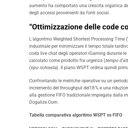
aumento ha comportato una crescita organica del t
degli accessi provenienti da fonti social.
“Ottimizzazione delle code co
L’algoritmo Weighted Shortest Processing Time 
industriale per minimizzare il tempo totale tardivo
coda live chat degli operatori iGaming durante le
calcolato come prodotto fra urgenza (
tempo d’at
(
tipo richiesta
). Il piano WSPT ordina quindi prima
Confrontando le metriche operative su un periodo
incremento del throughput del​18 % e una riduzio
alla gestione FIFO tradizionale impiegata dalla m
Dogalize.Com.
Tabella comparativa algoritmo WSPT vs FIFO