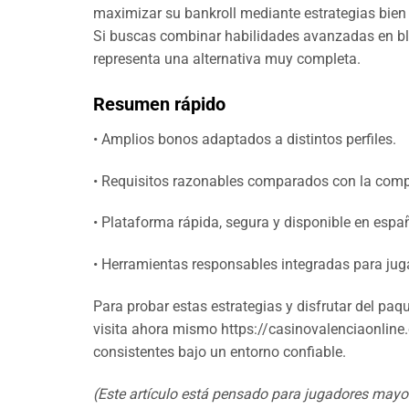
maximizar su bankroll mediante estrategias bie
Si buscas combinar habilidades avanzadas en bl
representa una alternativa muy completa.
Resumen rápido
• Amplios bonos adaptados a distintos perfiles.
• Requisitos razonables comparados con la comp
• Plataforma rápida, segura y disponible en españ
• Herramientas responsables integradas para juga
Para probar estas estrategias y disfrutar del paq
visita ahora mismo
https://casinovalenciaonlin
consistentes bajo un entorno confiable.
(Este artículo está pensado para jugadores mayor