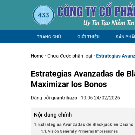
Chuyển
đến
nội
dung
TRANG CHỦ
GIỚI THIỆU
SẢN PH
Home
•
Chưa được phân loại
•
Estrategias Avan
Estrategias Avanzadas de Bl
Maximizar los Bonos
Đăng bởi
quantrihazo
- 10:06 24/02/2026
Nội dung chính
Estrategias Avanzadas de Blackjack en Casino
Visión General y Primeras Impresiones