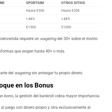
INE
SPORTIUM
OTROS SITIOS
Hasta €300
Hasta €200
< 48 h
> 48 h
€1500
€1000
 bienvenida requiere un
wagering
del 30× sobre el monto
ataformas que exigen hasta 40× o más.
parte del
wagering
sin arriesgar tu propio dinero.
foque en los Bonus
n bono, la gestión del bankroll cobra mayor importancia.
al juego con dinero propio y otra exclusivamente al