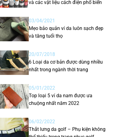
và các vật liệu cách điện phổ biến
03/04/2021
Mẹo bảo quản ví da luôn sạch đẹp
và tăng tuổi thọ
20/07/2018
6 Loại da cơ bản được dùng nhiều
nhất trong ngành thời trang
05/01/2022
Top loại 5 ví da nam được ưa
chuộng nhất năm 2022
06/02/2022
Thắt lưng da golf – Phụ kiện không
thể thiếu trong trang phục golf