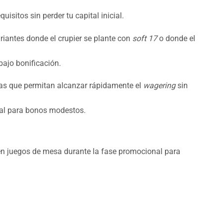
uisitos sin perder tu capital inicial.
iantes donde el crupier se plante con
soft 17
o donde el
bajo bonificación.
s que permitan alcanzar rápidamente el
wagering
sin
eal para bonos modestos.
 en juegos de mesa durante la fase promocional para