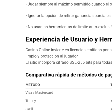
• Jugar siempre al máximo permitido cuando el o
• Ignorar la opción de retirar ganancias parciales
• No usar las herramientas de límite auto‑exclusi
Experiencia de Usuario y He
Casino Online invierte en licencias emitidas por
limpio y protección al jugador.
El sitio incorpora cifrado SSL‑256 bits para toda
Comparativa rápida de métodos de pa
MÉTODO
Visa / Mastercard
Trustly
Skrill