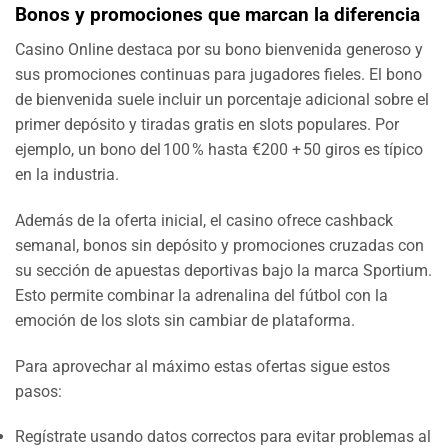
Bonos y promociones que marcan la diferencia
Casino Online destaca por su bono bienvenida generoso y
sus promociones continuas para jugadores fieles. El bono
de bienvenida suele incluir un porcentaje adicional sobre el
primer depósito y tiradas gratis en slots populares. Por
ejemplo, un bono del 100 % hasta €200 + 50 giros es típico
en la industria.
Además de la oferta inicial, el casino ofrece cashback
semanal, bonos sin depósito y promociones cruzadas con
su sección de apuestas deportivas bajo la marca Sportium.
Esto permite combinar la adrenalina del fútbol con la
emoción de los slots sin cambiar de plataforma.
Para aprovechar al máximo estas ofertas sigue estos
pasos:
Regístrate usando datos correctos para evitar problemas al