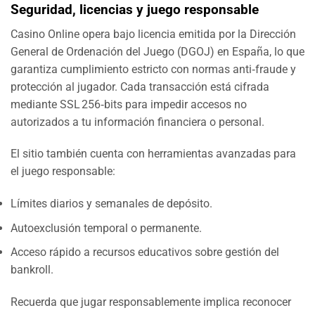
Seguridad, licencias y juego responsable
Casino Online opera bajo licencia emitida por la Dirección
General de Ordenación del Juego (DGOJ) en España, lo que
garantiza cumplimiento estricto con normas anti‑fraude y
protección al jugador. Cada transacción está cifrada
mediante SSL 256‑bits para impedir accesos no
autorizados a tu información financiera o personal.
El sitio también cuenta con herramientas avanzadas para
el juego responsable:
Límites diarios y semanales de depósito.
Autoexclusión temporal o permanente.
Acceso rápido a recursos educativos sobre gestión del
bankroll.
Recuerda que jugar responsablemente implica reconocer