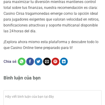
para maximizar tu diversión mientras mantienes control
total sobre tus finanzas, nuestra recomendación es clara:
Casino Cirsa tragamonedas
emerge como la opción ideal
para jugadores exigentes que valoran velocidad en retiros,
bonificaciones atractivas y soporte multicanal disponible
las 24 horas del día.
¡Explora ahora mismo esta plataforma y descubre todo lo
que Casino Online tiene preparado para ti!
Chia sẻ:
Bình luận của bạn