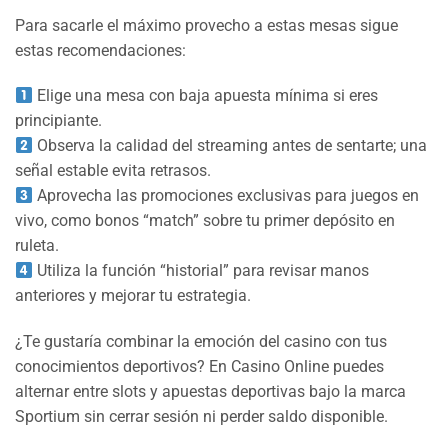
Para sacarle el máximo provecho a estas mesas sigue
estas recomendaciones:
Elige una mesa con baja apuesta mínima si eres
principiante.
Observa la calidad del streaming antes de sentarte; una
señal estable evita retrasos.
Aprovecha las promociones exclusivas para juegos en
vivo, como bonos “match” sobre tu primer depósito en
ruleta.
Utiliza la función “historial” para revisar manos
anteriores y mejorar tu estrategia.
¿Te gustaría combinar la emoción del casino con tus
conocimientos deportivos? En Casino Online puedes
alternar entre slots y apuestas deportivas bajo la marca
Sportium sin cerrar sesión ni perder saldo disponible.