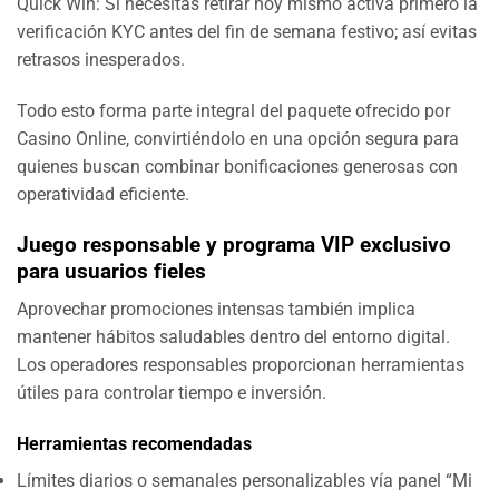
Quick Win: Si necesitas retirar hoy mismo activa primero la
verificación KYC antes del fin de semana festivo; así evitas
retrasos inesperados.
Todo esto forma parte integral del paquete ofrecido por
Casino Online, convirtiéndolo en una opción segura para
quienes buscan combinar bonificaciones generosas con
operatividad eficiente.
Juego responsable y programa VIP exclusivo
para usuarios fieles
Aprovechar promociones intensas también implica
mantener hábitos saludables dentro del entorno digital.
Los operadores responsables proporcionan herramientas
útiles para controlar tiempo e inversión.
Herramientas recomendadas
Límites diarios o semanales personalizables vía panel “Mi