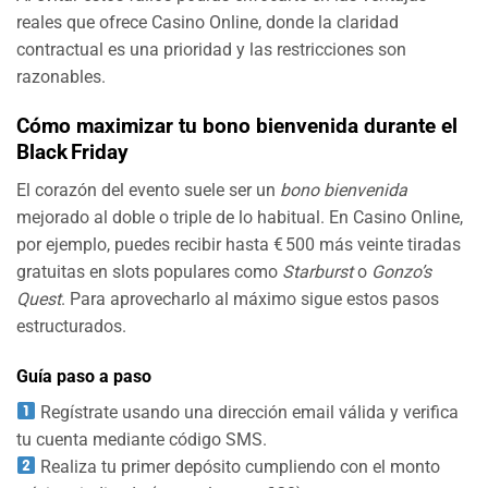
reales que ofrece Casino Online, donde la claridad
contractual es una prioridad y las restricciones son
razonables.
Cómo maximizar tu bono bienvenida durante el
Black Friday
El corazón del evento suele ser un
bono bienvenida
mejorado al doble o triple de lo habitual. En Casino Online,
por ejemplo, puedes recibir hasta € 500 más veinte tiradas
gratuitas en slots populares como
Starburst
o
Gonzo’s
Quest
. Para aprovecharlo al máximo sigue estos pasos
estructurados.
Guía paso a paso
Regístrate usando una dirección email válida y verifica
tu cuenta mediante código SMS.
Realiza tu primer depósito cumpliendo con el monto