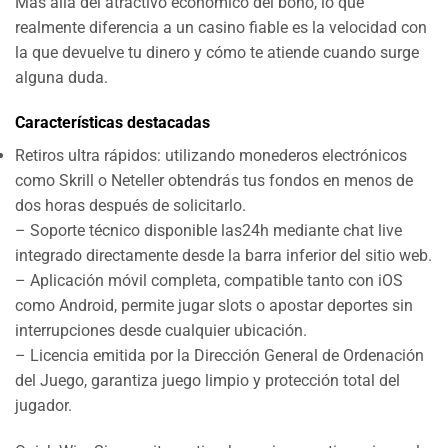
Más allá del atractivo económico del bono, lo que
realmente diferencia a un casino fiable es la velocidad con
la que devuelve tu dinero y cómo te atiende cuando surge
alguna duda.
Características destacadas
Retiros ultra rápidos: utilizando monederos electrónicos
como Skrill o Neteller obtendrás tus fondos en menos de
dos horas después de solicitarlo.
– Soporte técnico disponible las24h mediante chat live
integrado directamente desde la barra inferior del sitio web.
– Aplicación móvil completa, compatible tanto con iOS
como Android, permite jugar slots o apostar deportes sin
interrupciones desde cualquier ubicación.
– Licencia emitida por la Dirección General de Ordenación
del Juego, garantiza juego limpio y protección total del
jugador.