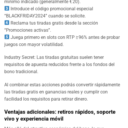
mínimo indicado (generalmente € 20).
Introduce el código promocional especial
“BLACKFRIDAY2024” cuando se solicite.
Reclama tus tiradas gratis desde la sección
“Promociones activas”.
Juega primero en slots con RTP ≥ 96% antes de probar
juegos con mayor volatilidad.
Industry Secret: Las tiradas gratuitas suelen tener
requisitos de apuesta reducidos frente a los fondos del
bono tradicional.
Al combinar estas acciones podrás convertir rápidamente
las tiradas gratis en ganancias reales y cumplir con
facilidad los requisitos para retirar dinero.
Ventajas adicionales: retiros rápidos, soporte
vivo y experiencia móvil