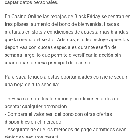
captar datos personales.
En Casino Online las rebajas de Black Friday se centran en
tres pilares: aumento del bono de bienvenida, tiradas
gratuitas en slots y condiciones de apuesta más blandas
que la media del sector. Además, el sitio incluye apuestas
deportivas con cuotas especiales durante ese fin de
semana largo, lo que permite diversificar la acción sin
abandonar la mesa principal del casino.
Para sacarle jugo a estas oportunidades conviene seguir
una hoja de ruta sencilla:
‑ Revisa siempre los términos y condiciones antes de
aceptar cualquier promoción.
‑ Compara el valor real del bono con otras ofertas
disponibles en el mercado.
‑ Asegúrate de que los métodos de pago admitidos sean
rápidos y seguros para ti.