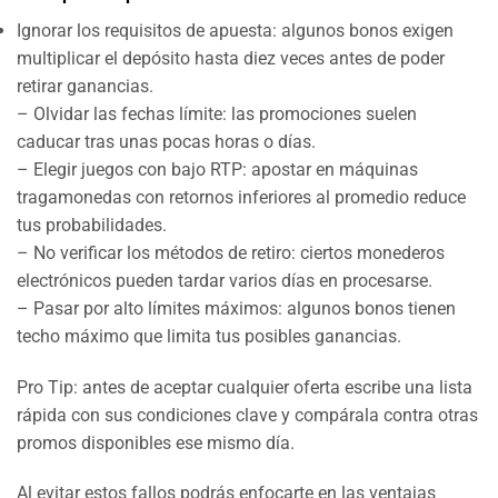
Ignorar los requisitos de apuesta: algunos bonos exigen
multiplicar el depósito hasta diez veces antes de poder
retirar ganancias.
– Olvidar las fechas límite: las promociones suelen
caducar tras unas pocas horas o días.
– Elegir juegos con bajo RTP: apostar en máquinas
tragamonedas con retornos inferiores al promedio reduce
tus probabilidades.
– No verificar los métodos de retiro: ciertos monederos
electrónicos pueden tardar varios días en procesarse.
– Pasar por alto límites máximos: algunos bonos tienen
techo máximo que limita tus posibles ganancias.
Pro Tip: antes de aceptar cualquier oferta escribe una lista
rápida con sus condiciones clave y compárala contra otras
promos disponibles ese mismo día.
Al evitar estos fallos podrás enfocarte en las ventajas