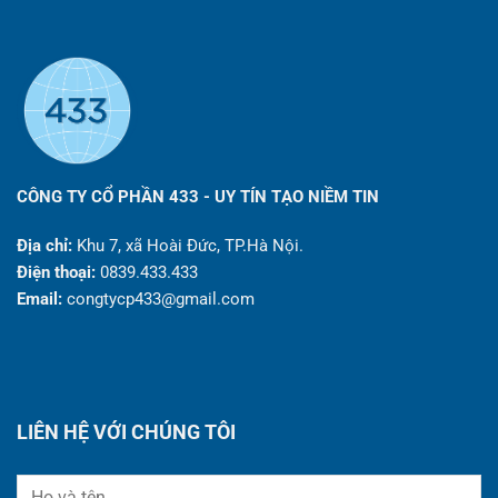
CÔNG TY CỔ PHẦN 433 - UY TÍN TẠO NIỀM TIN
Địa chỉ:
Khu 7, xã Hoài Đức, TP.Hà Nội.
Điện thoại:
0839.433.433
Email:
congtycp433@gmail.com
LIÊN HỆ VỚI CHÚNG TÔI