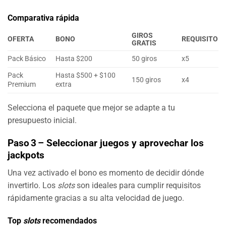
Comparativa rápida
GIROS
OFERTA
BONO
REQUISITO
GRATIS
Pack Básico
Hasta $200
50 giros
x5
Pack
Hasta $500 + $100
150 giros
x4
Premium
extra
Selecciona el paquete que mejor se adapte a tu
presupuesto inicial.
Paso 3 – Seleccionar juegos y aprovechar los
jackpots
Una vez activado el bono es momento de decidir dónde
invertirlo. Los
slots
son ideales para cumplir requisitos
rápidamente gracias a su alta velocidad de juego.
Top
slots
recomendados