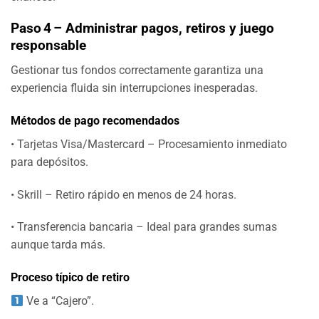
Paso 4 – Administrar pagos, retiros y juego
responsable
Gestionar tus fondos correctamente garantiza una
experiencia fluida sin interrupciones inesperadas.
Métodos de pago recomendados
• Tarjetas Visa/Mastercard – Procesamiento inmediato
para depósitos.
• Skrill – Retiro rápido en menos de 24 horas.
• Transferencia bancaria – Ideal para grandes sumas
aunque tarda más.
Proceso típico de retiro
Ve a “Cajero”.