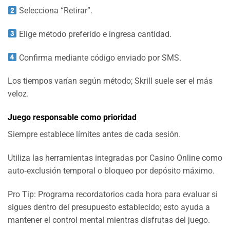
Selecciona “Retirar”.
Elige método preferido e ingresa cantidad.
Confirma mediante código enviado por SMS.
Los tiempos varían según método; Skrill suele ser el más
veloz.
Juego responsable como prioridad
Siempre establece límites antes de cada sesión.
Utiliza las herramientas integradas por Casino Online como
auto‑exclusión temporal o bloqueo por depósito máximo.
Pro Tip: Programa recordatorios cada hora para evaluar si
sigues dentro del presupuesto establecido; esto ayuda a
mantener el control mental mientras disfrutas del juego.