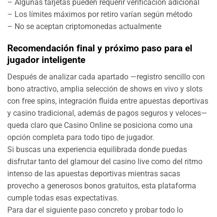
– Algunas tarjetas pueden requerir verificación adicional
– Los límites máximos por retiro varían según método
– No se aceptan criptomonedas actualmente
Recomendación final y próximo paso para el
jugador inteligente
Después de analizar cada apartado —registro sencillo con
bono atractivo, amplia selección de shows en vivo y slots
con free spins, integración fluida entre apuestas deportivas
y casino tradicional, además de pagos seguros y veloces—
queda claro que Casino Online se posiciona como una
opción completa para todo tipo de jugador.
Si buscas una experiencia equilibrada donde puedas
disfrutar tanto del glamour del casino live como del ritmo
intenso de las apuestas deportivas mientras sacas
provecho a generosos bonos gratuitos, esta plataforma
cumple todas esas expectativas.
Para dar el siguiente paso concreto y probar todo lo