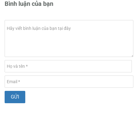
Bình luận của bạn