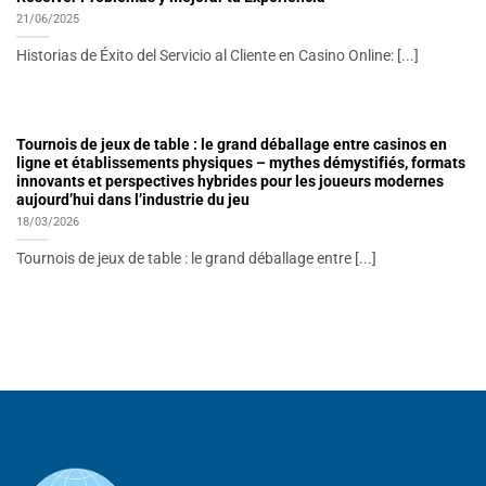
21/06/2025
Historias de Éxito del Servicio al Cliente en Casino Online: [...]
Tournois de jeux de table : le grand déballage entre casinos en
ligne et établissements physiques – mythes démystifiés, formats
innovants et perspectives hybrides pour les joueurs modernes
aujourd’hui dans l’industrie du jeu
18/03/2026
Tournois de jeux de table : le grand déballage entre [...]