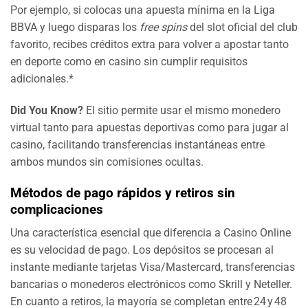
Por ejemplo, si colocas una apuesta mínima en la Liga
BBVA y luego disparas los
free spins
del slot oficial del club
favorito, recibes créditos extra para volver a apostar tanto
en deporte como en casino sin cumplir requisitos
adicionales.*
Did You Know?
El sitio permite usar el mismo monedero
virtual tanto para apuestas deportivas como para jugar al
casino, facilitando transferencias instantáneas entre
ambos mundos sin comisiones ocultas.
Métodos de pago rápidos y retiros sin
complicaciones
Una característica esencial que diferencia a Casino Online
es su velocidad de pago. Los depósitos se procesan al
instante mediante tarjetas Visa/Mastercard, transferencias
bancarias o monederos electrónicos como Skrill y Neteller.
En cuanto a retiros, la mayoría se completan entre 24 y 48