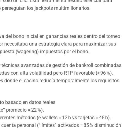
n solo un clic. Esta herramienta resultó esencial para
 perseguían los jackpots multimillonarios.
iva del bono inicial en ganancias reales dentro del torneo
dor necesitaba una estrategia clara para maximizar sus
apuesta (wagering) impuestos por el bono.
ar técnicas avanzadas de gestión de bankroll combinadas
s con alta volatilidad pero RTP favorable (> 96 %).
 donde el casino reducía temporalmente los requisitos
oto basado en datos reales:
ate” promedio = 22 %).
erentes métodos (e‑wallets = 12 h vs tarjetas = 48 h).
la cuenta personal (“límites” activados = 85 % disminución