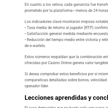
En cuanto a los
retiros
, cada ganancia fue transf
prometido por la plataforma—menos de 24 horas
Los indicadores clave mostraron mejoras notable
• Tasa media de retorno al jugador (RTP) confirm
• Satisfacción general medida mediante encuesta
• Reducción del tiempo medio entre victoria y ret
de e‑wallets.
Estos números respaldan que la combinación entre
ofrecidas por Casino Online genera valor tangibl
Si desea comprobar estos beneficios por sí mism
comparativas detalladas sobre bonos, velocidad
operador líder.
Lecciones aprendidas y conc
El caso demuestra que no basta solo con jugar; 