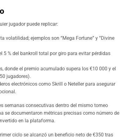
do
ier jugador puede replicar:
ta volatilidad; ejemplos son “Mega Fortune” y “Divine
 % del bankroll total por giro para evitar pérdidas
, donde el premio acumulado supera los €10 000 y el
50 jugadores).
os electrónicos como Skrill o Neteller para asegurar
ocional.
res semanas consecutivas dentro del mismo torneo
na se documentaron métricas precisas como número de
invertido en la plataforma.
rimer ciclo se alcanzó un beneficio neto de €350 tras