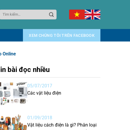
Tìm
kiếm:
XEM CHÚNG TÔI TRÊN FACEBOOK
o Online
in bài đọc nhiều
05/07/2017
Các vật liệu điện
01/09/2018
Vật liệu cách điện là gì? Phân loại