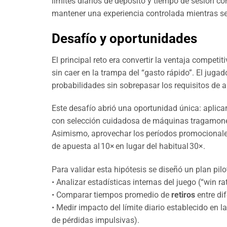
límites diarios de depósito y tiempo de sesión co
mantener una experiencia controlada mientras se
Desafío y oportunidades
El principal reto era convertir la ventaja competit
sin caer en la trampa del “gasto rápido”. El juga
probabilidades sin sobrepasar los requisitos de 
Este desafío abrió una oportunidad única: aplic
con selección cuidadosa de máquinas tragamoneda
Asimismo, aprovechar los períodos promocionales
de apuesta al 10× en lugar del habitual 30×​​.
Para validar esta hipótesis se diseñó un plan pil
• Analizar estadísticas internas del juego (“win r
• Comparar tiempos promedio de
retiros
entre dif
• Medir impacto del límite diario establecido en 
de pérdidas impulsivas).