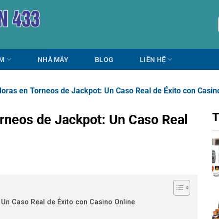
ẨM
NHÀ MÁY
BLOG
LIÊN HỆ
oras en Torneos de Jackpot: Un Caso Real de Éxito con Casin
T
rneos de Jackpot: Un Caso Real
Un Caso Real de Éxito con Casino Online