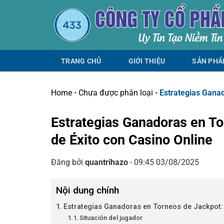
Chuyển
đến
nội
dung
TRANG CHỦ
GIỚI THIỆU
SẢN PH
Home
•
Chưa được phân loại
•
Estrategias Ganad
Estrategias Ganadoras en To
de Éxito con Casino Online
Đăng bởi
quantrihazo
- 09:45 03/08/2025
Nội dung chính
Estrategias Ganadoras en Torneos de Jackpot: 
Situación del jugador